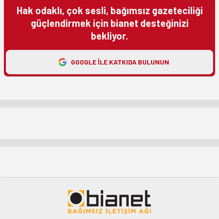
Hak odaklı, çok sesli, bağımsız gazeteciliği
güçlendirmek için bianet desteğinizi
bekliyor.
GOOGLE ILE KATKIDA BULUNUN