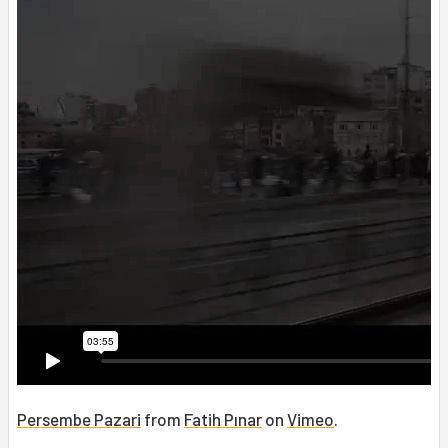
Persembe Pazari
from
Fatih Pınar
on
Vimeo
.