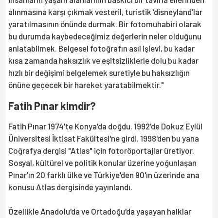
alınmasına karşı çıkmak vesteril, turistik ‘disneyland’lar
yaratılmasının önünde durmak. Bir fotomuhabiri olarak
bu durumda kaybedeceğimiz değerlerin neler olduğunu
anlatabilmek. Belgesel fotoğrafın asıl işlevi, bu kadar
kısa zamanda haksızlık ve eşitsizliklerle dolu bu kadar
hızlı bir değişimi belgelemek suretiyle bu haksızlığın
önüne geçecek bir hareket yaratabilmektir."
Fatih Pınar kimdir?
Fatih Pınar 1974'te Konya'da doğdu. 1992'de Dokuz Eylül
Üniversitesi İktisat Fakültesi'ne girdi. 1998'den bu yana
Coğrafya dergisi "Atlas" için fotoröportajlar üretiyor.
Sosyal, kültürel ve politik konular üzerine yoğunlaşan
Pınar'ın 20 farklı ülke ve Türkiye'den 90'ın üzerinde ana
konusu Atlas dergisinde yayınlandı.
Özellikle Anadolu'da ve Ortadoğu'da yaşayan halklar