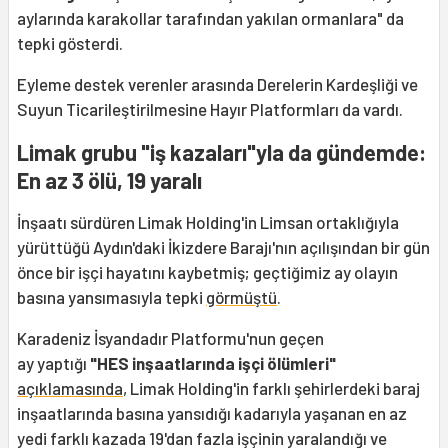
aylarında karakollar tarafından yakılan ormanlara" da
tepki gösterdi.
Eyleme destek verenler arasında Derelerin Kardeşliği ve
Suyun Ticarileştirilmesine Hayır Platformları da vardı.
Limak grubu "iş kazaları"yla da gündemde:
En az 3 ölü, 19 yaralı
İnşaatı sürdüren Limak Holding'in Limsan ortaklığıyla
yürüttüğü Aydın'daki İkizdere Barajı'nın açılışından bir gün
önce bir işçi hayatını kaybetmiş; geçtiğimiz ay olayın
basına yansımasıyla tepki
görmüştü
.
Karadeniz İsyandadır Platformu'nun geçen
ay yaptığı
"HES inşaatlarında işçi ölümleri"
açıklamasında
, Limak Holding'in farklı şehirlerdeki baraj
inşaatlarında basına yansıdığı kadarıyla yaşanan en az
yedi farklı kazada 19'dan fazla işçinin yaralandığı ve