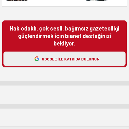
Hak odaklı, çok sesli, bağımsız gazeteciliği
güçlendirmek için bianet desteğinizi
bekliyor.
GOOGLE ILE KATKIDA BULUNUN