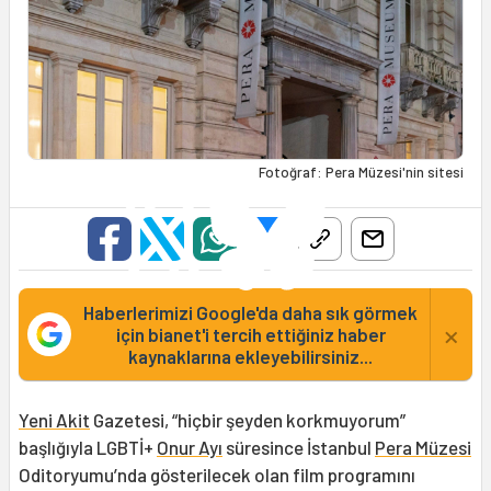
Fotoğraf: Pera Müzesi'nin sitesi
Haberlerimizi Google'da daha sık görmek
×
için bianet'i tercih ettiğiniz haber
kaynaklarına ekleyebilirsiniz...
Yeni Akit
Gazetesi, “hiçbir şeyden korkmuyorum”
başlığıyla LGBTİ+
Onur Ayı
süresince İstanbul
Pera Müzesi
Oditoryumu’nda gösterilecek olan film programını