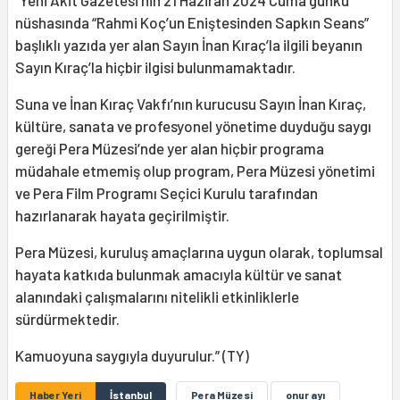
nüshasında “Rahmi Koç’un Eniştesinden Sapkın Seans”
başlıklı yazıda yer alan Sayın İnan Kıraç’la ilgili beyanın
Sayın Kıraç’la hiçbir ilgisi bulunmamaktadır.
Suna ve İnan Kıraç Vakfı’nın kurucusu Sayın İnan Kıraç,
kültüre, sanata ve profesyonel yönetime duyduğu saygı
gereği Pera Müzesi’nde yer alan hiçbir programa
müdahale etmemiş olup program, Pera Müzesi yönetimi
ve Pera Film Programı Seçici Kurulu tarafından
hazırlanarak hayata geçirilmiştir.
Pera Müzesi, kuruluş amaçlarına uygun olarak, toplumsal
hayata katkıda bulunmak amacıyla kültür ve sanat
alanındaki çalışmalarını nitelikli etkinliklerle
sürdürmektedir.
Kamuoyuna saygıyla duyurulur.” (TY)
Haber Yeri
İstanbul
Pera Müzesi
onur ayı