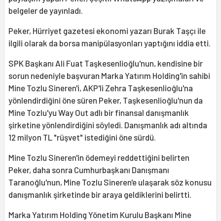
belgeler de yayınladı.
Peker, Hürriyet gazetesi ekonomi yazarı Burak Taşçı ile
ilgili olarak da borsa manipülasyonları yaptığını iddia etti.
SPK Başkanı Ali Fuat Taşkesenlioğlu'nun, kendisine bir
sorun nedeniyle başvuran Marka Yatırım Holding'in sahibi
Mine Tozlu Sineren'i, AKP'li Zehra Taşkesenlioğlu'na
yönlendirdiğini öne süren Peker, Taşkesenlioğlu'nun da
Mine Tozlu'yu Way Out adlı bir finansal danışmanlık
şirketine yönlendirdiğini söyledi. Danışmanlık adı altında
12 milyon TL "rüşvet" istediğini öne sürdü.
Mine Tozlu Sineren'in ödemeyi reddettiğini belirten
Peker, daha sonra Cumhurbaşkanı Danışmanı
Taranoğlu'nun, Mine Tozlu Sineren'e ulaşarak söz konusu
danışmanlık şirketinde bir araya geldiklerini belirtti.
Marka Yatırım Holding Yönetim Kurulu Başkanı Mine