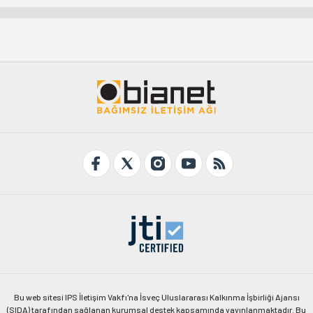
Bu web sitesi IPS İletişim Vakfı'na İsveç Uluslararası Kalkınma İşbirliği Ajansı
(SIDA) tarafından sağlanan kurumsal destek kapsamında yayınlanmaktadır. Bu