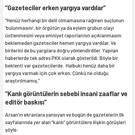
“Gazeteciler erken yargıya vardılar”
“Henüz herhangi bir delil olmamasına rağmen suçlunun
‘bulunmasını’, bir örgütün ya da eylem grubun olayı
üstlenmesini veya emniyet raporlarının açıklanmasını
beklemeden gazeteciler hemen yargıya vardılar. Ve
birilerini de bu yargılara doğru yönlendirdiler. Yapılan
haberlerde tek adres PKK olarak gösterildi. Böyle bir
beklenti var gazetecilerde. Halbuki henüz daha bir
yargıya varmak için çok erken. Çünkü ne olduğu
araştırılmamış.”
“Kanlı görüntülerin sebebi insani zaaflar ve
editör baskısı”
Arsan’ın ekranlara yansıyan ve bugün de gazetelerin ilk
sayfalarında yer alan “kanlı” görüntülere ilişkin görüşleri
şöyle: