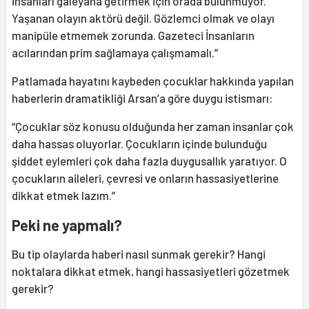
insanları galeyana getirmek için orada bulunmuyor.
Yaşanan olayın aktörü değil. Gözlemci olmak ve olayı
manipüle etmemek zorunda. Gazeteci İnsanların
acılarından prim sağlamaya çalışmamalı.”
Patlamada hayatını kaybeden çocuklar hakkında yapılan
haberlerin dramatikliği Arsan’a göre duygu istismarı:
“Çocuklar söz konusu olduğunda her zaman insanlar çok
daha hassas oluyorlar. Çocukların içinde bulunduğu
şiddet eylemleri çok daha fazla duygusallık yaratıyor. O
çocukların aileleri, çevresi ve onların hassasiyetlerine
dikkat etmek lazım.”
Peki ne yapmalı?
Bu tip olaylarda haberi nasıl sunmak gerekir? Hangi
noktalara dikkat etmek, hangi hassasiyetleri gözetmek
gerekir?