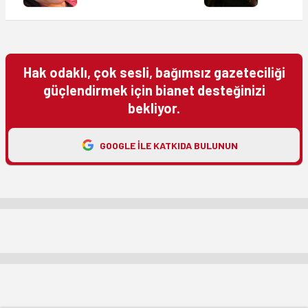
Hak odaklı, çok sesli, bağımsız gazeteciliği
güçlendirmek için bianet desteğinizi
bekliyor.
GOOGLE ILE KATKIDA BULUNUN