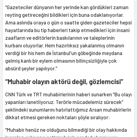
“Gazeteciler dünyanın her yerinde kan gördükleri zaman
reyting getireceğini bildikleri için buna odaklanıyorlar.
Ama aslında oraya o gün o saatte giden gazeteciler hepsi
hayatlarında bu tip haberleri takip etmedikleri için insani
zaafların ve editörlerin baskılarının ve taleplerinin
kurbanı oluyorlar. Hem hazırlıksız yakalanmış olmanın
verdiği bir his hem de İstanbul’un göbeğinde meydana
gelmiş kanlı bir eylem olmasının bilinçsizliğiyle çok
absürd şeyler yapılıyor.”
“Muhabir olayın aktörü değil, gözlemcisi”
CNN Türk ve TRT muhabirlerinin haberi sunarken “Bu olayı
yapanları lanetliyoruz. Terörle mücadelemiz sürecek”
şeklindeki sunumlarını hatırlattığımız Arsan muhabirlerin
dikkat etmesi gereken noktaları şöyle sıralıyor:
“Muhabir henüz ne olduğunu bilmediği bir olay hakkında