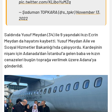
pic.twitter.com/KLlboYuMZq
— Şaduman TOPKARA (@s_tpkr)
November 13,
2022
Saldırıda Yusuf Meydan (34) ile 9 yaşındaki kızı Ecrin
Meydan da hayatını kaybetti. Yusuf Meydan Aile ve
Sosyal Hizmetler Bakanlığı'nda çalışıyordu. Kardeşinin
nişanı için Adanada'dan İstanbul'a gelen baba ve kızın
cenazeleri bugün toprağa verilmek üzere Adana'ya
gönderildi.