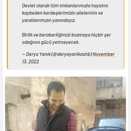
Devlet olarak tüm imkanlarımızla hayatını
kaybeden kardeşlerimizin ailelerinin ve
yaralılarımızın yanındayız.
Birlik ve beraberliğimizi bozmaya hiçbir şer
odağının gücü yetmeyecek.
— Derya Yanık (@deryayanikashb)
November
13, 2022