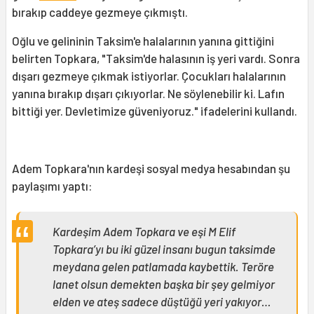
bırakıp caddeye gezmeye çıkmıştı.
Oğlu ve gelininin Taksim'e halalarının yanına gittiğini
belirten Topkara, "Taksim'de halasının iş yeri vardı. Sonra
dışarı gezmeye çıkmak istiyorlar. Çocukları halalarının
yanına bırakıp dışarı çıkıyorlar. Ne söylenebilir ki. Lafın
bittiği yer. Devletimize güveniyoruz." ifadelerini kullandı.
Adem Topkara'nın kardeşi sosyal medya hesabından şu
paylaşımı yaptı:
Kardeşim Adem Topkara ve eşi M Elif
Topkara’yı bu iki güzel insanı bugun taksimde
meydana gelen patlamada kaybettik. Teröre
lanet olsun demekten başka bir şey gelmiyor
elden ve ateş sadece düştüğü yeri yakıyor…