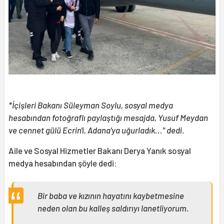
*İçişleri Bakanı Süleyman Soylu, sosyal medya
hesabından fotoğraflı paylaştığı mesajda, Yusuf Meydan
ve cennet gülü Ecrin'i, Adana'ya uğurladık..." dedi.
Aile ve Sosyal Hizmetler Bakanı Derya Yanık sosyal
medya hesabından şöyle dedi:
Bir baba ve kızının hayatını kaybetmesine
neden olan bu kalleş saldırıyı lanetliyorum.