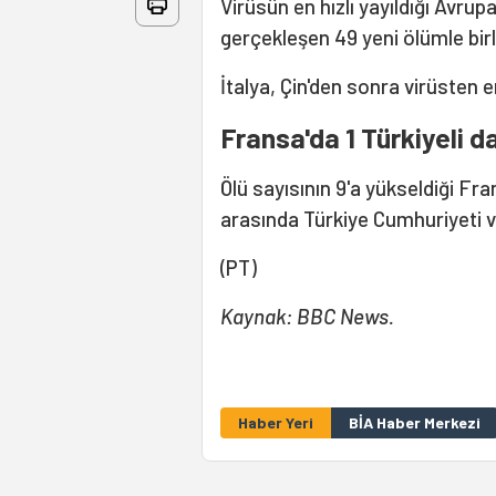
Virüsün en hızlı yayıldığı Avrup
gerçekleşen 49 yeni ölümle birl
İtalya, Çin'den sonra virüsten e
Fransa'da 1 Türkiyeli da
Ölü sayısının 9'a yükseldiği Fr
arasında Türkiye Cumhuriyeti va
(PT)
Kaynak: BBC News.
Haber Yeri
BİA Haber Merkezi