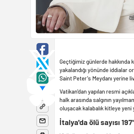
Geçtiğimiz günlerde hakkında k
yakalandığı yönünde iddialar or
Saint Peter's Meydanı yerine li
Vatikan'dan yapılan resmi açık
halk arasında salgının yayılma
oluşacak kalabalık kitleye yen
İtalya'da ölü sayısı 197