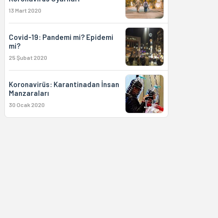
13 Mart 2020
Covid-19: Pandemi mi? Epidemi
mi?
25 Şubat 2020
Koronavirüs: Karantinadan İnsan
Manzaraları
30 Ocak 2020