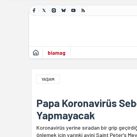
biamag
YAŞAM
Papa Koronavirüs Sebe
Yapmayacak
Koronavirüs yerine sıradan bir grip geçirdi
önlemek için yarınki ayini Saint Peter's Me