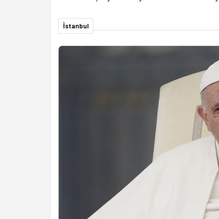
İstanbul