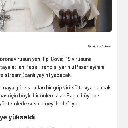
Fotoğraf: AA-Arşiv.
oronavirüsün yeni tipi Covid-19 virüsüne
taya atılan Papa Francis, yarınki Pazar ayinini
ve stream (canlı yayın) yapacak.
lamaya göre sıradan bir grip virüsü taşıyan ancak
ması için böyle bir önlem alan Papa, böylece
i yöntemlerle seslenmeyi hedefliyor.
'ye yükseldi