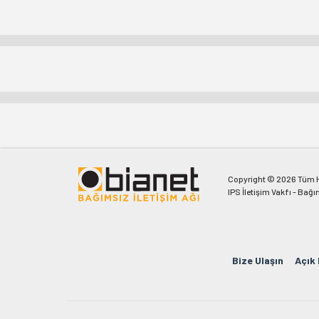
Copyright © 2026 Tüm Ha
IPS İletişim Vakfı - Bağı
Bize Ulaşın
Açık