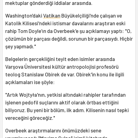
mektuplar gönderdiği iddialar arasında.
Washington'daki
Vatikan
Büyükelçiliği'nde çalışan ve
Katolik Kilisesi'ndeki istismar davalarını araştıran eski
rahip Tom Doyle'ın da Overbeek'e şu açıklamayı yaptı: "O,
çözümün bir parçası değildi, sorunun bir parçasıydı. Hiçbir
şey yapmadı."
Belgelerin gerçekliğini teyit eden isimler arasında
Varşova Üniversitesi kültür antropolojisi profesörü
teolog Stanislaw Obirek de var. Obirek'in konu ile ilgili
açıklamaları ise şöyle:
"Artık Wojtyła'nın, yetkisi altındaki rahipler tarafından
işlenen pedofil suçlarını aktif olarak örtbas ettiğini
biliyoruz. Bu yeni bir bölüm, ilk adım. Kilisenin nasıl tepki
vereceğini göreceğiz."
Overbeek araştırmalarını önümüzdeki sene