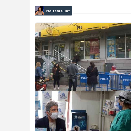
Meltem Suat