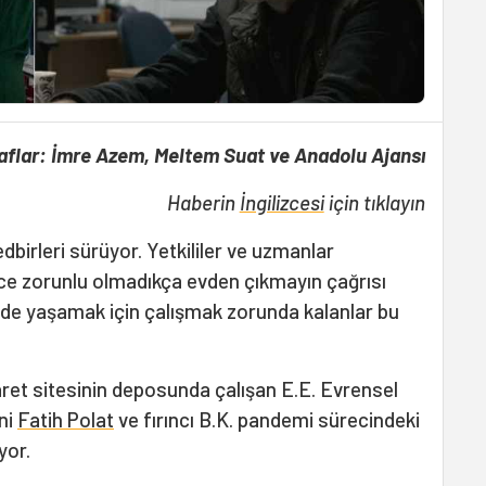
aflar: İmre Azem, Meltem Suat ve Anadolu Ajansı
Haberin
İngilizcesi
için tıklayın
dbirleri sürüyor. Yetkililer ve uzmanlar
e zorunlu olmadıkça evden çıkmayın çağrısı
nde yaşamak için çalışmak zorunda kalanlar bu
ret sitesinin deposunda çalışan E.E. Evrensel
ni
Fatih Polat
ve fırıncı B.K. pandemi sürecindeki
yor.