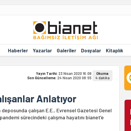
Haberler
Yazarlar
Galeriler
Dosyalar
Kitaplık
Yayın Tarihi:
23 Nisan 2020 16:06
Okuma
Son Güncelleme:
24 Nisan 2020 08:55
4 dakika
ışanlar Anlatıyor
n deposunda çalışan E.E., Evrensel Gazetesi Genel
, pandemi sürecindeki çalışma hayatını bianet’e