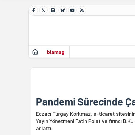
biamag
Pandemi Sürecinde Çal
Eczacı Turgay Korkmaz, e-ticaret sitesini
Yayın Yönetmeni Fatih Polat ve fırıncı B.K.
anlattı.