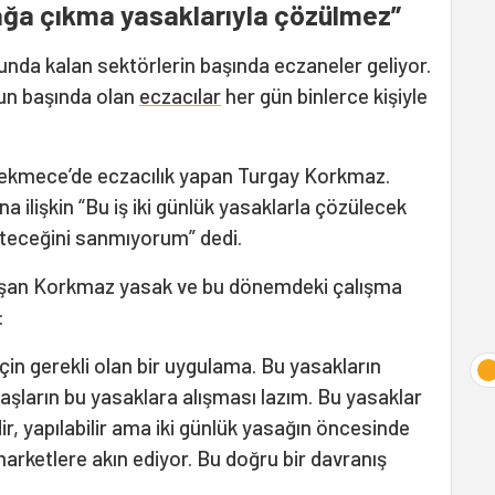
kağa çıkma yasaklarıyla çözülmez”
nda kalan sektörlerin başında eczaneler geliyor.
un başında olan
eczacılar
her gün binlerce kişiyle
çekmece’de eczacılık yapan Turgay Korkmaz.
ilişkin “Bu iş iki günlük yasaklarla çözülecek
 biteceğini sanmıyorum” dedi.
alışan Korkmaz yasak ve bu dönemdeki çalışma
:
in gerekli olan bir uygulama. Bu yasakların
aşların bu yasaklara alışması lazım. Bu yasaklar
ir, yapılabilir ama iki günlük yasağın öncesinde
arketlere akın ediyor. Bu doğru bir davranış