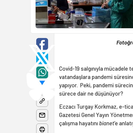
Fotoğr
Covid-19 salgınıyla mücadele te
vatandaşlara pandemi süresinc
yapıyor. Peki, pandemi süreci
sürece dair ne düşünüyor?
Eczacı Turgay Korkmaz, e-tica
Gazetesi Genel Yayın Yönetme
çalışma hayatını
bianet
’e anlatı