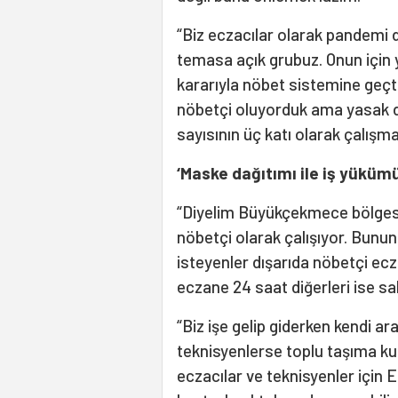
“Biz eczacılar olarak pandemi d
temasa açık grubuz. Onun için 
kararıyla nöbet sistemine geçt
nöbetçi oluyorduk ama yasak 
sayısının üç katı olarak çalışm
‘Maske dağıtımı ile iş yükümü
“Diyelim Büyükçekmece bölges
nöbetçi olarak çalışıyor. Bunu
isteyenler dışarıda nöbetçi e
eczane 24 saat diğerleri ise sa
“Biz işe gelip giderken kendi ar
teknisyenlerse toplu taşıma kul
eczacılar ve teknisyenler için E