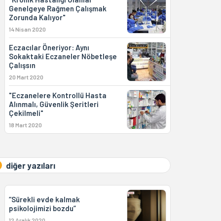
Genelgeye Rağmen Çalışmak
Zorunda Kalıyor"
14 Nisan 2020
Eczacılar Öneriyor: Aynı
Sokaktaki Eczaneler Nöbetleşe
Çalışsın
20 Mart 2020
"Eczanelere Kontrollü Hasta
Alınmalı, Güvenlik Şeritleri
Çekilmeli"
18 Mart 2020
diğer yazıları
“Sürekli evde kalmak
psikolojimizi bozdu”
12 Aralık 2020