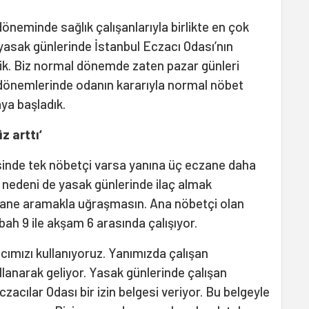
öneminde sağlık çalışanlarıyla birlikte en çok
yasak günlerinde İstanbul Eczacı Odası’nın
ik. Biz normal dönemde zaten pazar günleri
dönemlerinde odanın kararıyla normal nöbet
aya başladık.
z arttı’
inde tek nöbetçi varsa yanına üç eczane daha
n nedeni de yasak günlerinde ilaç almak
czane aramakla uğraşmasın. Ana nöbetçi olan
bah 9 ile akşam 6 arasında çalışıyor.
acımızı kullanıyoruz. Yanımızda çalışan
lanarak geliyor. Yasak günlerinde çalışan
czacılar Odası bir izin belgesi veriyor. Bu belgeyle