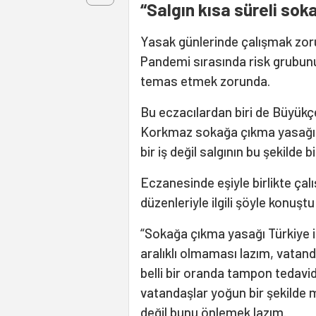
“Salgın kısa süreli so
Yasak günlerinde çalışmak zoru
Pandemi sırasında risk grubun
temas etmek zorunda.
Bu eczacılardan biri de Büyük
Korkmaz sokağa çıkma yasağına 
bir iş değil salgının bu şekilde
Eczanesinde eşiyle birlikte ç
düzenleriyle ilgili şöyle konuştu
“Sokağa çıkma yasağı Türkiye iç
aralıklı olmaması lazım, vatand
belli bir oranda tampon tedavid
vatandaşlar yoğun bir şekilde m
değil bunu önlemek lazım.