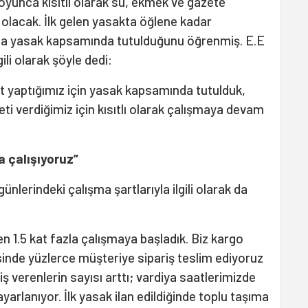
oyunca kısıtlı olarak su, ekmek ve gazete
olacak. İlk gelen yasakta öğlene kadar
atla yasak kapsamında tutulduğunu öğrenmiş. E.E
li olarak şöyle dedi:
at yaptığımız için yasak kapsamında tutulduk,
i verdiğimiz için kısıtlı olarak çalışmaya devam
a çalışıyoruz”
lerindeki çalışma şartlarıyla ilgili olarak da
1.5 kat fazla çalışmaya başladık. Biz kargo
risinde yüzlerce müşteriye sipariş teslim ediyoruz
riş verenlerin sayısı arttı; vardiya saatlerimizde
yarlanıyor. İlk yasak ilan edildiğinde toplu taşıma