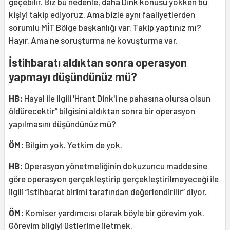
geçebilir. Biz bu nedenle, daha Dink konusu yokken bu
kişiyi takip ediyoruz. Ama bizle aynı faaliyetlerden
sorumlu MİT Bölge başkanlığı var. Takip yaptınız mı?
Hayır. Ama ne soruşturma ne kovuşturma var.
İstihbaratı aldıktan sonra operasyon
yapmayı düşündünüz mü?
HB:
Hayal ile ilgili 'Hrant Dink'i ne pahasına olursa olsun
öldürecektir” bilgisini aldıktan sonra bir operasyon
yapılmasını düşündünüz mü?
ÖM:
Bilgim yok. Yetkim de yok.
HB:
Operasyon yönetmeliğinin dokuzuncu maddesine
göre operasyon gerçekleştirip gerçekleştirilmeyeceği ile
ilgili “istihbarat birimi tarafından değerlendirilir” diyor.
ÖM:
Komiser yardımcısı olarak böyle bir görevim yok.
Görevim bilgiyi üstlerime iletmek.