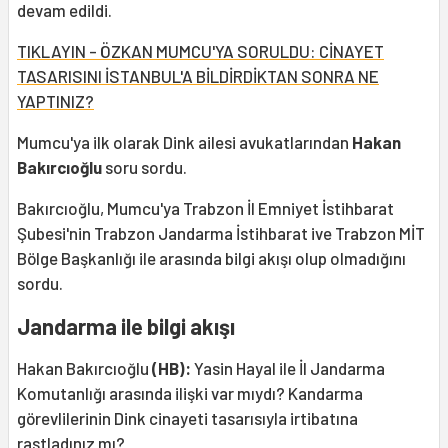
devam edildi.
TIKLAYIN - ÖZKAN MUMCU'YA SORULDU: CİNAYET
TASARISINI İSTANBUL'A BİLDİRDİKTAN SONRA NE
YAPTINIZ?
Mumcu'ya ilk olarak Dink ailesi avukatlarından
Hakan
Bakırcıoğlu
soru sordu.
Bakırcıoğlu, Mumcu'ya Trabzon İl Emniyet İstihbarat
Şubesi'nin Trabzon Jandarma İstihbarat ive Trabzon MİT
Bölge Başkanlığı ile arasında bilgi akışı olup olmadığını
sordu.
Jandarma ile bilgi akışı
Hakan Bakırcıoğlu
(HB):
Yasin Hayal ile İl Jandarma
Komutanlığı arasında ilişki var mıydı? Kandarma
görevlilerinin Dink cinayeti tasarısıyla irtibatına
rastladınız mı?