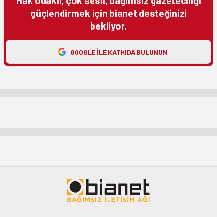
Hak odaklı, çok sesli, bağımsız gazeteciliği
güçlendirmek için bianet desteğinizi
bekliyor.
GOOGLE ILE KATKIDA BULUNUN