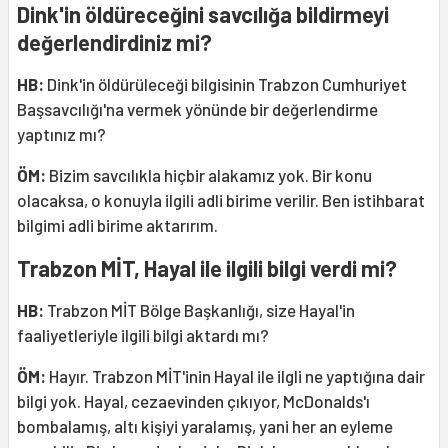
Dink'in öldüreceğini savcılığa bildirmeyi
değerlendirdiniz mi?
HB:
Dink'in öldürüleceği bilgisinin Trabzon Cumhuriyet
Başsavcılığı'na vermek yönünde bir değerlendirme
yaptınız mı?
ÖM:
Bizim savcılıkla hiçbir alakamız yok. Bir konu
olacaksa, o konuyla ilgili adli birime verilir. Ben istihbarat
bilgimi adli birime aktarırım.
Trabzon MİT, Hayal ile ilgili bilgi verdi mi?
HB:
Trabzon MİT Bölge Başkanlığı, size Hayal'in
faaliyetleriyle ilgili bilgi aktardı mı?
ÖM:
Hayır. Trabzon MİT'inin Hayal ile ilgli ne yaptığına dair
bilgi yok. Hayal, cezaevinden çıkıyor, McDonalds'ı
bombalamış, altı kişiyi yaralamış, yani her an eyleme