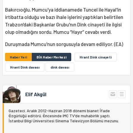
Bakırcıoğlu, Mumcu'ya iddianamede Tuncel ile Hayal'in
irtibatta olduğu ve bazı ihale işlerini yaptıkları belirtilen
Trabzon'daki Başkanlar Grubu'nın Dink cinayeti ile ilgisi
olup olmadığını sordu. Mumcu “Hayır” cevabı verdi.
Duruşmada Mumcu'nun sorgusuyla devam ediliyor. (EA)
Haber Yeri
BİA Haber Merkezi
Hrant Dink cinayeti
Hrant Dink davası
dink davası
Elif Akgül
Gazeteci. Aralık 2012-Haziran 2018 dönemi bianet İfade
Özgürlüğü editörü. Öncesinde IMC TV'de muhabirlik yaptı.
İstanbul Bilgi Üniversitesi Sinema Televizyon Bölümü mezunu.