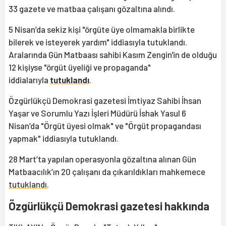
33 gazete ve matbaa çalışanı gözaltına alındı.
5 Nisan’da sekiz kişi "örgüte üye olmamakla birlikte
bilerek ve isteyerek yardım" iddiasıyla tutuklandı.
Aralarında Gün Matbaası sahibi Kasım Zengin'in de olduğu
12 kişiyse "örgüt üyeliği ve propaganda"
iddialarıyla
tutuklandı
.
Özgürlükçü Demokrasi gazetesi İmtiyaz Sahibi İhsan
Yaşar ve Sorumlu Yazı İşleri Müdürü İshak Yasul 6
Nisan’da "Örgüt üyesi olmak" ve "Örgüt propagandası
yapmak" iddiasıyla tutuklandı.
28 Mart’ta yapılan operasyonla gözaltına alınan Gün
Matbaacılık’ın 20 çalışanı da çıkarıldıkları mahkemece
tutuklandı
.
Özgürlükçü Demokrasi gazetesi hakkında