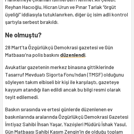
Reyhan Hacıoğlu, Hicran Urun ve Pınar Tarlak “örgüt
üyeliği” iddiasıyla tutuklanırken, diğer üç isim adli kontrol
şartıyla serbest bırakıldı.
Ne olmuştu?
28 Mart’ta Özgürlükçü Demokrasi gazetesi ve Gün
Matbaası’na polis baskını
düzenlendi
.
Avukatlar gazetenin merkez binasına gittiklerinde
Tasarruf Mevduatı Sigorta Fonu'ndan (TMSF) olduğunu
söyleyen takım elbiseli bir kişi ile karşılaştı, gazeteye
kayyum atandığı ilan edildi ancak bu bilgi resmi olarak
teyit edilemedi.
Baskın sırasında ve ertesi günlerde düzenlenen ev
baskınlarında aralarında Özgürlükçü Demokrasi Gazetesi
İmtiyaz Sahibi İhsan Yaşar, Yazıişleri Müdürü İshak Yasul,
Gün Matbaası Sahibi Kasım Zengin’in de olduğu toplam