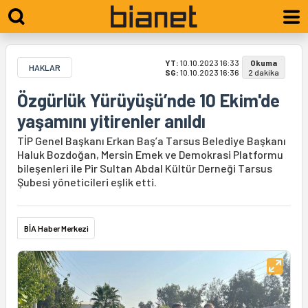
YT:
10.10.2023 16:33
Okuma
HAKLAR
SG:
10.10.2023 16:36
2 dakika
Özgürlük Yürüyüşü’nde 10 Ekim'de
yaşamını yitirenler anıldı
TİP Genel Başkanı Erkan Baş’a Tarsus Belediye Başkanı
Haluk Bozdoğan, Mersin Emek ve Demokrasi Platformu
bileşenleri ile Pir Sultan Abdal Kültür Derneği Tarsus
Şubesi yöneticileri eşlik etti.
BİA Haber Merkezi