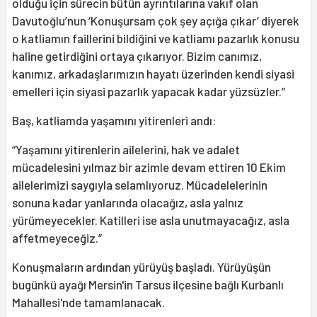
olduğu için sürecin bütün ayrıntılarına vakıf olan
Davutoğlu’nun ‘Konuşursam çok şey açığa çıkar’ diyerek
o katliamın faillerini bildiğini ve katliamı pazarlık konusu
haline getirdiğini ortaya çıkarıyor. Bizim canımız,
kanımız, arkadaşlarımızın hayatı üzerinden kendi siyasi
emelleri için siyasi pazarlık yapacak kadar yüzsüzler.”
Baş, katliamda yaşamını yitirenleri andı:
“Yaşamını yitirenlerin ailelerini, hak ve adalet
mücadelesini yılmaz bir azimle devam ettiren 10 Ekim
ailelerimizi saygıyla selamlıyoruz. Mücadelelerinin
sonuna kadar yanlarında olacağız, asla yalnız
yürümeyecekler. Katilleri ise asla unutmayacağız, asla
affetmeyeceğiz.”
Konuşmaların ardından yürüyüş başladı. Yürüyüşün
bugünkü ayağı Mersin'in Tarsus ilçesine bağlı Kurbanlı
Mahallesi'nde tamamlanacak.