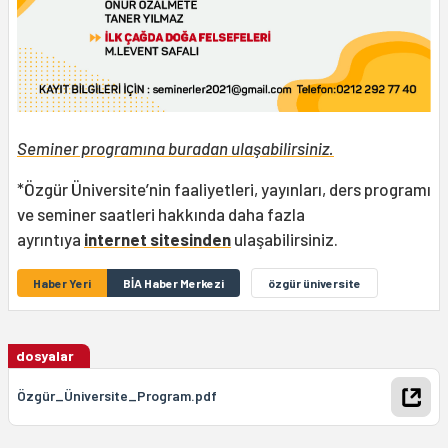
Seminer programına buradan ulaşabilirsiniz.
*Özgür Üniversite’nin faaliyetleri, yayınları, ders programı
ve seminer saatleri hakkında daha fazla
ayrıntıya
internet sitesinden
ulaşabilirsiniz.
Haber Yeri
BİA Haber Merkezi
özgür üniversite
dosyalar
Özgür_Üniversite_Program.pdf