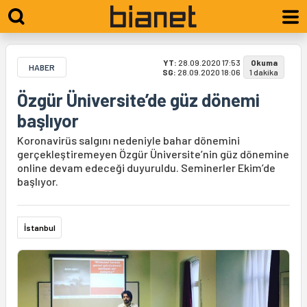
YT:
28.09.2020 17:53
Okuma
HABER
SG:
28.09.2020 18:06
1 dakika
Özgür Üniversite’de güz dönemi
başlıyor
Koronavirüs salgını nedeniyle bahar dönemini
gerçekleştiremeyen Özgür Üniversite’nin güz dönemine
online devam edeceği duyuruldu. Seminerler Ekim’de
başlıyor.
İstanbul