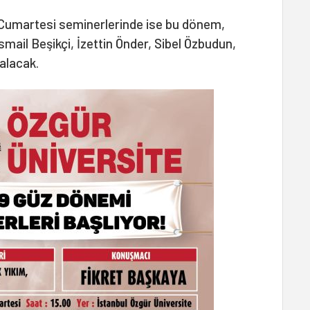
ğı Cumartesi seminerlerinde ise bu dönem,
mail Beşikçi, İzettin Önder, Sibel Özbudun,
alacak.