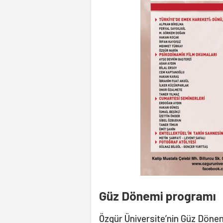
Güz Dönemi programı
Özgür Üniversite’nin Güz Döne