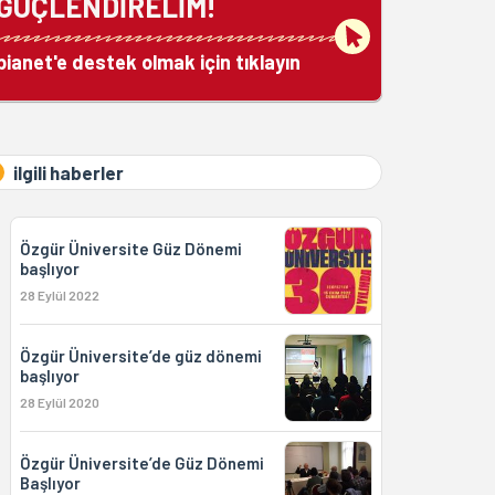
GÜÇLENDİRELİM!
bianet'e destek olmak için tıklayın
ilgili haberler
Özgür Üniversite Güz Dönemi
başlıyor
28 Eylül 2022
Özgür Üniversite’de güz dönemi
başlıyor
28 Eylül 2020
Özgür Üniversite’de Güz Dönemi
Başlıyor