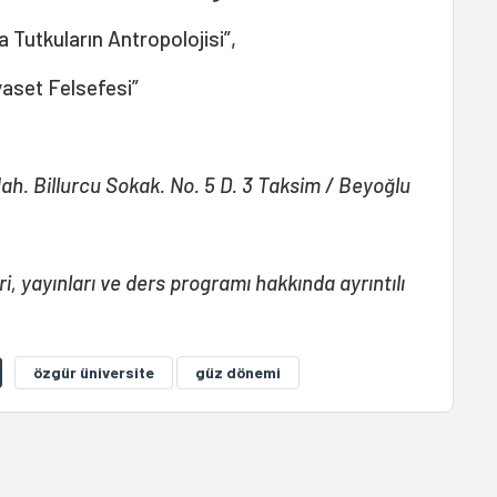
a Tutkuların Antropolojisi”,
yaset Felsefesi”
ah. Billurcu Sokak. No. 5 D. 3 Taksim / Beyoğlu
ri, yayınları ve ders programı hakkında ayrıntılı
özgür üniversite
güz dönemi