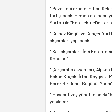
* Pazartesi akşamı Erhan Keleş
tartışılacak. Hemen ardından y
Sarfati ile “Entellektüel'in Tar
* Gülnaz Bingöl ve Gençer Yurtt
akşamları yapılacak.
* Salı akşamları, İnci Kerestec
Konuları”
* Çarşamba akşamları, Alpkan B
Hakan Koçak, İrfan Kaygısız, 
Hareketi: Dünü, Bugünü, Yarını
* Haydar Özay yönetimindeki “
yapılacak.