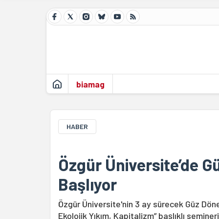
biamag
HABER
Özgür Üniversite’de G
Başlıyor
Özgür Üniversite'nin 3 ay sürecek Güz Dönem
Ekolojik Yıkım, Kapitalizm” başlıklı semine