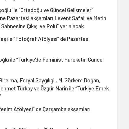
oğlu ile “Ortadoğu ve Güncel Gelişmeler”
ine Pazartesi akşamları Levent Safalı ve Metin
ih Sahnesine Çıkışı ve Rolü” yer alacak.
aş ile “Fotoğraf Atölyesi” de Pazartesi
ioğlu ile “Türkiye'de Feminist Hareketin Güncel
irelma, Feryal Saygılıgil, M. Görkem Doğan,
Mehmet Türkay ve Özgür Narin ile “Türkiye Emek
”
Resim Atölyesi” de Çarşamba akşamları