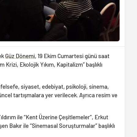
cek
Güz Dönemi
, 19 Ekim Cumartesi günü saat
m Krizi, Ekolojik Yıkım, Kapitalizm” başlıklı
elsefe, siyaset, edebiyat, psikoloji, sinema,
güncel tartışmalara yer verilecek. Ayrıca resim ve
ıldırım ile “Kent Üzerine Çeşitlemeler”, Erkut
rşen Bakır ile “Sinemasal Soruşturmalar” başlıklı