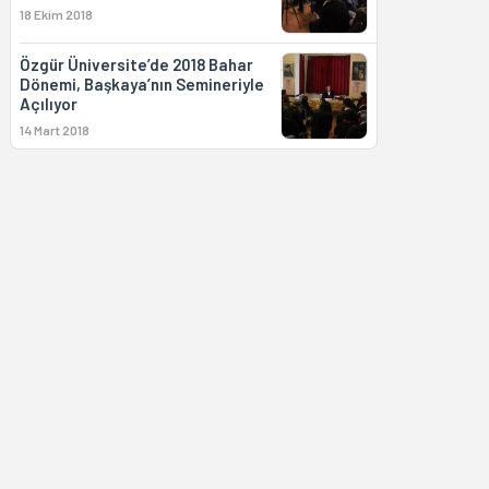
18 Ekim 2018
Özgür Üniversite’de 2018 Bahar
Dönemi, Başkaya’nın Semineriyle
Açılıyor
14 Mart 2018