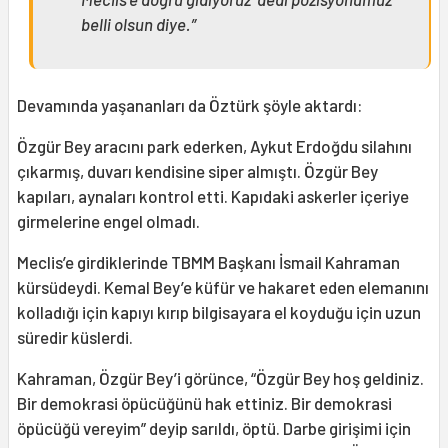
belli olsun diye.”
Devamında yaşananları da Öztürk şöyle aktardı:
Özgür Bey aracını park ederken, Aykut Erdoğdu silahını
çıkarmış, duvarı kendisine siper almıştı. Özgür Bey
kapıları, aynaları kontrol etti. Kapıdaki askerler içeriye
girmelerine engel olmadı.
Meclis’e girdiklerinde TBMM Başkanı İsmail Kahraman
kürsüdeydi. Kemal Bey’e küfür ve hakaret eden elemanını
kolladığı için kapıyı kırıp bilgisayara el koyduğu için uzun
süredir küslerdi.
Kahraman, Özgür Bey’i görünce, “Özgür Bey hoş geldiniz.
Bir demokrasi öpücüğünü hak ettiniz. Bir demokrasi
öpücüğü vereyim” deyip sarıldı, öptü. Darbe girişimi için