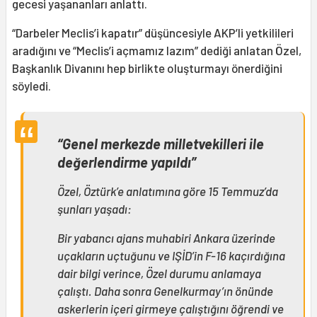
gecesi yaşananları anlattı.
“Darbeler Meclis’i kapatır” düşüncesiyle AKP’li yetkilileri
aradığını ve “Meclis’i açmamız lazım” dediği anlatan Özel,
Başkanlık Divanını hep birlikte oluşturmayı önerdiğini
söyledi.
“Genel merkezde milletvekilleri ile
değerlendirme yapıldı”
Özel, Öztürk’e anlatımına göre 15 Temmuz’da
şunları yaşadı:
Bir yabancı ajans muhabiri Ankara üzerinde
uçakların uçtuğunu ve IŞİD’in F-16 kaçırdığına
dair bilgi verince, Özel durumu anlamaya
çalıştı. Daha sonra Genelkurmay’ın önünde
askerlerin içeri girmeye çalıştığını öğrendi ve