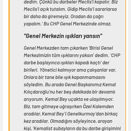
dedim. Çünkü bu darbeler Meclis’i kapatır. Biz
Meclis’i açık tutalım. Gidip Meclis’i sararlarsa
bir daha da giremeyiz. Oradan da çağrı
yapalım.’ Bu CHP Genel Merkezinde olmaz.
“Genel Merkezin ışıkları yansın”
Genel Merkezden tam çıkarken ‘Birisi Genel
Merkezimizin tüm ışıklarını yaksın’ dedim. ‘CHP
darbe başlayınca ışıkları kapadı kaçtı’ der
birileri. Yönetici kalmıyor ama çalışanlar var.
Onlara bir tane bile ışık kapanmamasını
söyledim. Bu arada Genel Başkanımız Kemal
Kılıçdaroğlu’nu her beş dakikada bir devamlı
arıyorum. Kemal Bey uçakta ve ulaşılmıyor.
Biz, tam gitmeye uğraşırken Özel Kalemden
aradılar, Kemal Bey’i Genelkurmay’dan birkaç
kez aradılar. Olmadığını söyleyince, arayan
kişi, ‘Kemalist subayların da bu darbe girişimini