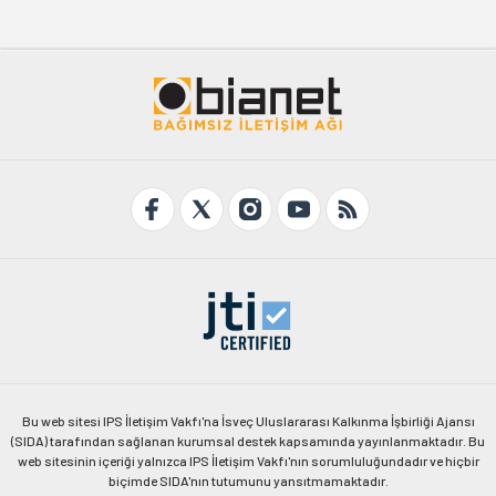
Bu web sitesi IPS İletişim Vakfı'na İsveç Uluslararası Kalkınma İşbirliği Ajansı
(SIDA) tarafından sağlanan kurumsal destek kapsamında yayınlanmaktadır. Bu
web sitesinin içeriği yalnızca IPS İletişim Vakfı'nın sorumluluğundadır ve hiçbir
biçimde SIDA'nın tutumunu yansıtmamaktadır.