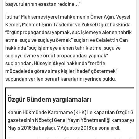
başvurularının esastan reddine…”
İstinaf Mahkemesi yerel mahkemenin Ömer Ağın, Veysel
Kemer, Mehmet Şirin Taşdemir ve Yüksel Oğuz hakkında
“örgüt propagandası yapmak, suç işlemeye alenen tahrik
etme, suçu ve suçluyu övmek” suçları ve Celalettin Can
hakkında “suç işlemeye alenen tahrik etme, suçu ve
suçluyu övme ve örgüt propagandası yapmak”
suçlarından, Hüseyin Akyol hakkında “terörle
mücadelede görev almış kişileri hedef göstermek”
suçundan verilen beraat kararlarını yerinde buldu.
Özgür Gündem yargılamaları
Kanun Hükmünde Kararname (KHK) ile kapatılan Özgür Gü
gazetesinin Nöbetçi Genel Yayın Yönetmenliği kampanyası
Mayıs 2016'da başladı. 7 Ağustos 2016'da sona erdi.