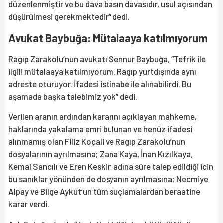
düzenlenmiştir ve bu dava basın davasıdır, usul açısından
düşürülmesi gerekmektedir” dedi.
Avukat Baybuğa: Mütalaaya katılmıyorum
Ragıp Zarakolu’nun avukatı Sennur Baybuğa, “Tefrik ile
ilgili mütalaaya katılmıyorum. Ragıp yurtdışında aynı
adreste oturuyor. İfadesi istinabe ile alınabilirdi. Bu
aşamada başka talebimiz yok” dedi.
Verilen aranın ardından kararını açıklayan mahkeme,
haklarında yakalama emri bulunan ve henüz ifadesi
alınmamış olan Filiz Koçali ve Ragıp Zarakolu’nun
dosyalarının ayrılmasına; Zana Kaya, İnan Kızılkaya,
Kemal Sancılı ve Eren Keskin adına süre talep edildiği için
bu sanıklar yönünden de dosyanın ayrılmasına; Necmiye
Alpay ve Bilge Aykut’un tüm suçlamalardan beraatine
karar verdi.