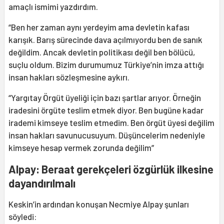
amaçlı ismimi yazdırdım.
“Ben her zaman aynı yerdeyim ama devletin kafası
karışık. Barış sürecinde dava açılmıyordu ben de sanık
değildim. Ancak devletin politikası değil ben bölücü,
suçlu oldum. Bizim durumumuz Türkiye’nin imza attığı
insan hakları sözleşmesine aykırı.
“Yargıtay Örgüt üyeliği için bazı şartlar arıyor. Örneğin
iradesini örgüte teslim etmek diyor. Ben bugüne kadar
irademi kimseye teslim etmedim. Ben örgüt üyesi değilim
insan hakları savunucusuyum. Düşüncelerim nedeniyle
kimseye hesap vermek zorunda değilim”
Alpay: Beraat gerekçeleri özgürlük ilkesine
dayandırılmalı
Keskin’in ardından konuşan Necmiye Alpay şunları
söyledi: