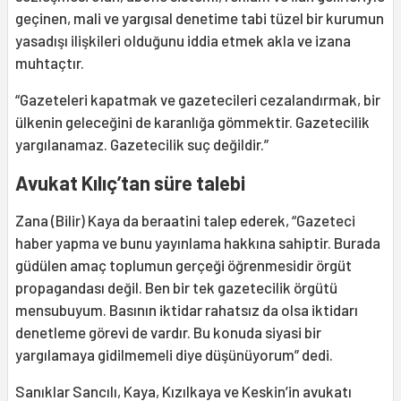
geçinen, mali ve yargısal denetime tabi tüzel bir kurumun
yasadışı ilişkileri olduğunu iddia etmek akla ve izana
muhtaçtır.
“Gazeteleri kapatmak ve gazetecileri cezalandırmak, bir
ülkenin geleceğini de karanlığa gömmektir. Gazetecilik
yargılanamaz. Gazetecilik suç değildir.”
Avukat Kılıç’tan süre talebi
Zana (Bilir) Kaya da beraatini talep ederek, “Gazeteci
haber yapma ve bunu yayınlama hakkına sahiptir. Burada
güdülen amaç toplumun gerçeği öğrenmesidir örgüt
propagandası değil. Ben bir tek gazetecilik örgütü
mensubuyum. Basının iktidar rahatsız da olsa iktidarı
denetleme görevi de vardır. Bu konuda siyasi bir
yargılamaya gidilmemeli diye düşünüyorum” dedi.
Sanıklar Sancılı, Kaya, Kızılkaya ve Keskin’in avukatı