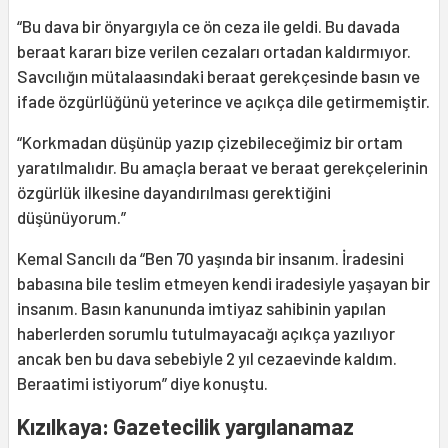
“Bu dava bir önyargıyla ce ön ceza ile geldi. Bu davada
beraat kararı bize verilen cezaları ortadan kaldırmıyor.
Savcılığın mütalaasındaki beraat gerekçesinde basın ve
ifade özgürlüğünü yeterince ve açıkça dile getirmemiştir.
“Korkmadan düşünüp yazıp çizebileceğimiz bir ortam
yaratılmalıdır. Bu amaçla beraat ve beraat gerekçelerinin
özgürlük ilkesine dayandırılması gerektiğini
düşünüyorum.”
Kemal Sancılı da “Ben 70 yaşında bir insanım. İradesini
babasına bile teslim etmeyen kendi iradesiyle yaşayan bir
insanım. Basın kanununda imtiyaz sahibinin yapılan
haberlerden sorumlu tutulmayacağı açıkça yazılıyor
ancak ben bu dava sebebiyle 2 yıl cezaevinde kaldım.
Beraatimi istiyorum” diye konuştu.
Kızılkaya: Gazetecilik yargılanamaz