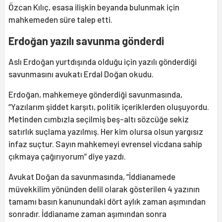
Özcan Kılıç, esasa ilişkin beyanda bulunmak için
mahkemeden süre talep etti.
Erdoğan yazılı savunma gönderdi
Aslı Erdoğan yurtdışında olduğu için yazılı gönderdiği
savunmasını avukatı Erdal Doğan okudu.
Erdoğan, mahkemeye gönderdiği savunmasında,
“Yazılarım şiddet karşıtı, politik içeriklerden oluşuyordu.
Metinden cımbızla seçilmiş beş-altı sözcüğe sekiz
satırlık suçlama yazılmış. Her kim olursa olsun yargısız
infaz suçtur. Sayın mahkemeyi evrensel vicdana sahip
çıkmaya çağırıyorum” diye yazdı.
Avukat Doğan da savunmasında, “İddianamede
müvekkilim yönünden delil olarak gösterilen 4 yazının
tamamı basın kanunundaki dört aylık zaman aşımından
sonradır. İddianame zaman aşımından sonra