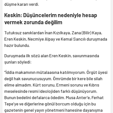
düşme kararı verdi.
Keskin: Düşüncelerim nedeniyle hesap
vermek zorunda değilim
Tutuksuz sanıklardan İnan Kızılkaya, Zana (Bilir) Kaya,
Eren Keskin, Necmiye Alpay ve Kemal Sancılı duruşmada
hazır bulundu.
Duruşmada ilk sözü alan Eren Keskin, savunmasında
şunları söyledi:
“İddia makamının mütalaasına katılmıyorum. Örgüt üyesi
değil hak savunucusuyum. Ömrümde bir kere bile silah
elime almadım. Kürt sorunu, Ermeni sorunu ve Kıbrıs
meselesinde resmi ideolojiden farklı düşünüyorum.
Bunun bedelini defalarca ödedim. Musa Anter’e, Ferhat
Tepe’ye ve diğerlerine gönül borcum olduğu için bu
gazetenin genel yayın yönetmeni hanesine dayanışma