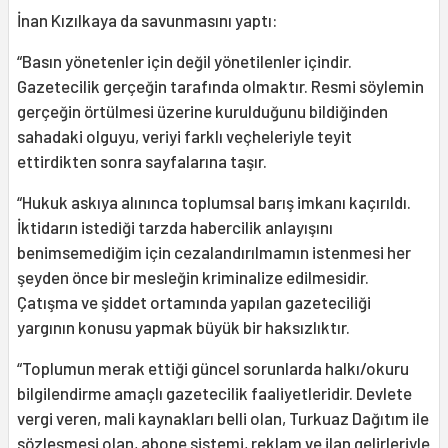
İnan Kızılkaya da savunmasını yaptı:
“Basın yönetenler için değil yönetilenler içindir.
Gazetecilik gerçeğin tarafında olmaktır. Resmi söylemin
gerçeğin örtülmesi üzerine kurulduğunu bildiğinden
sahadaki olguyu, veriyi farklı veçheleriyle teyit
ettirdikten sonra sayfalarına taşır.
“Hukuk askıya alınınca toplumsal barış imkanı kaçırıldı.
İktidarın istediği tarzda habercilik anlayışını
benimsemediğim için cezalandırılmamın istenmesi her
şeyden önce bir mesleğin kriminalize edilmesidir.
Çatışma ve şiddet ortamında yapılan gazeteciliği
yargının konusu yapmak büyük bir haksızlıktır.
“Toplumun merak ettiği güncel sorunlarda halkı/okuru
bilgilendirme amaçlı gazetecilik faaliyetleridir. Devlete
vergi veren, mali kaynakları belli olan, Turkuaz Dağıtım ile
sözleşmesi olan, abone sistemi, reklam ve ilan gelirleriyle