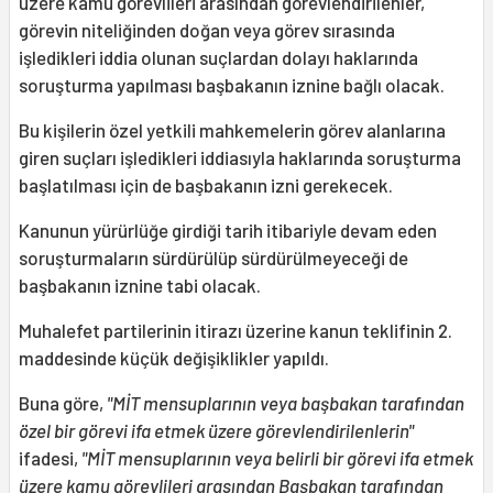
üzere kamu görevlileri arasından görevlendirilenler,
görevin niteliğinden doğan veya görev sırasında
işledikleri iddia olunan suçlardan dolayı haklarında
soruşturma yapılması başbakanın iznine bağlı olacak.
Bu kişilerin özel yetkili mahkemelerin görev alanlarına
giren suçları işledikleri iddiasıyla haklarında soruşturma
başlatılması için de başbakanın izni gerekecek.
Kanunun yürürlüğe girdiği tarih itibariyle devam eden
soruşturmaların sürdürülüp sürdürülmeyeceği de
başbakanın iznine tabi olacak.
Muhalefet partilerinin itirazı üzerine kanun teklifinin 2.
maddesinde küçük değişiklikler yapıldı.
Buna göre,
"MİT mensuplarının veya başbakan tarafından
özel bir görevi ifa etmek üzere görevlendirilenlerin"
ifadesi,
"MİT mensuplarının veya belirli bir görevi ifa etmek
üzere kamu görevlileri arasından Başbakan tarafından