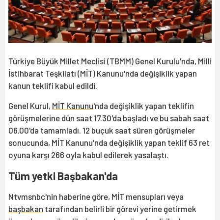
Türkiye Büyük Millet Meclisi (TBMM) Genel Kurulu'nda, Milli
İstihbarat Teşkilatı (MİT) Kanunu'nda değişiklik yapan
kanun teklifi kabul edildi.
Genel Kurul,
MİT Kanunu
'nda değişiklik yapan teklifin
görüşmelerine dün saat 17.30'da başladı ve bu sabah saat
06.00'da tamamladı. 12 buçuk saat süren görüşmeler
sonucunda, MİT Kanunu'nda değişiklik yapan teklif 63 ret
oyuna karşı 266 oyla kabul edilerek yasalaştı.
Tüm yetki Başbakan'da
Ntvmsnbc'nin haberine göre, MİT mensupları veya
başbakan
tarafından belirli
bir görevi yerine getirmek