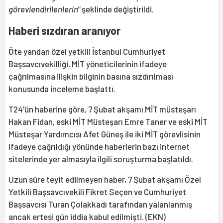
görevlendirilenlerin"
şeklinde değiştirildi.
Haberi sızdıran aranıyor
Öte yandan özel yetkili İstanbul Cumhuriyet
Başsavcıvekilliği, MİT yöneticilerinin ifadeye
çağrılmasına ilişkin bilginin basına sızdırılması
konusunda inceleme başlattı.
T24'ün haberine göre, 7 Şubat akşamı MİT müsteşarı
Hakan Fidan, eski MİT Müsteşarı Emre Taner ve eski MİT
Müsteşar Yardımcısı Afet Güneş ile iki MİT görevlisinin
ifadeye çağrıldığı yönünde haberlerin bazı internet
sitelerinde yer almasıyla ilgili soruşturma başlatıldı.
Uzun süre teyit edilmeyen haber, 7 Şubat akşamı Özel
Yetkili Başsavcıvekili Fikret Seçen ve Cumhuriyet
Başsavcısı Turan Çolakkadı tarafından yalanlanmış
ancak ertesi gün iddia kabul edilmişti. (EKN)