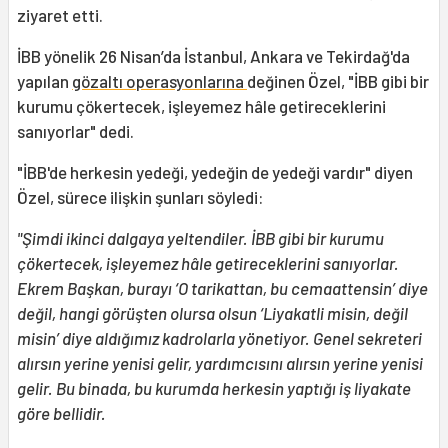
ziyaret etti.
İBB yönelik 26 Nisan’da İstanbul, Ankara ve Tekirdağ'da
yapılan
gözaltı operasyonlarına
değinen Özel, "İBB gibi bir
kurumu çökertecek, işleyemez hâle getireceklerini
sanıyorlar" dedi.
"İBB'de herkesin yedeği, yedeğin de yedeği vardır" diyen
Özel, sürece ilişkin şunları söyledi:
"Şimdi ikinci dalgaya yeltendiler. İBB gibi bir kurumu
çökertecek, işleyemez hâle getireceklerini sanıyorlar.
Ekrem Başkan, burayı ‘O tarikattan, bu cemaattensin’ diye
değil, hangi görüşten olursa olsun ‘Liyakatli misin, değil
misin’ diye aldığımız kadrolarla yönetiyor. Genel sekreteri
alırsın yerine yenisi gelir, yardımcısını alırsın yerine yenisi
gelir. Bu binada, bu kurumda herkesin yaptığı iş liyakate
göre bellidir.