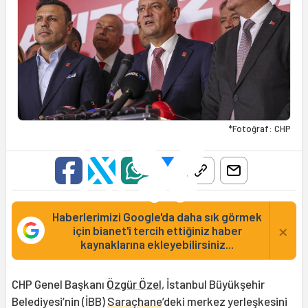
*Fotoğraf: CHP
Haberlerimizi Google'da daha sık görmek
×
için bianet'i tercih ettiğiniz haber
kaynaklarına ekleyebilirsiniz...
CHP Genel Başkanı
Özgür Özel
, İstanbul Büyükşehir
Belediyesi’nin (İBB)
Saraçhane
’deki merkez yerleşkesini