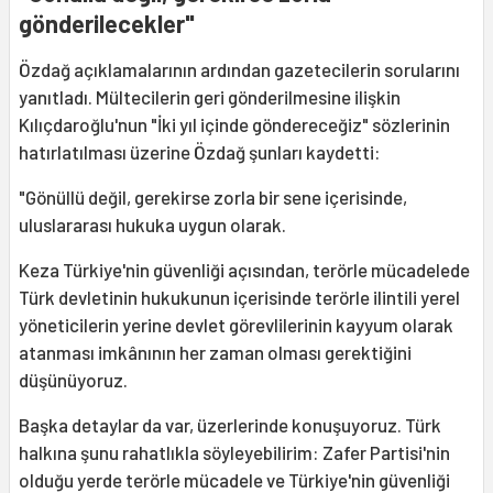
gönderilecekler"
Özdağ açıklamalarının ardından gazetecilerin sorularını
yanıtladı. Mültecilerin geri gönderilmesine ilişkin
Kılıçdaroğlu'nun "İki yıl içinde göndereceğiz" sözlerinin
hatırlatılması üzerine Özdağ şunları kaydetti:
"Gönüllü değil, gerekirse zorla bir sene içerisinde,
uluslararası hukuka uygun olarak.
Keza Türkiye'nin güvenliği açısından, terörle mücadelede
Türk devletinin hukukunun içerisinde terörle ilintili yerel
yöneticilerin yerine devlet görevlilerinin kayyum olarak
atanması imkânının her zaman olması gerektiğini
düşünüyoruz.
Başka detaylar da var, üzerlerinde konuşuyoruz. Türk
halkına şunu rahatlıkla söyleyebilirim: Zafer Partisi'nin
olduğu yerde terörle mücadele ve Türkiye'nin güvenliği