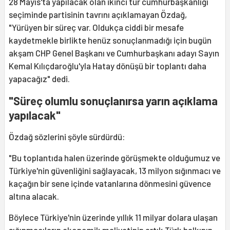
28 Mayıs'ta yapılacak olan ikinci tur cumhurbaşkanlığı
seçiminde partisinin tavrını açıklamayan Özdağ,
"Yürüyen bir süreç var. Oldukça ciddi bir mesafe
kaydetmekle birlikte henüz sonuçlanmadığı için bugün
akşam CHP Genel Başkanı ve Cumhurbaşkanı adayı Sayın
Kemal Kılıçdaroğlu'yla Hatay dönüşü bir toplantı daha
yapacağız" dedi.
"Süreç olumlu sonuçlanırsa yarın açıklama
yapılacak"
Özdağ sözlerini şöyle sürdürdü:
"Bu toplantıda halen üzerinde görüşmekte olduğumuz ve
Türkiye'nin güvenliğini sağlayacak, 13 milyon sığınmacı ve
kaçağın bir sene içinde vatanlarına dönmesini güvence
altına alacak.
Böylece Türkiye'nin üzerinde yıllık 11 milyar dolara ulaşan