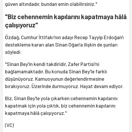
güven altındadır, bundan emin olabilirsiniz."
"Biz cehennemin kapılarını kapatmaya hâlâ
çalışıyoruz"
Özdağ, Cumhur İttifakı'nın adayı Recep Tayyip Erdoğan'ı
destekleme kararı alan Sinan Oğan'a ilişkin de şunları
söyledi:
"Sinan Bey'in kendi takdiridir, Zafer Partisi'ni
bağlamamaktadır. Bu konuda Sinan Bey'le farklı
düşünüyoruz. Kamuoyunun değerlendirmesine
bırakıyoruz. Üzerinde durmuyoruz. Hayat devam ediyor.
Biz, Sinan Bey'le yola çıkarken cehennemin kapılarını
kapatmak için yola çıktık, biz cehennemin kapılarını
kapatmaya hâlâ çalışıyoruz."
(VC)