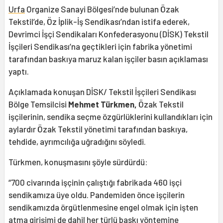
Urfa
Organize Sanayi Bölgesi’nde bulunan Özak
Tekstil’de, Öz İplik-İş Sendikası’ndan istifa ederek,
Devrimci İşçi Sendikaları Konfederasyonu (DİSK) Tekstil
İşçileri Sendikası’na geçtikleri için fabrika yönetimi
tarafından baskıya maruz kalan işçiler basın açıklaması
yaptı.
Açıklamada konuşan DİSK/ Tekstil İşçileri Sendikası
Bölge Temsilcisi
Mehmet Türkmen,
Özak Tekstil
işçilerinin, sendika seçme özgürlüklerini kullandıkları için
aylardır Özak Tekstil yönetimi tarafından baskıya,
tehdide, ayrımcılığa uğradığını söyledi.
Türkmen, konuşmasını şöyle sürdürdü:
“700 civarında işçinin çalıştığı fabrikada 460 işçi
sendikamıza üye oldu. Pandemiden önce işçilerin
sendikamızda örgütlenmesine engel olmak için işten
atma girişimi de dahil her türlü baskı yöntemine