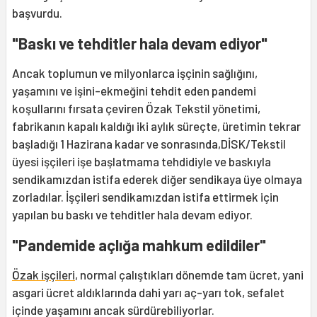
başvurdu.
"Baskı ve tehditler hala devam ediyor"
Ancak toplumun ve milyonlarca işçinin sağlığını,
yaşamını ve işini-ekmeğini tehdit eden pandemi
koşullarını fırsata çeviren Özak Tekstil yönetimi,
fabrikanın kapalı kaldığı iki aylık süreçte, üretimin tekrar
başladığı 1 Hazirana kadar ve sonrasında,DİSK/Tekstil
üyesi işçileri işe başlatmama tehdidiyle ve baskıyla
sendikamızdan istifa ederek diğer sendikaya üye olmaya
zorladılar. İşçileri sendikamızdan istifa ettirmek için
yapılan bu baskı ve tehditler hala devam ediyor.
"Pandemide açlığa mahkum edildiler"
Özak işçileri
, normal çalıştıkları dönemde tam ücret, yani
asgari ücret aldıklarında dahi yarı aç-yarı tok, sefalet
içinde yaşamını ancak sürdürebiliyorlar.