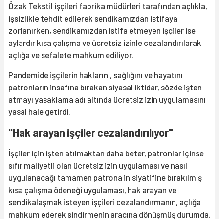
Özak Tekstil işçileri fabrika müdürleri tarafından açlıkla,
işsizlikle tehdit edilerek sendikamızdan istifaya
zorlanırken, sendikamızdan istifa etmeyen işçiler ise
aylardır kısa çalışma ve ücretsiz izinle cezalandırılarak
açlığa ve sefalete mahkum ediliyor.
Pandemide işçilerin haklarını, sağlığını ve hayatını
patronların insafına bırakan siyasal iktidar, sözde işten
atmayı yasaklama adı altında ücretsiz izin uygulamasını
yasal hale getirdi.
"Hak arayan işçiler cezalandırılıyor"
İşçiler için işten atılmaktan daha beter, patronlar içinse
sıfır maliyetli olan ücretsiz izin uygulaması ve nasıl
uygulanacağı tamamen patrona inisiyatifine bırakılmış
kısa çalışma ödeneği uygulaması, hak arayan ve
sendikalaşmak isteyen işçileri cezalandırmanın, açlığa
mahkum ederek sindirmenin aracına dönüşmüş durumda.