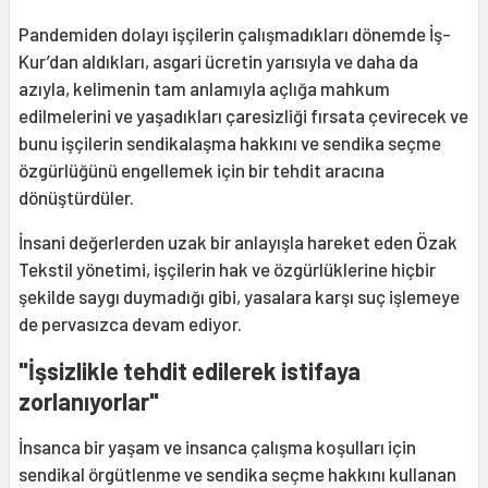
Pandemiden dolayı işçilerin çalışmadıkları dönemde İş-
Kur’dan aldıkları, asgari ücretin yarısıyla ve daha da
azıyla, kelimenin tam anlamıyla açlığa mahkum
edilmelerini ve yaşadıkları çaresizliği fırsata çevirecek ve
bunu işçilerin sendikalaşma hakkını ve sendika seçme
özgürlüğünü engellemek için bir tehdit aracına
dönüştürdüler.
İnsani değerlerden uzak bir anlayışla hareket eden Özak
Tekstil yönetimi, işçilerin hak ve özgürlüklerine hiçbir
şekilde saygı duymadığı gibi, yasalara karşı suç işlemeye
de pervasızca devam ediyor.
"İşsizlikle tehdit edilerek istifaya
zorlanıyorlar"
İnsanca bir yaşam ve insanca çalışma koşulları için
sendikal örgütlenme ve sendika seçme hakkını kullanan