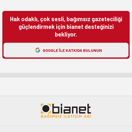
Hak odaklı, çok sesli, bağımsız gazeteciliği
güçlendirmek için bianet desteğinizi
bekliyor.
GOOGLE ILE KATKIDA BULUNUN