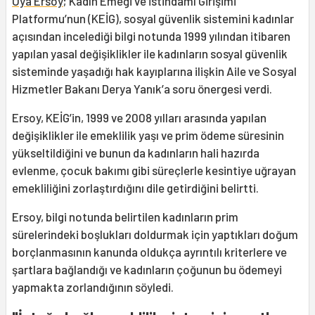
Oya Ersoy
; Kadın Emeği ve İstihdamı Girişimi
Platformu’nun (KEİG), sosyal güvenlik sistemini kadınlar
açısından incelediği bilgi notunda 1999 yılından itibaren
yapılan yasal değişiklikler ile kadınların sosyal güvenlik
sisteminde yaşadığı hak kayıplarına ilişkin Aile ve Sosyal
Hizmetler Bakanı Derya Yanık’a soru önergesi verdi.
Ersoy, KEİG’in, 1999 ve 2008 yılları arasında yapılan
değişiklikler ile emeklilik yaşı ve prim ödeme süresinin
yükseltildiğini ve bunun da kadınların hali hazırda
evlenme, çocuk bakımı gibi süreçlerle kesintiye uğrayan
emekliliğini zorlaştırdığını dile getirdiğini belirtti.
Ersoy, bilgi notunda belirtilen kadınların prim
sürelerindeki boşlukları doldurmak için yaptıkları doğum
borçlanmasının kanunda oldukça ayrıntılı kriterlere ve
şartlara bağlandığı ve kadınların çoğunun bu ödemeyi
yapmakta zorlandığının söyledi.