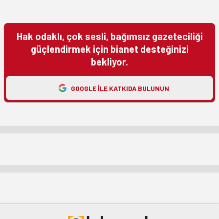
Hak odaklı, çok sesli, bağımsız gazeteciliği
güçlendirmek için bianet desteğinizi
bekliyor.
GOOGLE ILE KATKIDA BULUNUN