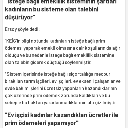
"İsteğe bağlı emeklilik sisteminin şartları
kadınların bu sisteme olan talebini
düşürüyor"
Ersoy şöyle dedi:
“KEİG’in bilgi notunda kadınların isteğe bağlı prim
ödemesi yaparak emekli olmasına dair koşulların da ağır
olduğu ve bu nedenle isteğe bağlı emeklilik sistemine
olan talebin giderek düştüğü söylenmiştir.
"Sistem içerisinde isteğe bağlı sigortalılığa mecbur
bırakılan tarım işçileri, ev işçileri, ev eksenli çalışanlar ve
evde bakım işlerini ücretsiz yapanların kazandıklarının
çok üzerinde prim ödemek zorunda kaldıkları ve bu
sebeple bu haktan yararlanmadıklarının altı çizilmiştir.
"Ev işçisi kadınlar kazandıkları ücretler ile
prim ödemeleri yapamıyor"