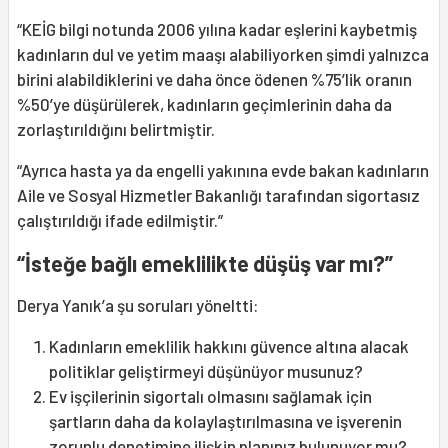
“KEİG bilgi notunda 2006 yılına kadar eşlerini kaybetmiş
kadınların dul ve yetim maaşı alabiliyorken şimdi yalnızca
birini alabildiklerini ve daha önce ödenen %75’lik oranın
%50’ye düşürülerek, kadınların geçimlerinin daha da
zorlaştırıldığını belirtmiştir.
“Ayrıca hasta ya da engelli yakınına evde bakan kadınların
Aile ve Sosyal Hizmetler Bakanlığı tarafından sigortasız
çalıştırıldığı ifade edilmiştir.”
“İsteğe bağlı emeklilikte düşüş var mı?”
Derya Yanık’a şu soruları yöneltti:
Kadınların emeklilik hakkını güvence altına alacak
politiklar geliştirmeyi düşünüyor musunuz?
Ev işçilerinin sigortalı olmasını sağlamak için
şartların daha da kolaylaştırılmasına ve işverenin
zorunlu denetimine ilişkin planınız bulunuyor mu?