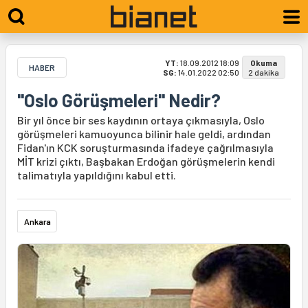
YT:
18.09.2012 18:09
Okuma
HABER
SG:
14.01.2022 02:50
2 dakika
"Oslo Görüşmeleri" Nedir?
Bir yıl önce bir ses kaydının ortaya çıkmasıyla, Oslo
görüşmeleri kamuoyunca bilinir hale geldi, ardından
Fidan'ın KCK soruşturmasında ifadeye çağrılmasıyla
MİT krizi çıktı, Başbakan Erdoğan görüşmelerin kendi
talimatıyla yapıldığını kabul etti.
Ankara