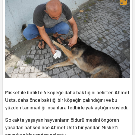
Misket ile birlikte 4 köpeğe daha baktığını belirten Ahmet
Usta, daha önce baktığı bir köpeğin çalındığını ve bu
yüzden tanımadığı insanlara tedbirle yaklaştığını söyledi.
Sokakta yaşayan hayvanların öldürülmesini öngören
yasadan bahsedince Ahmet Usta bir yandan Misket’i
severken bir yandan anlattı: