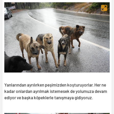
Yanlarından ayrılırken peşimizden koşturuyorlar. Her ne
kadar onlardan ayrılmak istemesek de yolumuza devam
ediyor ve başka köpeklerle tanışmaya gidiyoruz.