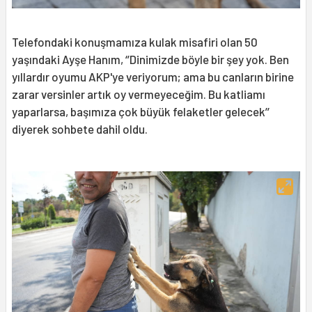
Telefondaki konuşmamıza kulak misafiri olan 50
yaşındaki Ayşe Hanım, ‘’Dinimizde böyle bir şey yok. Ben
yıllardır oyumu AKP'ye veriyorum; ama bu canların birine
zarar versinler artık oy vermeyeceğim. Bu katliamı
yaparlarsa, başımıza çok büyük felaketler gelecek’’
diyerek sohbete dahil oldu.