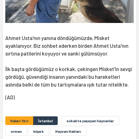
Ahmet Usta'nın yanına döndüğümüzde, Misket
ayaklanıyor. Biz sohbet ederken birden Ahmet Usta'nın
sırtına patilerini koyuyor ve sanki gülümsüyor.
İlk başta gördüğümüz o korkak, çekingen Misket'in sevgi
gördüğü, güvendiği insanın yanındaki bu hareketleri
aslında belki de tüm bu tartışmalara ışık tutar nitelikte.
(AD)
Haber Yeri
İstanbul
sokakta yaşayan hayvanlar
orman
köpek
Hayvan Hakları