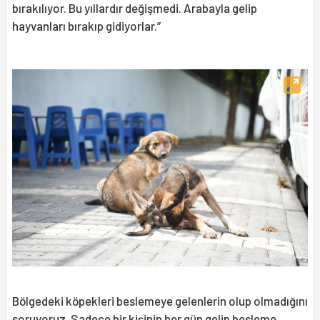
bırakılıyor. Bu yıllardır değişmedi. Arabayla gelip
hayvanları bırakıp gidiyorlar.”
Bölgedeki köpekleri beslemeye gelenlerin olup olmadığını
soruyoruz. Sadece bir kişinin her gün gelip besleme