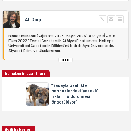
Ali Dinç
bianet muhabiri (Ağustos 2023-Mayıs 2025). Atölye BİA 5-9
Ekim 2022 "Temel Gazetecilik Atölyesi" katılımcısı. Maltepe
Üniversitesi Gazetecilik Bölümü'nü bitirdi. Aynı üniversitede,
Siyaset Bilimi ve Uluslararası...
bu haberin uzantıları
“Yasayla özellikle
barınaklardaki ‘yasaklı’
ırkların öldürülmesi
öngörülüyor"
ilgili haberler