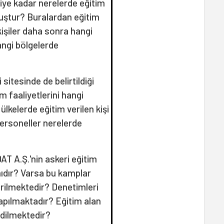
diye kadar nerelerde eğitim
uştur? Buralardan eğitim
 kişiler daha sonra hangi
angi bölgelerde
sitesinde de belirtildiği
m faaliyetlerini hangi
lkelerde eğitim verilen kişi
personeller nerelerde
AT A.Ş.'nin askeri eğitim
ıdır? Varsa bu kamplar
erilmektedir? Denetimleri
yapılmaktadır? Eğitim alan
edilmektedir?