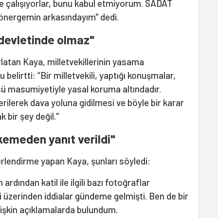
e çalışıyorlar, bunu kabul etmiyorum. SADAT
önergemin arkasındayım" dedi.
 devletinde olmaz"
latan Kaya, milletvekillerinin yasama
belirtti: “Bir milletvekili, yaptığı konuşmalar,
rsü masumiyetiyle yasal koruma altındadır.
lerek dava yoluna gidilmesi ve böyle bir karar
 bir şey değil."
kemeden yanıt verildi"
erlendirme yapan Kaya, şunları söyledi:
ardından katil ile ilgili bazı fotoğraflar
si üzerinden iddialar gündeme gelmişti. Ben de bir
 ilişkin açıklamalarda bulundum.