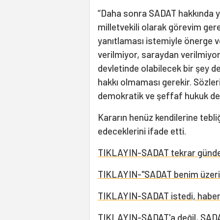
“Daha sonra SADAT hakkında yap
milletvekili olarak görevim ger
yanıtlaması istemiyle önerge 
verilmiyor, saraydan verilmiyor
devletinde olabilecek bir şey d
hakkı olmaması gerekir. Sözler
demokratik ve şeffaf hukuk dev
Kararın henüz kendilerine tebliğ
edeceklerini ifade etti.
TIKLAYIN-SADAT tekrar günde
TIKLAYIN-"SADAT benim üzerim
TIKLAYIN-SADAT istedi, haberim
TIKLAYIN-SADAT'a değil, SADA