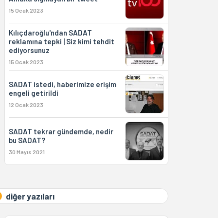
15 Ocak 2023
Kılıçdaroğlu'ndan SADAT
reklamına tepki | Siz kimi tehdit
ediyorsunuz
15 Ocak 2023
SADAT istedi, haberimize erişim
engeli getirildi
12 Ocak 2023
SADAT tekrar gündemde, nedir
bu SADAT?
30 Mayıs 2021
diğer yazıları