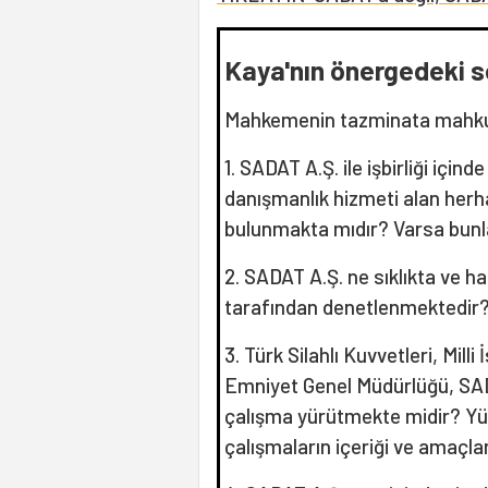
Kaya'nın önergedeki s
Mahkemenin tazminata mahkum
1. SADAT A.Ş. ile işbirliği içind
danışmanlık hizmeti alan her
bulunmakta mıdır? Varsa bunla
2. SADAT A.Ş. ne sıklıkta ve ha
tarafından denetlenmektedir
3. Türk Silahlı Kuvvetleri, Milli
Emniyet Genel Müdürlüğü, SADA
çalışma yürütmekte midir? Yü
çalışmaların içeriği ve amaçlar