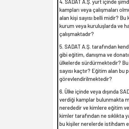
4. SADAT A.Ş. yurt içinde şim
kampları veya çalışmaları olm
alan kişi sayısı belli midir? Bu
kurum veya kuruluşlarda ve h
çalışmaktadır?
5. SADAT A.Ş. tarafından kendi 
gibi eğitim, danışma ve donatı
ülkelerde sürdürmektedir? Bu ü
sayısı kaçtır? Eğitim alan bu 
görevlendirilmektedir?
6. Ülke içinde veya dışında SAD
verdiği kamplar bulunmakta m
nerededir ve kimlere eğitim v
kimler tarafından ne sıklıkta 
bu kişiler nerelerde istihdam 