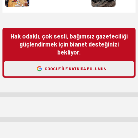
Hak odaklı, çok sesli, bağımsız gazeteciliği
güçlendirmek için bianet desteğinizi
bekliyor.
GOOGLE ILE KATKIDA BULUNUN