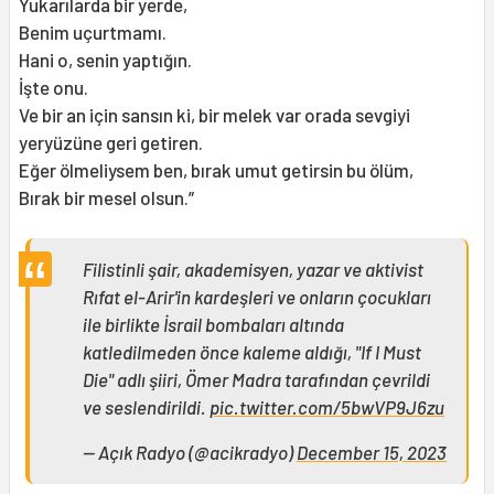
Yukarılarda bir yerde,
Benim uçurtmamı.
Hani o, senin yaptığın.
İşte onu.
Ve bir an için sansın ki, bir melek var orada sevgiyi
yeryüzüne geri getiren.
Eğer ölmeliysem ben, bırak umut getirsin bu ölüm,
Bırak bir mesel olsun.”
Filistinli şair, akademisyen, yazar ve aktivist
Rıfat el-Arir'in kardeşleri ve onların çocukları
ile birlikte İsrail bombaları altında
katledilmeden önce kaleme aldığı, "If I Must
Die" adlı şiiri, Ömer Madra tarafından çevrildi
ve seslendirildi.
pic.twitter.com/5bwVP9J6zu
— Açık Radyo (@acikradyo)
December 15, 2023