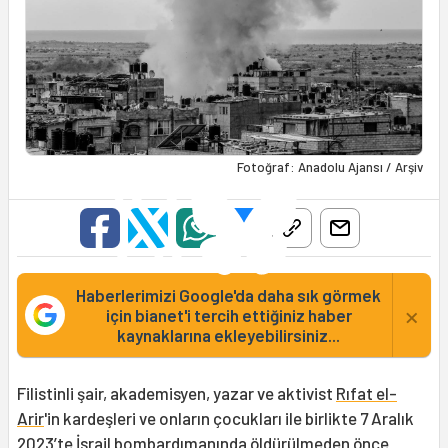
Fotoğraf: Anadolu Ajansı / Arşiv
Haberlerimizi Google'da daha sık görmek
×
için bianet'i tercih ettiğiniz haber
kaynaklarına ekleyebilirsiniz...
Filistinli şair, akademisyen, yazar ve aktivist
Rıfat el-
Arir
'in kardeşleri ve onların çocukları ile birlikte 7 Aralık
2023’te İsrail bombardımanında öldürülmeden önce