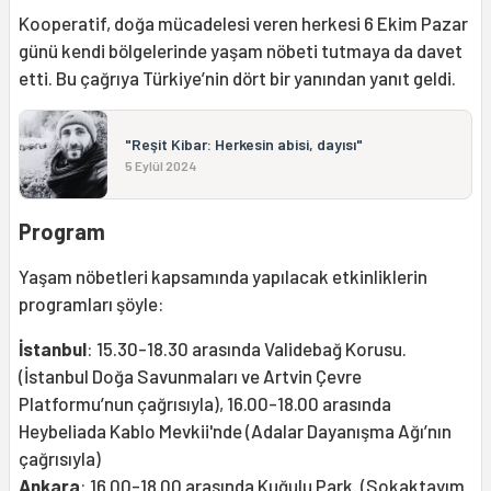
Kooperatif, doğa mücadelesi veren herkesi 6 Ekim Pazar
günü kendi bölgelerinde yaşam nöbeti tutmaya da davet
etti. Bu çağrıya Türkiye’nin dört bir yanından yanıt geldi.
"Reşit Kibar: Herkesin abisi, dayısı"
5 Eylül 2024
Program
Yaşam nöbetleri kapsamında yapılacak etkinliklerin
programları şöyle:
İstanbul
: 15.30-18.30 arasında Validebağ Korusu.
(İstanbul Doğa Savunmaları ve Artvin Çevre
Platformu’nun çağrısıyla), 16.00-18.00 arasında
Heybeliada Kablo Mevkii'nde (Adalar Dayanışma Ağı’nın
çağrısıyla)
Ankara
: 16.00-18.00 arasında Kuğulu Park. (Sokaktayım