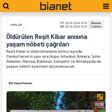
YT:
05.10.2024 14:51
Okuma
HAKLAR
SG:
05.10.2024 14:51
2 dakika
Öldürülen Reşit Kibar anısına
yaşam nöbeti çağrıları
Reşit Kibar’ın öldürülmesinin birinci ayında
Cankurtaran’ın yanı sıra Hopa, İstanbul, Ankara, İzmir,
Akbelen, Manisa, Balıkesir, Eskişehir ve Antakya’da da
yaşam nöbeti eylemleri düzenlenecek.
BİA Haber Merkezi