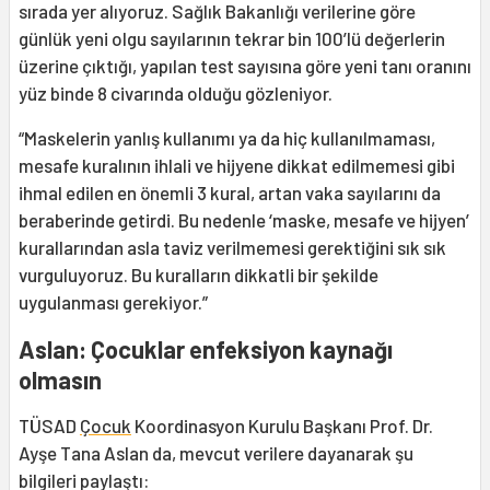
sırada yer alıyoruz. Sağlık Bakanlığı verilerine göre
günlük yeni olgu sayılarının tekrar bin 100’lü değerlerin
üzerine çıktığı, yapılan test sayısına göre yeni tanı oranını
yüz binde 8 civarında olduğu gözleniyor.
“Maskelerin yanlış kullanımı ya da hiç kullanılmaması,
mesafe kuralının ihlali ve hijyene dikkat edilmemesi gibi
ihmal edilen en önemli 3 kural, artan vaka sayılarını da
beraberinde getirdi. Bu nedenle ‘maske, mesafe ve hijyen’
kurallarından asla taviz verilmemesi gerektiğini sık sık
vurguluyoruz. Bu kuralların dikkatli bir şekilde
uygulanması gerekiyor.”
Aslan: Çocuklar enfeksiyon kaynağı
olmasın
TÜSAD
Çocuk
Koordinasyon Kurulu Başkanı Prof. Dr.
Ayşe Tana Aslan da, mevcut verilere dayanarak şu
bilgileri paylaştı: