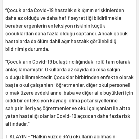
“Çocuklarda Covid-19 hastalık sıklığının erişkinlerden
daha az olduğu ve daha hafif seyrettiği bildirilmekle
beraber ergenlerin enfeksiyon riskinin küçük
çocuklardan daha fazla olduğu saptandı. Ancak çocuk
hastalarda da ölüm dahil ağır hastalık görülebildiği
bildirilmiş durumda.
“Çocukların Covid-19 bulaştırıcılığındaki rolü tam olarak
anlaşılamamıştır. Okullarda az sayıda da olsa salgın
olduğu bilinmektedir. Çocuklar birbirinden enfekte olarak
başta okul çalışanları; öğretmenler, diğer okul personeli
olmak üzere evdeki anne, baba ve diğer aile büyükleri için
ciddi bir enfeksiyon kaynağı olma potansiyellerine
sahiptir. İleri yaş öğretmenler ve okul çalışanları ile altta
yatan hastalığı olanlar Covid-19 açısıdan daha fazla risk
altındadır.”
TIKLAYIN - "Halkın yüzde 64’ü okulların açılmasını