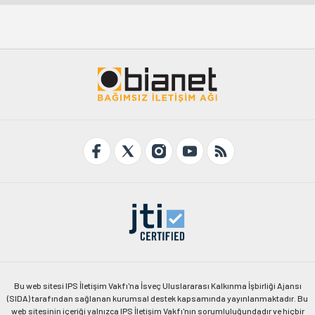
Bu web sitesi IPS İletişim Vakfı'na İsveç Uluslararası Kalkınma İşbirliği Ajansı
(SIDA) tarafından sağlanan kurumsal destek kapsamında yayınlanmaktadır. Bu
web sitesinin içeriği yalnızca IPS İletişim Vakfı'nın sorumluluğundadır ve hiçbir