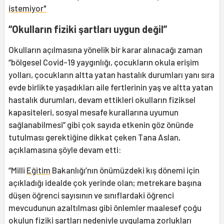
istemiyor"
“Okulların fiziki şartları uygun değil”
Okulların açılmasına yönelik bir karar alınacağı zaman
“bölgesel Covid-19 yaygınlığı, çocukların okula erişim
yolları, çocukların altta yatan hastalık durumları yanı sıra
evde birlikte yaşadıkları aile fertlerinin yaş ve altta yatan
hastalık durumları, devam ettikleri okulların fiziksel
kapasiteleri, sosyal mesafe kurallarına uyumun
sağlanabilmesi” gibi çok sayıda etkenin göz önünde
tutulması gerektiğine dikkat çeken Tana Aslan,
açıklamasına şöyle devam etti:
“Milli
Eğitim
Bakanlığı’nın önümüzdeki kış dönemi için
açıkladığı idealde çok yerinde olan; metrekare başına
düşen öğrenci sayısının ve sınıflardaki öğrenci
mevcudunun azaltılması gibi önlemler maalesef çoğu
okulun fiziki şartları nedeniyle uygulama zorlukları