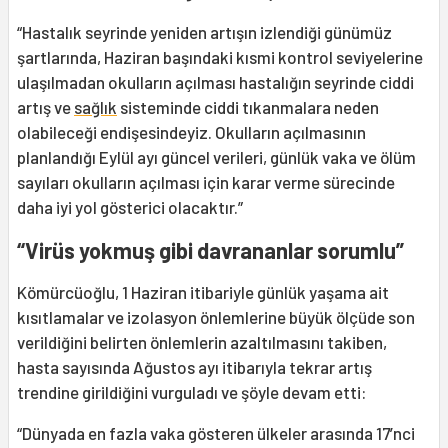
“Hastalık seyrinde yeniden artışın izlendiği günümüz
şartlarında, Haziran başındaki kısmi kontrol seviyelerine
ulaşılmadan okulların açılması hastalığın seyrinde ciddi
artış ve
sağlık
sisteminde ciddi tıkanmalara neden
olabileceği endişesindeyiz. Okulların açılmasının
planlandığı Eylül ayı güncel verileri, günlük vaka ve ölüm
sayıları okulların açılması için karar verme sürecinde
daha iyi yol gösterici olacaktır.”
“Virüs yokmuş gibi davrananlar sorumlu”
Kömürcüoğlu, 1 Haziran itibariyle günlük yaşama ait
kısıtlamalar ve izolasyon önlemlerine büyük ölçüde son
verildiğini belirten önlemlerin azaltılmasını takiben,
hasta sayısında Ağustos ayı itibarıyla tekrar artış
trendine girildiğini vurguladı ve şöyle devam etti:
“Dünyada en fazla vaka gösteren ülkeler arasında 17’nci