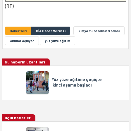
(RT)
Haber Yeri
BİA Haber Merkezi
kimya mühendisleri odası
okullar açılıyor
yüz yüze eğitim
bu haberin uzantıları
Yüz yüze eğitime geçişte
ikinci aşama başladı
ilgili haberler