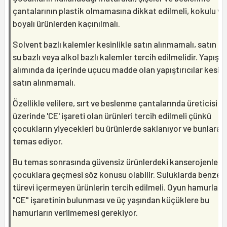
çantalarının plastik olmamasına dikkat edilmeli, kokulu ve
boyalı ürünlerden kaçınılmalı.
Solvent bazlı kalemler kesinlikle satın alınmamalı, satın 
su bazlı veya alkol bazlı kalemler tercih edilmelidir. Yapıştır
alımında da içerinde uçucu madde olan yapıştırıcılar kesinl
satın alınmamalı.
Özellikle velilere, sırt ve beslenme çantalarında üreticisi be
üzerinde 'CE' işareti olan ürünleri tercih edilmeli çünkü
çocukların yiyecekleri bu ürünlerde saklanıyor ve bunlara
temas ediyor.
Bu temas sonrasında güvensiz ürünlerdeki kanserojenleri
çocuklara geçmesi söz konusu olabilir. Suluklarda benzen
türevi içermeyen ürünlerin tercih edilmeli. Oyun hamurları
"CE" işaretinin bulunması ve üç yaşından küçüklere bu
hamurların verilmemesi gerekiyor.