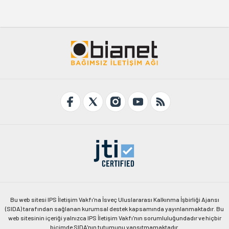
Bu web sitesi IPS İletişim Vakfı'na İsveç Uluslararası Kalkınma İşbirliği Ajansı
(SIDA) tarafından sağlanan kurumsal destek kapsamında yayınlanmaktadır. Bu
web sitesinin içeriği yalnızca IPS İletişim Vakfı'nın sorumluluğundadır ve hiçbir
biçimde SIDA'nın tutumunu yansıtmamaktadır.