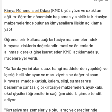
Fotoğraf: AA
Kimya Mühendisleri Odası
(KMO), yüz yüze ve uzaktan
eğitim-öğretim döneminin başlamasıyla birlikte kırtasiye
malzemelerinde bulunan kimyasallara ilişkin açıklama
yaptı.
Öğrencilerin kullanacağı kırtasiye malzemelerindeki
kimyasal risklerin değerlendirilmesi ve önlemlerin
alınması gerektiğine işaret eden KMO, açıklamada şu
ifadelere yer verdi:
“Raflarda yerini alan ucuz, hangi maddelerden yapıldığı ve
içeriği belli olmayan ve maruziyet sınır değerini aşan
kimyasal madde katkılı, kalem, silgi, su matarası
beslenme çantası gibi kırtasiye malzemeleri, ayakkabı,
okul giysileri öğrencilerin sağlığını ciddi biçimde tehdit
ediyor.
"Kırtasiye malzemeleriyle okul araç ve gereçlerinde