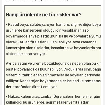
Hangi ürünlerde ne tür riskler var?
• Pastel boya, suluboya, oyun hamuru, silgi ve diğer boyala
ürünlerde kanserojen olduğu için yasaklanan azo
boyarmaddeler ve plastik ürün, baskı ve boyalarda yumuşa
olarak katılan fitalatlar kullanılabiliyor. Aynı zamanda
kanserojen olan fitalatlar, insanlarda ve hayvanlarda hor
sistemine zarar veriyor.
Ayrıca astım ve üreme bozukluğuna da neden olan bu kimy
pastel boyalarda da bulunabiliyor. Çocuklarda sinir, bağışık
sistemini tahrip eden ağır metaller de boyalar içerisinde te
ediliyor. Kanserojen boyarmaddeler ise deri ile temas son
deri tarafından direkt emiliyor.
• Makas, kalemtıraş, zımba: Öğrencilerin hemen her gün
kullandığı bu ürünlerde, ağır metaller ve fitalatlar