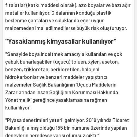
fitalatlar (katkı maddesi olarak), azo boyalar ve bazı ağır
metaller kullanılıyor. Gıdalarının konduğu plastik
beslenme çantaları ve suluklar da eğer uygun
malzemeden imal edilmedilerse büyük risk oluşturuyor.
"Yasaklanmış kimyasallar kullanılıyor"
"Sanayide boya inceltmek amacıyla kullanılan ve çok
çabuk buharlaşabilen (uçucu) toluen, xylen, aseton,
benzen, trikloretan, perkloretilen, halojenli
hidrokarbonlar ve benzeri maddeler yapıştırıcı
malzemeler Sağlık Bakanlığının ‘Uçucu Maddelerin
Zararlarından İnsan Sağlığının Korunması Hakkında
Yönetmelik’ gereğince yasaklamasına rağmen
kullanılıyor.
"Piyasa denetimleri yeterli gelmiyor. 2019 yılında Ticaret
Bakanlığı almış olduğu 155 bin numune üzerinde yapılan
deneylerin neredeyse yarısı olumsuz çıktı.”