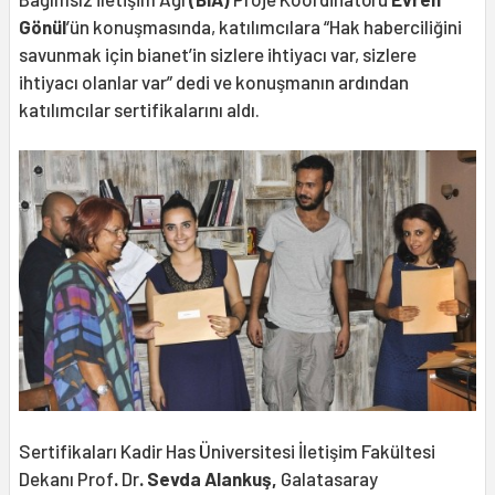
Gönül
’ün konuşmasında, katılımcılara “Hak haberciliğini
savunmak için bianet’in sizlere ihtiyacı var, sizlere
ihtiyacı olanlar var” dedi ve konuşmanın ardından
katılımcılar sertifikalarını aldı.
Sertifikaları Kadir Has Üniversitesi İletişim Fakültesi
Dekanı Prof
.
Dr
. Sevda Alankuş,
Galatasaray