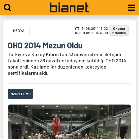
YT:
31.08.2014 15:02
Okuma
MEDYA
SG:
01.09.2014 17:00
2 dakika
OHO 2014 Mezun Oldu
Türkiye ve Kuzey Kıbrıs’tan 33 üniversitenin iletişim
fakültesinden 36 gazeteci adayının katıldığı OHO 2014
sona erdi. Katılımcılar düzenlenen kokteylde
sertifikalarını aldı.
Melike Futtu