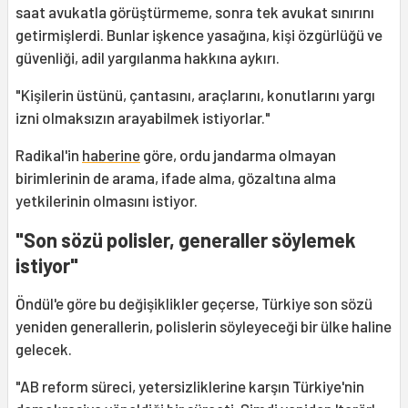
saat avukatla görüştürmeme, sonra tek avukat sınırını
getirmişlerdi. Bunlar işkence yasağına, kişi özgürlüğü ve
güvenliği, adil yargılanma hakkına aykırı.
"Kişilerin üstünü, çantasını, araçlarını, konutlarını yargı
izni olmaksızın arayabilmek istiyorlar."
Radikal'in
haberine
göre, ordu jandarma olmayan
birimlerinin de arama, ifade alma, gözaltına alma
yetkilerinin olmasını istiyor.
"Son sözü polisler, generaller söylemek
istiyor"
Öndül'e göre bu değişiklikler geçerse, Türkiye son sözü
yeniden generallerin, polislerin söyleyeceği bir ülke haline
gelecek.
"AB reform süreci, yetersizliklerine karşın Türkiye'nin