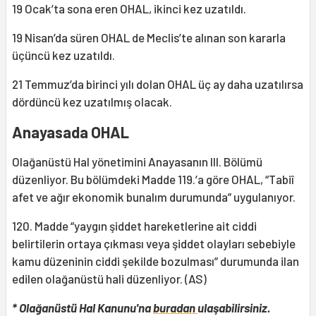
19 Ocak’ta sona eren OHAL, ikinci kez uzatıldı.
19 Nisan’da süren OHAL de Meclis’te alınan son kararla
üçüncü kez uzatıldı.
21 Temmuz’da birinci yılı dolan OHAL üç ay daha uzatılırsa
dördüncü kez uzatılmış olacak.
Anayasada OHAL
Olağanüstü Hal yönetimini Anayasanın III. Bölümü
düzenliyor. Bu bölümdeki Madde 119.’a göre OHAL, “Tabiî
afet ve ağır ekonomik bunalım durumunda” uygulanıyor.
120. Madde “yaygın şiddet hareketlerine ait ciddi
belirtilerin ortaya çıkması veya şiddet olayları sebebiyle
kamu düzeninin ciddi şekilde bozulması” durumunda ilan
edilen olağanüstü hali düzenliyor. (AS)
* Olağanüstü Hal Kanunu'na
buradan
ulaşabilirsiniz.