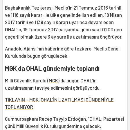
Başbakanlık Tezkeresi, Meclis’in 21 Temmuz 2016 tarihli
ve 1116 sayılı kararı ile ülke genelinde ilan edilen, 18 Nisan
2017 tarihli ve 1139 sayılı kararı uyarınca devam eden
OHAL’in, 19 Temmuz 2017 çarşamba günü saat 01.00'den
geçerli olmak üzere 3 ay süre ile uzatılmasını öngörüyor.
Anadolu Ajansı'nın haberine göre tezkere, Meclis Genel
Kurulunda bugün görüşülecek.
MGK da OHAL gündemiyle toplandı
Milli Güvenlik Kurulu (
MGK
) da bugün OHAL’in
uzatılmasının tavsiye edilmesini görüşüyordu.
TIKLAYIN – MGK, OHAL’İN UZATILMASI GÜNDEMİYLE
TOPLANIYOR
Cumhurbaşkanı Recep Tayyip Erdoğan, “OHAL, Pazartesi
günü Milli Güvenlik Kurulu gündemine gelecek,