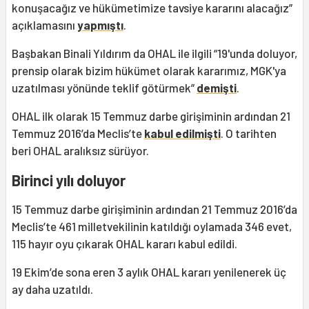
konuşacağız ve hükümetimize tavsiye kararını alacağız”
açıklamasını
yapmıştı
.
Başbakan Binali Yıldırım da OHAL ile ilgili “19'unda doluyor,
prensip olarak bizim hükümet olarak kararımız, MGK'ya
uzatılması yönünde teklif götürmek”
demişti
.
OHAL ilk olarak 15 Temmuz darbe girişiminin ardından 21
Temmuz 2016’da Meclis’te
kabul edilmişti
. O tarihten
beri OHAL aralıksız sürüyor.
Birinci yılı doluyor
15 Temmuz darbe girişiminin ardından 21 Temmuz 2016’da
Meclis’te 461 milletvekilinin katıldığı oylamada 346 evet,
115 hayır oyu çıkarak OHAL kararı kabul edildi.
19 Ekim’de sona eren 3 aylık OHAL kararı yenilenerek üç
ay daha uzatıldı.