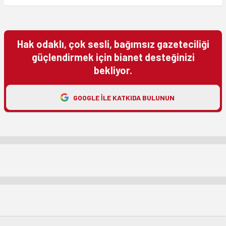
Hak odaklı, çok sesli, bağımsız gazeteciliği
güçlendirmek için bianet desteğinizi
bekliyor.
GOOGLE ILE KATKIDA BULUNUN