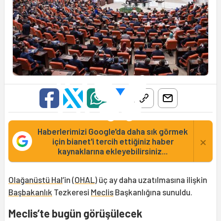
Haberlerimizi Google'da daha sık görmek
×
için bianet'i tercih ettiğiniz haber
kaynaklarına ekleyebilirsiniz...
Olağanüstü Hal
’in (
OHAL
) üç ay daha uzatılmasına ilişkin
Başbakanlık
Tezkeresi
Meclis
Başkanlığına sunuldu.
Meclis’te bugün görüşülecek