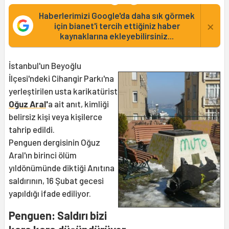
Haberlerimizi Google'da daha sık görmek
×
için bianet'i tercih ettiğiniz haber
kaynaklarına ekleyebilirsiniz...
İstanbul'un Beyoğlu
İlçesi'ndeki Cihangir Parkı'na
yerleştirilen usta karikatürist
Oğuz Aral
'
a ait anıt, kimliği
belirsiz kişi veya kişilerce
tahrip edildi.
Penguen dergisinin Oğuz
Aral'ın birinci ölüm
yıldönümünde diktiği Anıtına
saldırının, 16 Şubat gecesi
yapıldığı ifade ediliyor.
Penguen: Saldırı bizi