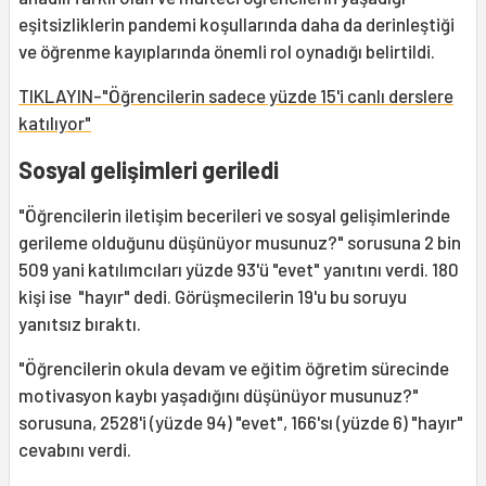
eşitsizliklerin pandemi koşullarında daha da derinleştiği
ve öğrenme kayıplarında önemli rol oynadığı belirtildi.
TIKLAYIN-"Öğrencilerin sadece yüzde 15'i canlı derslere
katılıyor"
Sosyal gelişimleri geriledi
"Öğrencilerin iletişim becerileri ve sosyal gelişimlerinde
gerileme olduğunu düşünüyor musunuz?" sorusuna 2 bin
509 yani katılımcıları yüzde 93'ü "evet" yanıtını verdi. 180
kişi ise "hayır" dedi. Görüşmecilerin 19'u bu soruyu
yanıtsız bıraktı.
"Öğrencilerin okula devam ve eğitim öğretim sürecinde
motivasyon kaybı yaşadığını düşünüyor musunuz?"
sorusuna, 2528'i (yüzde 94) "evet", 166'sı (yüzde 6) "hayır"
cevabını verdi.