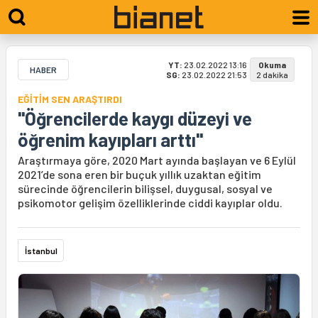
YT:
23.02.2022 13:16
Okuma
HABER
SG:
23.02.2022 21:53
2 dakika
EĞİTİM SEN ARAŞTIRDI
"Öğrencilerde kaygı düzeyi ve
öğrenim kayıpları arttı"
Araştırmaya göre, 2020 Mart ayında başlayan ve 6 Eylül
2021’de sona eren bir buçuk yıllık uzaktan eğitim
sürecinde öğrencilerin bilişsel, duygusal, sosyal ve
psikomotor gelişim özelliklerinde ciddi kayıplar oldu.
İstanbul