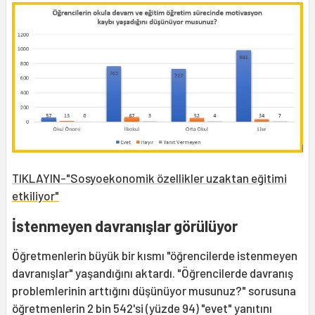
TIKLAYIN-"Sosyoekonomik özellikler uzaktan eğitimi
etkiliyor"
İstenmeyen davranışlar görülüyor
Öğretmenlerin büyük bir kısmı "öğrencilerde istenmeyen
davranışlar" yaşandığını aktardı. "Öğrencilerde davranış
problemlerinin arttığını düşünüyor musunuz?" sorusuna
öğretmenlerin 2 bin 542'si (yüzde 94) "evet" yanıtını