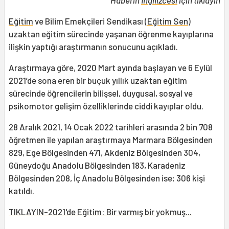
Haberin
İngilizcesi
için tıklayın
Eğitim
ve Bilim Emekçileri Sendikası (
Eğitim Sen
)
uzaktan eğitim sürecinde yaşanan öğrenme kayıplarına
ilişkin yaptığı araştırmanın sonucunu açıkladı.
Araştırmaya göre, 2020 Mart ayında başlayan ve 6 Eylül
2021’de sona eren bir buçuk yıllık uzaktan eğitim
sürecinde öğrencilerin bilişsel, duygusal, sosyal ve
psikomotor gelişim özelliklerinde ciddi kayıplar oldu.
28 Aralık 2021, 14 Ocak 2022 tarihleri arasında 2 bin 708
öğretmen ile yapılan araştırmaya Marmara Bölgesinden
829, Ege Bölgesinden 471, Akdeniz Bölgesinden 304,
Güneydoğu Anadolu Bölgesinden 183, Karadeniz
Bölgesinden 208, İç Anadolu Bölgesinden ise; 306 kişi
katıldı.
TIKLAYIN-2021'de Eğitim: Bir varmış bir yokmuş...