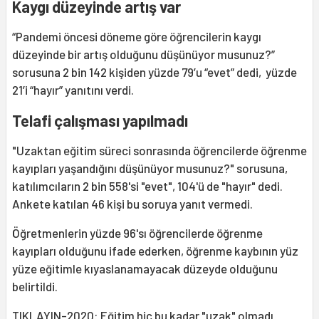
Kaygı düzeyinde artış var
“Pandemi öncesi döneme göre öğrencilerin kaygı
düzeyinde bir artış olduğunu düşünüyor musunuz?”
sorusuna 2 bin 142 kişiden yüzde 79’u “evet” dedi, yüzde
21’i “hayır” yanıtını verdi.
Telafi çalışması yapılmadı
"Uzaktan eğitim süreci sonrasında öğrencilerde öğrenme
kayıpları yaşandığını düşünüyor musunuz?" sorusuna,
katılımcıların 2 bin 558'si "evet", 104'ü de "hayır" dedi.
Ankete katılan 46 kişi bu soruya yanıt vermedi.
Öğretmenlerin yüzde 96'sı öğrencilerde öğrenme
kayıpları olduğunu ifade ederken, öğrenme kaybının yüz
yüze eğitimle kıyaslanamayacak düzeyde olduğunu
belirtildi.
TIKLAYIN-2020: Eğitim hiç bu kadar "uzak" olmadı