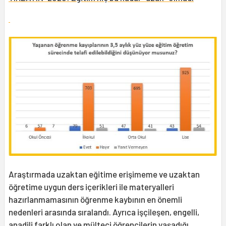
Araştırmada uzaktan eğitime erişimeme ve uzaktan
öğretime uygun ders içerikleri ile materyalleri
hazırlanmamasının öğrenme kaybının en önemli
nedenleri arasında sıralandı. Ayrıca işçileşen, engelli,
anadili farklı olan ve mülteci öğrencilerin yaşadığı