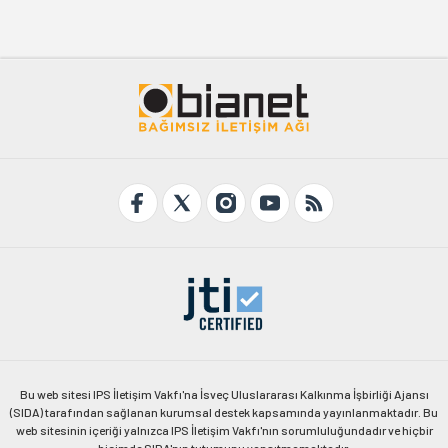
Bu web sitesi IPS İletişim Vakfı'na İsveç Uluslararası Kalkınma İşbirliği Ajansı
(SIDA) tarafından sağlanan kurumsal destek kapsamında yayınlanmaktadır. Bu
web sitesinin içeriği yalnızca IPS İletişim Vakfı'nın sorumluluğundadır ve hiçbir
biçimde SIDA'nın tutumunu yansıtmamaktadır.