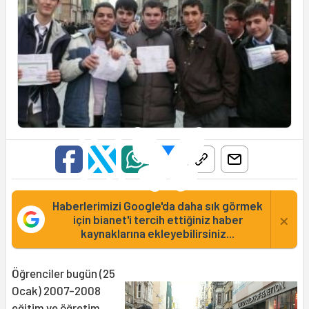
Haberlerimizi Google'da daha sık görmek
×
için bianet'i tercih ettiğiniz haber
kaynaklarına ekleyebilirsiniz...
Öğrenciler bugün (25
Ocak) 2007-2008
eğitim
ve öğretim