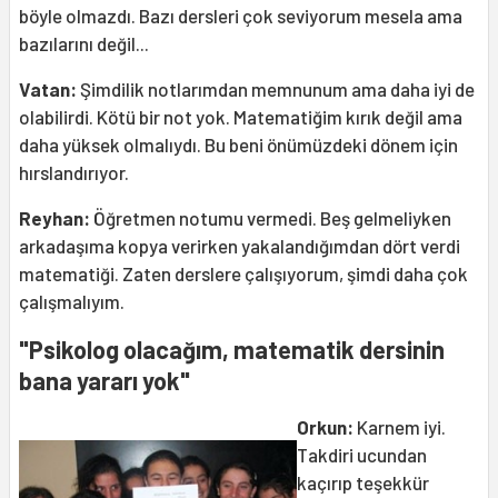
böyle olmazdı. Bazı dersleri çok seviyorum mesela ama
bazılarını değil...
Vatan:
Şimdilik notlarımdan memnunum ama daha iyi de
olabilirdi. Kötü bir not yok. Matematiğim kırık değil ama
daha yüksek olmalıydı. Bu beni önümüzdeki dönem için
hırslandırıyor.
Reyhan:
Öğretmen notumu vermedi. Beş gelmeliyken
arkadaşıma kopya verirken yakalandığımdan dört verdi
matematiği. Zaten derslere çalışıyorum, şimdi daha çok
çalışmalıyım.
"Psikolog olacağım, matematik dersinin
bana yararı yok"
Orkun:
Karnem iyi.
Takdiri ucundan
kaçırıp teşekkür