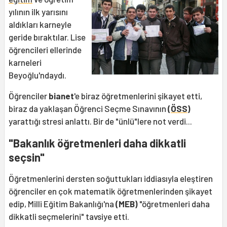
yılının ilk yarısını
aldıkları karneyle
geride bıraktılar. Lise
öğrencileri ellerinde
karneleri
Beyoğlu'ndaydı.
Öğrenciler
bianet
'e biraz öğretmenlerini şikayet etti,
biraz da yaklaşan Öğrenci Seçme Sınavının
(
ÖSS
)
yarattığı stresi anlattı. Bir de "ünlü"lere not verdi...
"Bakanlık öğretmenleri daha dikkatli
seçsin"
Öğretmenlerini dersten soğuttukları iddiasıyla eleştiren
öğrenciler en çok matematik öğretmenlerinden şikayet
edip, Milli Eğitim Bakanlığı'na
(MEB)
"öğretmenleri daha
dikkatli seçmelerini" tavsiye etti.