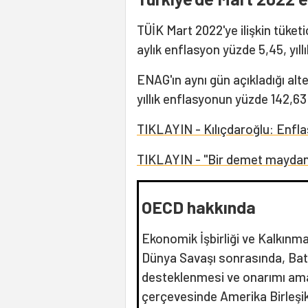
TÜİK Mart 2022'ye ilişkin tüketi
aylık enflasyon yüzde 5,45, yıll
ENAG'ın aynı gün açıkladığı alte
yıllık enflasyonun yüzde 142,6
TIKLAYIN - Kılıçdaroğlu: Enfl
TIKLAYIN - "Bir demet maydanoz n
OECD hakkında
Ekonomik İşbirliği ve Kalkınma
Dünya Savaşı sonrasında, Bat
desteklenmesi ve onarımı amac
çerçevesinde Amerika Birleşik