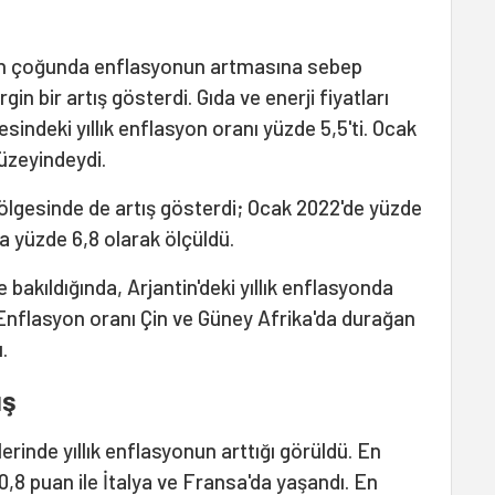
inin çoğunda enflasyonun artmasına sebep
in bir artış gösterdi. Gıda ve enerji fiyatları
indeki yıllık enflasyon oranı yüzde 5,5'ti. Ocak
üzeyindeydi.
bölgesinde de artış gösterdi; Ocak 2022'de yüzde
a yüzde 6,8 olarak ölçüldü.
 bakıldığında, Arjantin'deki yıllık enflasyonda
. Enflasyon oranı Çin ve Güney Afrika'da durağan
.
ış
inde yıllık enflasyonun arttığı görüldü. En
 0,8 puan ile İtalya ve Fransa'da yaşandı. En