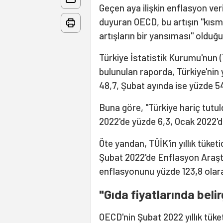
Geçen aya ilişkin enflasyon veri
duyuran OECD, bu artışın "kıs
artışların bir yansıması" oldu
Türkiye İstatistik Kurumu'nun (
bulunulan raporda, Türkiye'nin 
48,7, Şubat ayında ise yüzde 54,
Buna göre, "Türkiye hariç tut
2022'de yüzde 6,3, Ocak 2022'de
Öte yandan, TÜİK'in yıllık tüke
Şubat 2022'de Enflasyon Araştı
enflasyonunu yüzde 123,8 ola
"Gıda fiyatlarında belir
OECD'nin Şubat 2022 yıllık tük