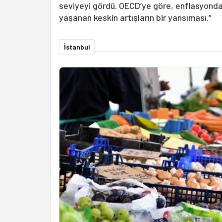
seviyeyi gördü. OECD’ye göre, enflasyonda
yaşanan keskin artışların bir yansıması.”
İstanbul