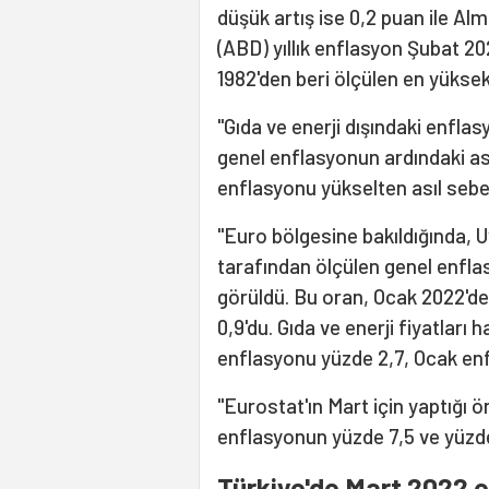
düşük artış ise 0,2 puan ile Alm
(ABD) yıllık enflasyon Şubat 2
1982'den beri ölçülen en yükse
"Gıda ve enerji dışındaki enfla
genel enflasyonun ardındaki asıl
enflasyonu yükselten asıl sebe
"Euro bölgesine bakıldığında, U
tarafından ölçülen genel enflas
görüldü. Bu oran, Ocak 2022'de
0,9'du. Gıda ve enerji fiyatları
enflasyonu yüzde 2,7, Ocak enf
"Eurostat'ın Mart için yaptığı ön
enflasyonun yüzde 7,5 ve yüzde
Türkiye'de Mart 2022 