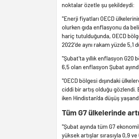
noktalar özetle şu şekildeydi:
"Enerji fiyatları OECD ülkeler
olurken gıda enflasyonu da belirg
hariç tutulduğunda, OECD bölges
2022'de aynı rakam yüzde 5,1 d
"Şubat'ta yıllık enflasyon G20 
6,5 olan enflasyon Şubat ayınd
"OECD bölgesi dışındaki ülkelere
ciddi bir artış olduğu gözlendi
iken Hindistan'da düşüş yaşandı
Tüm G7 ülkelerinde art
"Şubat ayında tüm G7 ekonomiler
yüksek artışlar sırasıyla 0,9 ve