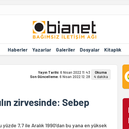
Haberler
Yazarlar
Galeriler
Dosyalar
Kitaplık
Yayın Tarihi:
6 Nisan 2022 11:43
Okuma
Son Güncelleme:
6 Nisan 2022 12:28
4 dakika
lın zirvesinde: Sebep
u yüzde 7,7 ile Aralık 1990’dan bu yana en yüksek