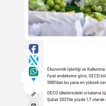
Ekonomik İşbirliği ve Kalkınma 
fiyat endeksine göre, OECD böl
1990'dan bu yana en yüksek sev
OECD ülkelerindeki ortalama
t
Şubat 2021'de yüzde 1,7 olarak