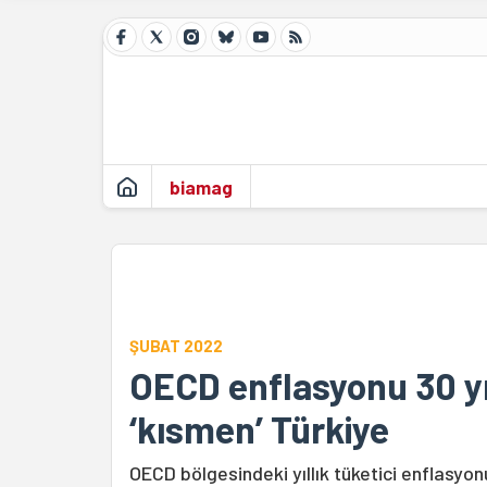
biamag
ŞUBAT 2022
OECD enflasyonu 30 yı
‘kısmen’ Türkiye
OECD bölgesindeki yıllık tüketici enflasyon