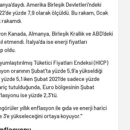
anya'daydı. Amerika Birleşik Devletleri'ndeki
022'de yüzde 7,9 olarak ölçüldü. Bu rakam, Ocak
k rakamdı.
syon Kanada, Almanya, Birleşik Krallık ve ABD'deki
 etmendi. İtalya'da ise enerji fiyatları
p oldu.
yumlaştırılmış Tüketici Fiyatları Endeksi (HICP)
yon oranının Şubat'ta yüzde 5,9'a yükseldiği
 yüzde 5,1 iken Şubat 2021'de sadece yüzde
 hariç tutulduğunda, Euro bölgesinin Şubat
lasyonu ise yüzde 2,3'tü.
görüler yıllık enflasyon ile gıda ve enerji harici
 3'e yükseleceğini ortaya koyuyor."
enflasyonu