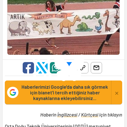
Haberlerimizi Google'da daha sık görmek
×
için bianet'i tercih ettiğiniz haber
kaynaklarına ekleyebilirsiniz...
Haberin
İngilizcesi
/
Kürtçesi
için tıklayın
Orta Doğu Teknik Üniversitesinin (ODTÜ) mezuniyet