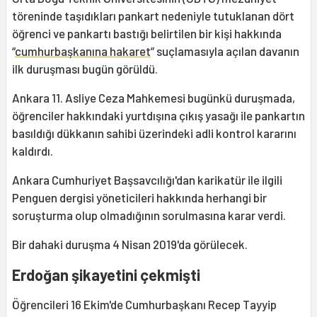
töreninde taşıdıkları pankart nedeniyle tutuklanan dört
öğrenci ve pankartı bastığı belirtilen bir kişi hakkında
“
cumhurbaşkanına hakaret
” suçlamasıyla açılan davanın
ilk duruşması bugün görüldü.
Ankara 11. Asliye Ceza Mahkemesi bugünkü duruşmada,
öğrenciler hakkındaki yurtdışına çıkış yasağı ile pankartın
basıldığı dükkanın sahibi üzerindeki adli kontrol kararını
kaldırdı.
Ankara Cumhuriyet Başsavcılığı'dan karikatür ile ilgili
Penguen dergisi yöneticileri hakkında herhangi bir
soruşturma olup olmadığının sorulmasına karar verdi.
Bir dahaki duruşma 4 Nisan 2019'da görülecek.
Erdoğan şikayetini çekmişti
Öğrencileri 16 Ekim'de Cumhurbaşkanı Recep Tayyip