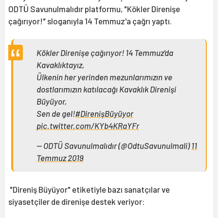
ODTÜ Savunulmalıdır platformu, "Kökler Direnişe
çağırıyor!" sloganıyla 14 Temmuz'a çağrı yaptı.
Kökler Direnişe çağırıyor! 14 Temmuz'da
Kavaklıktayız,
Ülkenin her yerinden mezunlarımızın ve
dostlarımızın katılacağı Kavaklık Direnişi
Büyüyor,
Sen de gel!
#DirenişBüyüyor
pic.twitter.com/KYb4KRaYFr
— ODTÜ Savunulmalıdır (@OdtuSavunulmali)
11
Temmuz 2019
"Direniş Büyüyor" etiketiyle bazı sanatçılar ve
siyasetçiler de direnişe destek veriyor: