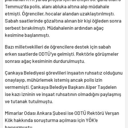
Temmuz'da polis, alanı abluka altına alıp müdahale
etmişti. Öğrenciler, hocalar alandan uzaklaştırılmıştı.
Sabah saatlerinde gözaltına alınan bir kişi öğleden sonra
serbest bırakılmıştı. Müdahalenin ardından ağaç
kesimine başlanmıştı.
Bazı milletvekilleri de öğrencilere destek için sabah
erken saatlerde ODTÜ'ye gelmişti. Rektörle görüşmeler
sonrası ağaç kesiminin durdurulmuştu.
Çankaya Belediyesi görevlileri inşaatın ruhsatız olduğunu
onaylayıp, mühürlemek istemiş ancak polis izin
vermemişti. Çankaya Belediye Başkanı Alper Taşdelen
ise kazı izninin ve inşaat ruhsatının olmadığını paylaşmış
ve tutanak tutulmuştu.
Mimarlar Odası Ankara Şubesi ise ODTÜ Rektörü Verşan
Kök hakkında soruşturma açılması için YÖK'e
başvurmuştu.