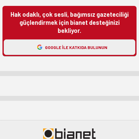
Hak odaklı, çok sesli, bağımsız gazeteciliği
güçlendirmek için bianet desteğinizi
bekliyor.
GOOGLE ILE KATKIDA BULUNUN