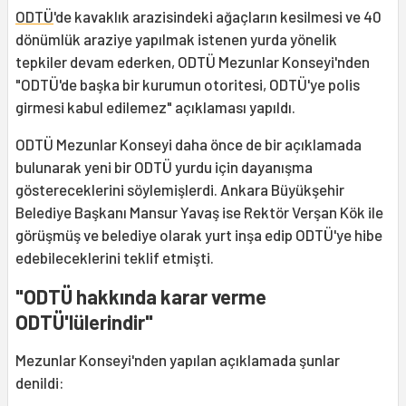
ODTÜ
'de kavaklık arazisindeki ağaçların kesilmesi ve 40
dönümlük araziye yapılmak istenen yurda yönelik
tepkiler devam ederken, ODTÜ Mezunlar Konseyi'nden
"ODTÜ'de başka bir kurumun otoritesi, ODTÜ'ye polis
girmesi kabul edilemez" açıklaması yapıldı.
ODTÜ Mezunlar Konseyi daha önce de bir açıklamada
bulunarak yeni bir ODTÜ yurdu için dayanışma
göstereceklerini söylemişlerdi. Ankara Büyükşehir
Belediye Başkanı Mansur Yavaş ise Rektör Verşan Kök ile
görüşmüş ve belediye olarak yurt inşa edip ODTÜ'ye hibe
edebileceklerini teklif etmişti.
"ODTÜ hakkında karar verme
ODTÜ'lülerindir"
Mezunlar Konseyi'nden yapılan açıklamada şunlar
denildi: