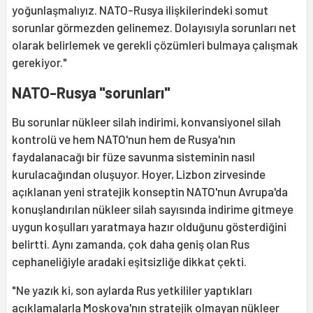
yoğunlaşmalıyız. NATO-Rusya ilişkilerindeki somut
sorunlar görmezden gelinemez. Dolayısıyla sorunları net
olarak belirlemek ve gerekli çözümleri bulmaya çalışmak
gerekiyor."
NATO-Rusya "sorunları"
Bu sorunlar nükleer silah indirimi, konvansiyonel silah
kontrolü ve hem NATO'nun hem de Rusya'nın
faydalanacağı bir füze savunma sisteminin nasıl
kurulacağından oluşuyor. Hoyer, Lizbon zirvesinde
açıklanan yeni stratejik konseptin NATO'nun Avrupa'da
konuşlandırılan nükleer silah sayısında indirime gitmeye
uygun koşulları yaratmaya hazır olduğunu gösterdiğini
belirtti. Aynı zamanda, çok daha geniş olan Rus
cephaneliğiyle aradaki eşitsizliğe dikkat çekti.
"Ne yazık ki, son aylarda Rus yetkililer yaptıkları
açıklamalarla Moskova'nın stratejik olmayan nükleer