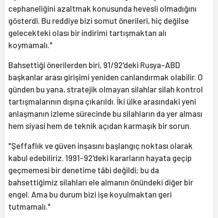
cephaneliğini azaltmak konusunda hevesli olmadığını
gösterdi. Bu reddiye bizi somut önerileri, hiç değilse
gelecekteki olası bir indirimi tartışmaktan alı
koymamalı."
Bahsettiği önerilerden biri, 91/92'deki Rusya-ABD
başkanlar arası girişimi yeniden canlandırmak olabilir. O
günden bu yana, stratejik olmayan silahlar silah kontrol
tartışmalarının dışına çıkarıldı. İki ülke arasındaki yeni
anlaşmanın izleme sürecinde bu silahların da yer alması
hem siyasi hem de teknik açıdan karmaşık bir sorun.
"Şeffaflık ve güven inşasını başlangıç noktası olarak
kabul edebiliriz. 1991-92'deki kararların hayata geçip
geçmemesi bir denetime tâbi değildi; bu da
bahsettiğimiz silahları ele almanın önündeki diğer bir
engel. Ama bu durum bizi işe koyulmaktan geri
tutmamalı."