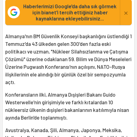
Haberlerimizi Google'da daha sık görmek
×
için bianet'i tercih ettiğiniz haber
kaynaklarına ekleyebilirsiniz...
Almanya'nın BM Güvenlik Konseyi başkanlığını üstlendiği 1
Temmuz'da 43 ülkeden gelen 300'den fazla eski
politikacı ve uzman, "Nükleer Silahsızlanma ve Çatışma
Çözümü" üzerine odaklanan 59. Bilim ve Dünya Meseleleri
Üzerine Pugwash Konferansı'nın açılışını, NATO-Rusya
ilişkilerinin ele alındığı bir günlük özel bir sempozyumla
açtı.
Konferansların ilki, Almanya Dışişleri Bakanı Guido
Westerwelle'nin girişimiyle ve farklı kıtalardan 10
nükleersiz ülkenin dışişleri bakanlarının katılımıyla nisan
ayında Berlin'de toplanmıştı.
Avustralya, Kanada, Şili, Almanya, Japonya, Meksika,