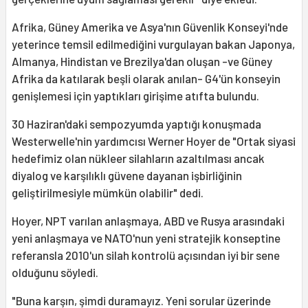
Afrika, Güney Amerika ve Asya'nın Güvenlik Konseyi'nde
yeterince temsil edilmediğini vurgulayan bakan Japonya,
Almanya, Hindistan ve Brezilya'dan oluşan -ve Güney
Afrika da katılarak beşli olarak anılan- G4'ün konseyin
genişlemesi için yaptıkları girişime atıfta bulundu.
30 Haziran'daki sempozyumda yaptığı konuşmada
Westerwelle'nin yardımcısı Werner Hoyer de "Ortak siyasi
hedefimiz olan nükleer silahların azaltılması ancak
diyalog ve karşılıklı güvene dayanan işbirliğinin
geliştirilmesiyle mümkün olabilir" dedi.
Hoyer, NPT varılan anlaşmaya, ABD ve Rusya arasındaki
yeni anlaşmaya ve NATO'nun yeni stratejik konseptine
referansla 2010'un silah kontrolü açısından iyi bir sene
olduğunu söyledi.
"Buna karşın, şimdi duramayız. Yeni sorular üzerinde