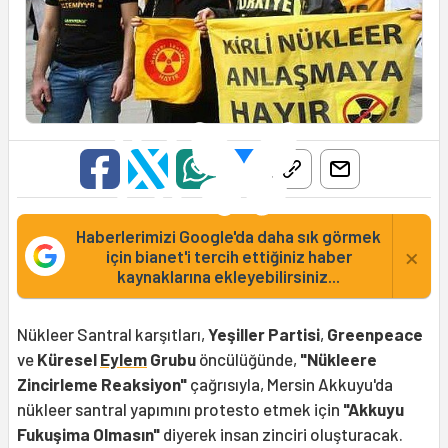
Haberlerimizi Google'da daha sık görmek
×
için bianet'i tercih ettiğiniz haber
kaynaklarına ekleyebilirsiniz...
Nükleer Santral karşıtları,
Yeşiller Partisi
,
Greenpeace
ve
Küresel
Eylem
Grubu
öncülüğünde,
"Nükleere
Zincirleme Reaksiyon"
çağrısıyla, Mersin Akkuyu'da
nükleer santral yapımını protesto etmek için
"Akkuyu
Fukuşima Olmasın"
diyerek insan zinciri oluşturacak.