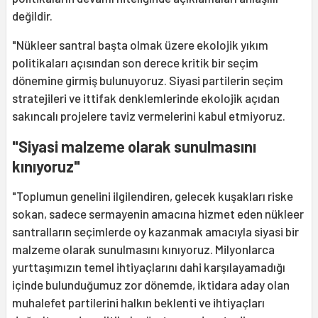
değildir.
"Nükleer santral başta olmak üzere ekolojik yıkım
politikaları açısından son derece kritik bir seçim
dönemine girmiş bulunuyoruz. Siyasi partilerin seçim
stratejileri ve ittifak denklemlerinde ekolojik açıdan
sakıncalı projelere taviz vermelerini kabul etmiyoruz.
"Siyasi malzeme olarak sunulmasını
kınıyoruz"
"Toplumun genelini ilgilendiren, gelecek kuşakları riske
sokan, sadece sermayenin amacına hizmet eden nükleer
santralların seçimlerde oy kazanmak amacıyla siyasi bir
malzeme olarak sunulmasını kınıyoruz. Milyonlarca
yurttaşımızın temel ihtiyaçlarını dahi karşılayamadığı
içinde bulunduğumuz zor dönemde, iktidara aday olan
muhalefet partilerini halkın beklenti ve ihtiyaçları