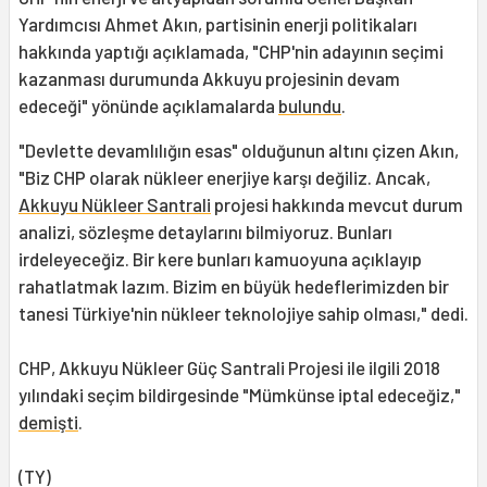
Yardımcısı Ahmet Akın, partisinin enerji politikaları
hakkında yaptığı açıklamada, "CHP'nin adayının seçimi
kazanması durumunda Akkuyu projesinin devam
edeceği" yönünde açıklamalarda
bulundu
.
"Devlette devamlılığın esas" olduğunun altını çizen Akın,
"Biz CHP olarak nükleer enerjiye karşı değiliz. Ancak,
Akkuyu Nükleer Santrali
projesi hakkında mevcut durum
analizi, sözleşme detaylarını bilmiyoruz. Bunları
irdeleyeceğiz. Bir kere bunları kamuoyuna açıklayıp
rahatlatmak lazım. Bizim en büyük hedeflerimizden bir
tanesi Türkiye'nin nükleer teknolojiye sahip olması," dedi.
CHP, Akkuyu Nükleer Güç Santrali Projesi ile ilgili 2018
yılındaki seçim bildirgesinde "Mümkünse iptal edeceğiz,"
demişti
.
(TY)