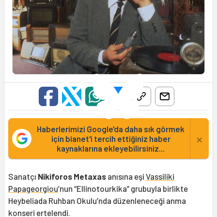
Haberlerimizi Google'da daha sık görmek
×
için bianet'i tercih ettiğiniz haber
kaynaklarına ekleyebilirsiniz...
Sanatçı
Nikiforos Metaxas
anısına eşi
Vassiliki
Papageorgiou
’nun “Ellinotourkika” grubuyla birlikte
Heybeliada Ruhban Okulu’nda düzenleneceği anma
konseri ertelendi.