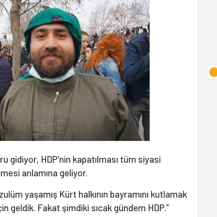
ru gidiyor, HDP’nin kapatılması tüm siyasi
tmesi anlamına geliyor.
a zulüm yaşamış Kürt halkının bayramını kutlamak
in geldik. Fakat şimdiki sıcak gündem HDP.”