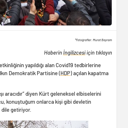
*Fotoğraflar: Murat Bayram
Haberin
İngilizcesi
için tıklayın
kinliğinin yapıldığı alan Covid19 tedbirlerine
ın Demokratik Partisine (
HDP
) açılan kapatma
ı aracıdır” diyen Kürt geleneksel elbiselerini
u, konuştuğum onlarca kişi gibi devletin
ile getiriyor.