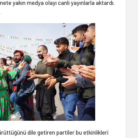
ete yakın medya olayı canlı yayınlarla aktardı.
.
rüttüğünü dile getiren partiler bu etkinlikleri