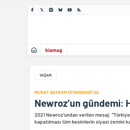
biamag
YAŞAM
MURAT BAYRAM DİYARBAKIR'DA
Newroz’un gündemi: H
2021 Newroz'undan verilen mesaj: "Türkiye
kapatılması tüm kesimlerin siyasi zemini k