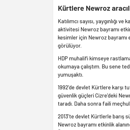
Kürtlere Newroz aracılı
Katılımcı sayısı, yaygınlığı ve
aktivitesi Newroz bayramı etkinl
kesimler için Newroz bayramı et
görülüyor.
HDP muhalifi kimseye rastlama
okumaya çalıştım. Bu sene tedbi
yumuşaktı.
1992’de devlet Kürtlere karşı t
güvenlik güçleri Cizre’deki Newr
taradı. Daha sonra faili meçhul
2013’te devlet Kürtlerle barış s
Newroz bayramı etkinlik alanınd