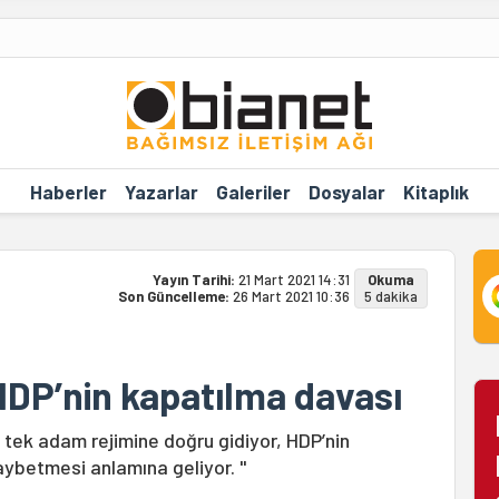
Haberler
Yazarlar
Galeriler
Dosyalar
Kitaplık
Yayın Tarihi:
21 Mart 2021 14:31
Okuma
Son Güncelleme:
26 Mart 2021 10:36
5 dakika
DP’nin kapatılma davası
 tek adam rejimine doğru gidiyor, HDP’nin
aybetmesi anlamına geliyor. "