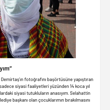
ıyım”
 Demirtaş’ın fotoğrafını başörtüsüne yapıştıran
dece siyasi faaliyetleri yüzünden 14 koca yıl
ardaki siyasi tutukluların anasıyım. Selahattin
ediye başkanı olan çocuklarımın bırakılmasını