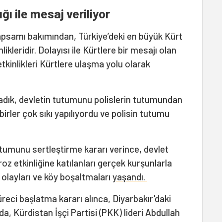
ğı ile mesaj veriliyor
 kapsamı bakımından, Türkiye’deki en büyük Kürt
ikleridir. Dolayısı ile Kürtlere bir mesajı olan
kinlikleri Kürtlere ulaşma yolu olarak
dık, devletin tutumunu polislerin tutumundan
rler çok sıkı yapılıyordu ve polisin tutumu
utumunu sertleştirme kararı verince, devlet
oz etkinliğine katılanları gerçek kurşunlarla
 olayları ve köy boşaltmaları
yaşandı.
üreci başlatma kararı alınca, Diyarbakır'daki
a, Kürdistan İşçi Partisi (PKK) lideri Abdullah