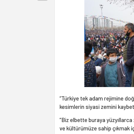
“Türkiye tek adam rejimine doğ
kesimlerin siyasi zemini kaybe
“Biz elbette buraya yüzyıllarc
ve kültürümüze sahip çıkmak iç