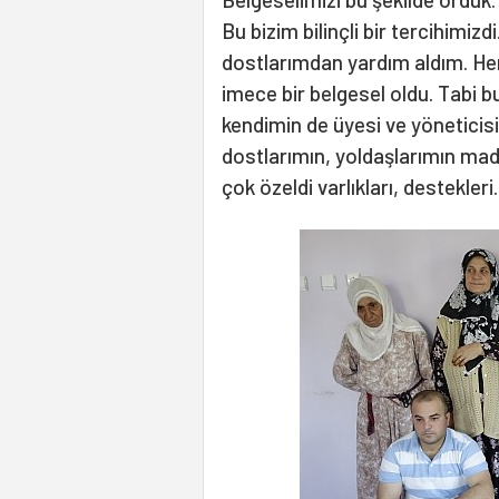
Bu bizim bilinçli bir tercihimi
dostlarımdan yardım aldım. Her
imece bir belgesel oldu. Tabi 
kendimin de üyesi ve yöneticis
dostlarımın, yoldaşlarımın ma
çok özeldi varlıkları, destekleri.