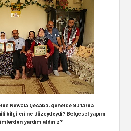
elde Newala Qesaba, genelde 90'larda
ili bilgileri ne düzeydeydi? Belgesel yapım
Kimlerden yardım aldınız?