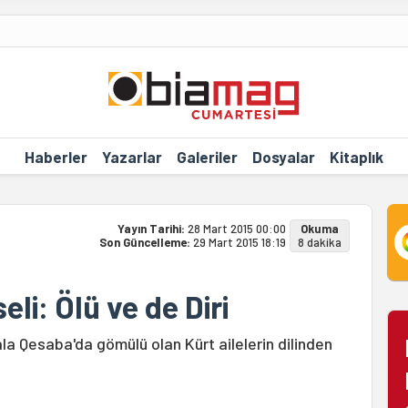
Haberler
Yazarlar
Galeriler
Dosyalar
Kitaplık
Yayın Tarihi:
28 Mart 2015 00:00
Okuma
Son Güncelleme:
29 Mart 2015 18:19
8 dakika
i: Ölü ve de Diri
ala Qesaba'da gömülü olan Kürt ailelerin dilinden