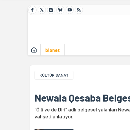
bianet
KÜLTÜR SANAT
Newala Qesaba Belgesel
"Ölü ve de Diri" adlı belgesel yakınları New
vahşeti anlatıyor.