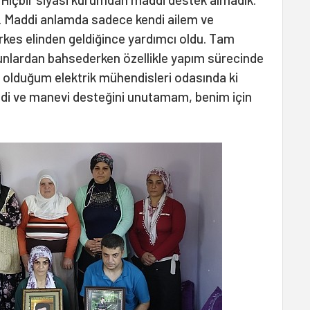
zdi. Maddi anlamda sadece kendi ailem ve
kes elinden geldiğince yardımcı oldu. Tam
bunlardan bahsederken özellikle yapım sürecinde
i olduğum elektrik mühendisleri odasında ki
ddi ve manevi desteğini unutamam, benim için