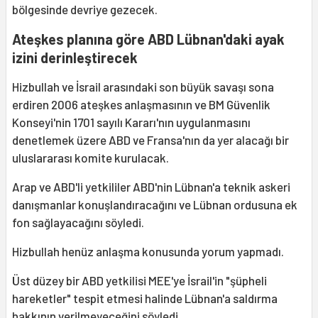
bölgesinde devriye gezecek.
Ateşkes planına göre ABD Lübnan'daki ayak
izini derinleştirecek
Hizbullah ve İsrail arasındaki son büyük savaşı sona
erdiren 2006 ateşkes anlaşmasının ve BM Güvenlik
Konseyi'nin 1701 sayılı Kararı'nın uygulanmasını
denetlemek üzere ABD ve Fransa'nın da yer alacağı bir
uluslararası komite kurulacak.
Arap ve ABD'li yetkililer ABD'nin Lübnan'a teknik askeri
danışmanlar konuşlandıracağını ve Lübnan ordusuna ek
fon sağlayacağını söyledi.
Hizbullah henüz anlaşma konusunda yorum yapmadı.
Üst düzey bir ABD yetkilisi MEE'ye İsrail'in "şüpheli
hareketler" tespit etmesi halinde Lübnan'a saldırma
hakkının verilmeyeceğini söyledi.