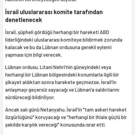
İsrail uluslararası komite tarafından
denetlenecek
İsrail, şüpheli gördüğü herhangi bir hareketi ABD
liderliğindeki uluslararası komiteye bildirmek zorunda
kalacak ve bu da Lübnan ordusuna gerekli eylemi
yapması için bilgi verecek.
Lübnan ordusu, Litani Nehri'nin güneyindeki veya
herhangi bir Lübnan bölgesindeki konumlarla ilgili bir
şikayet aldıktan sonra harekete geçmezse, İsrail'in
anlaşmayı geçersiz sayacağı ve Lübnan'a saldırılarını
sürdüreceği bildiriliyor.
Ancak salı günü Netanyahu, İsrail'in "tam askeri hareket
özgürlüğünü" koruyacağı ve "herhangi bir ihlale güçlü bir
şekilde karşılık vereceği" konusunda ısrar etti.