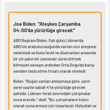
Joe Biden: "Ateşkes Çarşamba
04:00'da yürürlüğe girecek"
ABD Başkanı Biden, Salı günü Lübnan'da
ABD'nin arabuluculuğunda varılan son ateşkesi
selamladı ve bunu İsrail ve düşmanları arasında
bir yılı aşkın bir zamandır süren bitmek
bilmeyen savaşın ardından Orta Doğu'da barışı
yeniden tesis etme fırsatı olarak niteledi.
Biden, "Bugün varılan anlaşmaya göre, yarın
yerel saatle sabah 4'te yürürlüğe girecek
şekilde, Lübnan-İsrail sınırındaki çatışmalar
sona erecek," dedi. "Bu, çatışmaların kalıcı
olarak sona ermesi için tasarlandı. Hizbullah ve