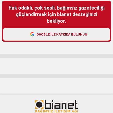
Hak odaklı, çok sesli, bağımsız gazeteciliği
güçlendirmek için bianet desteğinizi
bekliyor.
GOOGLE ILE KATKIDA BULUNUN