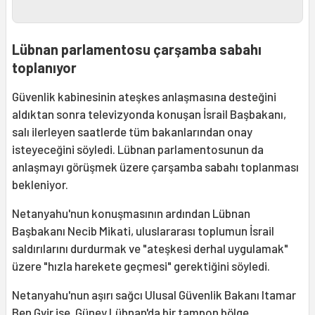
Lübnan parlamentosu çarşamba sabahı
toplanıyor
Güvenlik kabinesinin ateşkes anlaşmasına desteğini
aldıktan sonra televizyonda konuşan İsrail Başbakanı,
salı ilerleyen saatlerde tüm bakanlarından onay
isteyeceğini söyledi. Lübnan parlamentosunun da
anlaşmayı görüşmek üzere çarşamba sabahı toplanması
bekleniyor.
Netanyahu'nun konuşmasının ardından Lübnan
Başbakanı Necib Mikati, uluslararası toplumun İsrail
saldırılarını durdurmak ve "ateşkesi derhal uygulamak"
üzere "hızla harekete geçmesi" gerektiğini söyledi.
Netanyahu'nun aşırı sağcı Ulusal Güvenlik Bakanı Itamar
Ben Gvir ise, Güney Lübnan'da bir tampon bölge