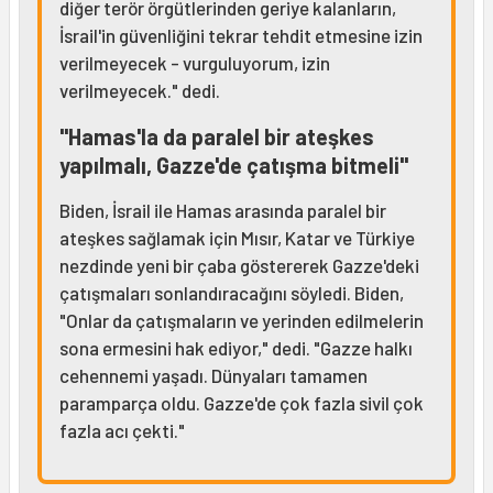
diğer terör örgütlerinden geriye kalanların,
İsrail'in güvenliğini tekrar tehdit etmesine izin
verilmeyecek - vurguluyorum, izin
verilmeyecek." dedi.
"Hamas'la da paralel bir ateşkes
yapılmalı, Gazze'de çatışma bitmeli"
Biden, İsrail ile Hamas arasında paralel bir
ateşkes sağlamak için Mısır, Katar ve Türkiye
nezdinde yeni bir çaba göstererek Gazze'deki
çatışmaları sonlandıracağını söyledi. Biden,
"Onlar da çatışmaların ve yerinden edilmelerin
sona ermesini hak ediyor," dedi. "Gazze halkı
cehennemi yaşadı. Dünyaları tamamen
paramparça oldu. Gazze'de çok fazla sivil çok
fazla acı çekti."