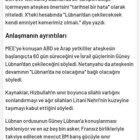
içermeyen ateşkes önerisini "tarihsel bir hata" olarak
niteledi. X’teki hesabında "Lübnan'dan çekileceksek
kendi emniyet kemerimiz olmalı," diye yazdı.
Anlaşmanın ayrıntıları
MEE'ye konuşan ABD ve Arap yetkililer ateşkesin
başlangıçta 60 gün süreceğini ve İsrail güçlerinin Güney
Lübnan'dan çekileceğini söyledi. Netanyahu da ateşkesin
devamının "Lübnan'da ne olacağına" bağlı olacağını
söyledi.
Kaynaklar, Hizbullah'ın sınır boyunca silahlı varlığını
sonlandırmayı ve ağır silahları Litani Nehri'nin kuzeyine
taşımayı kabul ettiğini söyledi.
Lübnan ordusunun Güney Lübnan'a konuşlanması
bekleniyor ve en az beş bin asker, Fransız birlikleriyle
takviye edilecek mevcut BM barış gücüyle sınır