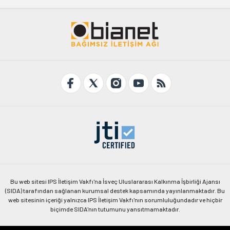
Bu web sitesi IPS İletişim Vakfı'na İsveç Uluslararası Kalkınma İşbirliği Ajansı
(SIDA) tarafından sağlanan kurumsal destek kapsamında yayınlanmaktadır. Bu
web sitesinin içeriği yalnızca IPS İletişim Vakfı'nın sorumluluğundadır ve hiçbir
biçimde SIDA'nın tutumunu yansıtmamaktadır.