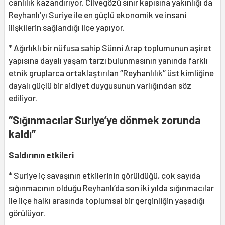
canlılık kazandırıyor. Cilvegözü sınır kapısına yakınlığı da
Reyhanlı’yı Suriye ile en güçlü ekonomik ve insani
ilişkilerin sağlandığı ilçe yapıyor.
* Ağırlıklı bir nüfusa sahip Sünni Arap toplumunun aşiret
yapısına dayalı yaşam tarzı bulunmasının yanında farklı
etnik gruplarca ortaklaştırılan ‘’Reyhanlılık’’ üst kimliğine
dayalı güçlü bir aidiyet duygusunun varlığından söz
ediliyor.
“Sığınmacılar Suriye’ye dönmek zorunda
kaldı”
Saldırının etkileri
* Suriye iç savaşının etkilerinin görüldüğü, çok sayıda
sığınmacının olduğu Reyhanlı’da son iki yılda sığınmacılar
ile ilçe halkı arasında toplumsal bir gerginliğin yaşadığı
görülüyor.