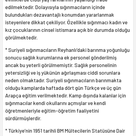
edilmektedir. Dolayısıyla sığınmacıların içinde
bulundukları dezavantajlı konumdan yararlanmak
isteyenlere dikkat çekiliyor. Özellikle sığınmacı kadın ve
kız çocuklarının cinsel istismara açık bir durumda olduğu
görülmektedir.
* Suriyeli sığınmacıların Reyhanlı’daki barınma yoğunluğu
sonucu sağlık kurumlarına ek personel gönderilmiş
ancak bu yeterli görülmemiştir. Sağlık personelinin
yetersizliği ve iş yükünün ağırlaşması ciddi sorunlara
neden olmaktadır. Suriyeli sığınmacıların barınmakta
olduğu kamplarda haftada dört gün Türkçe ve üç gün
Arapça eğitim verilmektedir. Kamp dışında kalanlar için
sığınmacılar kendi okullarını açmışlar ve kendi
öğretmenleriyle eğitim-öğretim faaliyetini
sürdürmüşlerdir.
* Türkiye’nin 1951 tarihli BM Mültecilerin Statüsüne Dair