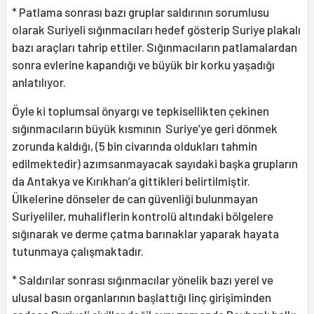
* Patlama sonrası bazı gruplar saldırının sorumlusu
olarak Suriyeli sığınmacıları hedef gösterip Suriye plakalı
bazı araçları tahrip ettiler. Sığınmacıların patlamalardan
sonra evlerine kapandığı ve büyük bir korku yaşadığı
anlatılıyor.
Öyle ki toplumsal önyargı ve tepkisellikten çekinen
sığınmacıların büyük kısmının Suriye’ye geri dönmek
zorunda kaldığı, (5 bin civarında oldukları tahmin
edilmektedir) azımsanmayacak sayıdaki başka grupların
da Antakya ve Kırıkhan’a gittikleri belirtilmiştir.
Ülkelerine dönseler de can güvenliği bulunmayan
Suriyeliler, muhaliflerin kontrolü altındaki bölgelere
sığınarak ve derme çatma barınaklar yaparak hayata
tutunmaya çalışmaktadır.
* Saldırılar sonrası sığınmacılar yönelik bazı yerel ve
ulusal basın organlarının başlattığı linç girişiminden