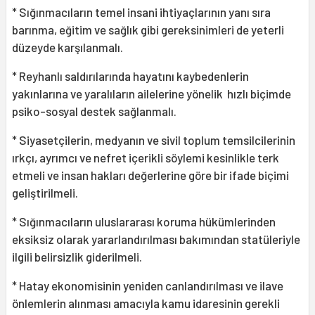
* Sığınmacıların temel insani ihtiyaçlarının yanı sıra
barınma, eğitim ve sağlık gibi gereksinimleri de yeterli
düzeyde karşılanmalı.
* Reyhanlı saldırılarında hayatını kaybedenlerin
yakınlarına ve yaralıların ailelerine yönelik hızlı biçimde
psiko-sosyal destek sağlanmalı.
* Siyasetçilerin, medyanın ve sivil toplum temsilcilerinin
ırkçı, ayrımcı ve nefret içerikli söylemi kesinlikle terk
etmeli ve insan hakları değerlerine göre bir ifade biçimi
geliştirilmeli.
* Sığınmacıların uluslararası koruma hükümlerinden
eksiksiz olarak yararlandırılması bakımından statüleriyle
ilgili belirsizlik giderilmeli.
* Hatay ekonomisinin yeniden canlandırılması ve ilave
önlemlerin alınması amacıyla kamu idaresinin gerekli