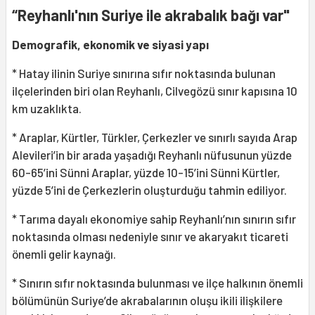
“Reyhanlı'nın Suriye ile akrabalık bağı var"
Demografik, ekonomik ve siyasi yapı
* Hatay ilinin Suriye sınırına sıfır noktasında bulunan
ilçelerinden biri olan Reyhanlı, Cilvegözü sınır kapısına 10
km uzaklıkta.
* Araplar, Kürtler, Türkler, Çerkezler ve sınırlı sayıda Arap
Alevileri’in bir arada yaşadığı Reyhanlı nüfusunun yüzde
60-65’ini Sünni Araplar, yüzde 10-15’ini Sünni Kürtler,
yüzde 5’ini de Çerkezlerin oluşturduğu tahmin ediliyor.
* Tarıma dayalı ekonomiye sahip Reyhanlı’nın sınırın sıfır
noktasında olması nedeniyle sınır ve akaryakıt ticareti
önemli gelir kaynağı.
* Sınırın sıfır noktasında bulunması ve ilçe halkının önemli
bölümünün Suriye’de akrabalarının oluşu ikili ilişkilere