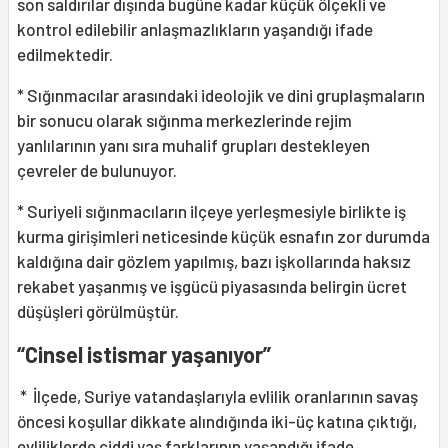
son saldırılar dışında bugüne kadar küçük ölçekli ve
kontrol edilebilir anlaşmazlıkların yaşandığı ifade
edilmektedir.
* Sığınmacılar arasındaki ideolojik ve dini gruplaşmaların
bir sonucu olarak sığınma merkezlerinde rejim
yanlılarının yanı sıra muhalif grupları destekleyen
çevreler de bulunuyor.
* Suriyeli sığınmacıların ilçeye yerleşmesiyle birlikte iş
kurma girişimleri neticesinde küçük esnafın zor durumda
kaldığına dair gözlem yapılmış, bazı işkollarında haksız
rekabet yaşanmış ve işgücü piyasasında belirgin ücret
düşüşleri görülmüştür.
“Cinsel istismar yaşanıyor”
* İlçede, Suriye vatandaşlarıyla evlilik oranlarının savaş
öncesi koşullar dikkate alındığında iki-üç katına çıktığı,
evliliklerde ciddi yaş farklarının yaşandığı ifade