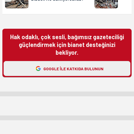
Hak odaklı, çok sesli, bağımsız gazeteciliği
güçlendirmek için bianet desteğinizi
bekliyor.
GOOGLE ILE KATKIDA BULUNUN