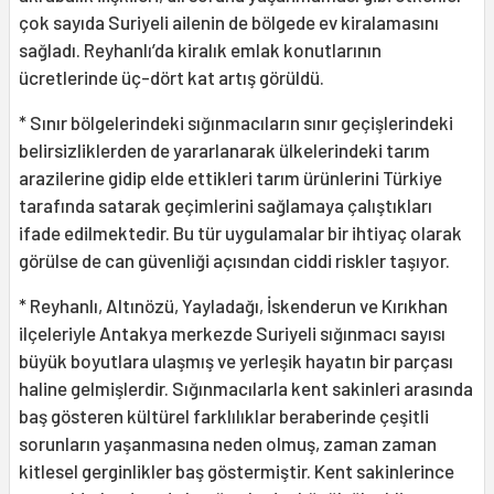
çok sayıda Suriyeli ailenin de bölgede ev kiralamasını
sağladı. Reyhanlı’da kiralık emlak konutlarının
ücretlerinde üç-dört kat artış görüldü.
* Sınır bölgelerindeki sığınmacıların sınır geçişlerindeki
belirsizliklerden de yararlanarak ülkelerindeki tarım
arazilerine gidip elde ettikleri tarım ürünlerini Türkiye
tarafında satarak geçimlerini sağlamaya çalıştıkları
ifade edilmektedir. Bu tür uygulamalar bir ihtiyaç olarak
görülse de can güvenliği açısından ciddi riskler taşıyor.
* Reyhanlı, Altınözü, Yayladağı, İskenderun ve Kırıkhan
ilçeleriyle Antakya merkezde Suriyeli sığınmacı sayısı
büyük boyutlara ulaşmış ve yerleşik hayatın bir parçası
haline gelmişlerdir. Sığınmacılarla kent sakinleri arasında
baş gösteren kültürel farklılıklar beraberinde çeşitli
sorunların yaşanmasına neden olmuş, zaman zaman
kitlesel gerginlikler baş göstermiştir. Kent sakinlerince