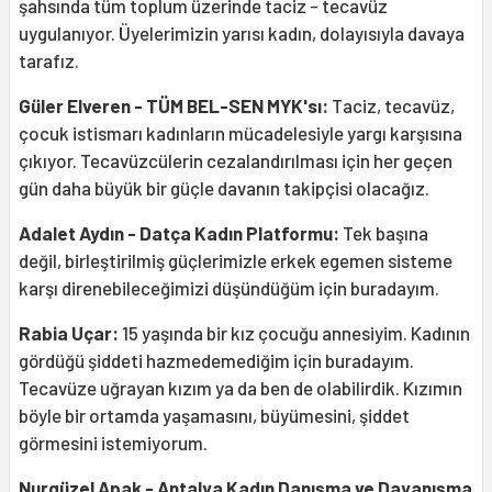
şahsında tüm toplum üzerinde taciz - tecavüz
uygulanıyor. Üyelerimizin yarısı kadın, dolayısıyla davaya
tarafız.
Güler Elveren - TÜM BEL-SEN MYK'sı:
Taciz, tecavüz,
çocuk istismarı kadınların mücadelesiyle yargı karşısına
çıkıyor. Tecavüzcülerin cezalandırılması için her geçen
gün daha büyük bir güçle davanın takipçisi olacağız.
Adalet Aydın - Datça Kadın Platformu:
Tek başına
değil, birleştirilmiş güçlerimizle erkek egemen sisteme
karşı direnebileceğimizi düşündüğüm için buradayım.
Rabia Uçar:
15 yaşında bir kız çocuğu annesiyim. Kadının
gördüğü şiddeti hazmedemediğim için buradayım.
Tecavüze uğrayan kızım ya da ben de olabilirdik. Kızımın
böyle bir ortamda yaşamasını, büyümesini, şiddet
görmesini istemiyorum.
Nurgüzel Apak - Antalya Kadın Danışma ve Dayanışma