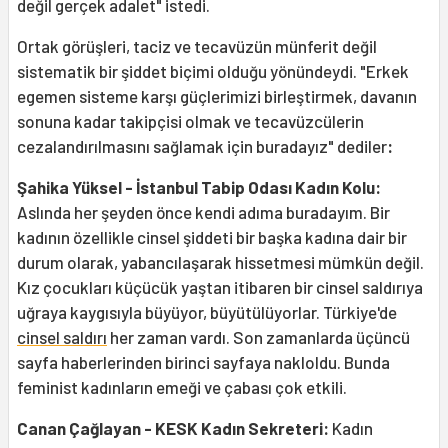
değil gerçek adalet" istedi.
Ortak görüşleri, taciz ve tecavüzün münferit değil
sistematik bir şiddet biçimi olduğu yönündeydi. "Erkek
egemen sisteme karşı güçlerimizi birleştirmek, davanın
sonuna kadar takipçisi olmak ve tecavüzcülerin
cezalandırılmasını sağlamak için buradayız" dediler
:
Şahika Yüksel - İstanbul Tabip Odası Kadın Kolu:
Aslında her şeyden önce kendi adıma buradayım. Bir
kadının özellikle cinsel şiddeti bir başka kadına dair bir
durum olarak, yabancılaşarak hissetmesi mümkün değil.
Kız çocukları küçücük yaştan itibaren bir cinsel saldırıya
uğraya kaygısıyla büyüyor, büyütülüyorlar. Türkiye'de
cinsel saldırı
her zaman vardı. Son zamanlarda üçüncü
sayfa haberlerinden birinci sayfaya nakloldu. Bunda
feminist kadınların emeği ve çabası çok etkili.
Canan Çağlayan - KESK Kadın Sekreteri:
Kadın