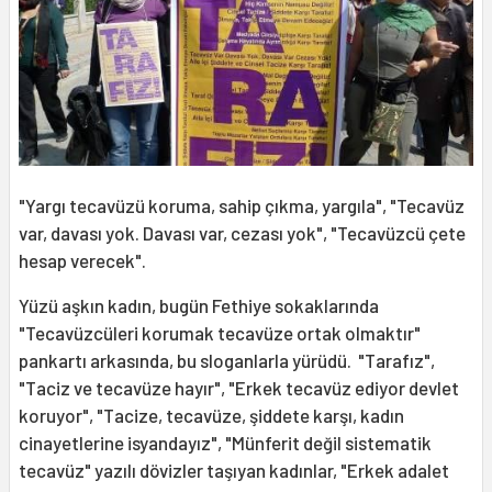
"Yargı tecavüzü koruma, sahip çıkma, yargıla", "Tecavüz
var, davası yok. Davası var, cezası yok", "Tecavüzcü çete
hesap verecek".
Yüzü aşkın kadın, bugün Fethiye sokaklarında
"Tecavüzcüleri korumak tecavüze ortak olmaktır"
pankartı arkasında, bu sloganlarla yürüdü. "Tarafız",
"Taciz ve tecavüze hayır", "Erkek tecavüz ediyor devlet
koruyor", "Tacize, tecavüze, şiddete karşı, kadın
cinayetlerine isyandayız", "Münferit değil sistematik
tecavüz" yazılı dövizler taşıyan kadınlar, "Erkek adalet