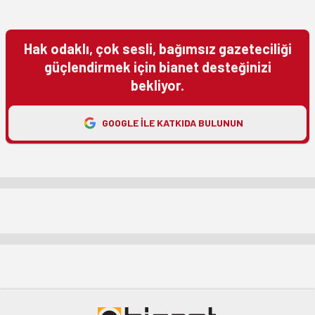
Hak odaklı, çok sesli, bağımsız gazeteciliği
güçlendirmek için bianet desteğinizi
bekliyor.
GOOGLE ILE KATKIDA BULUNUN