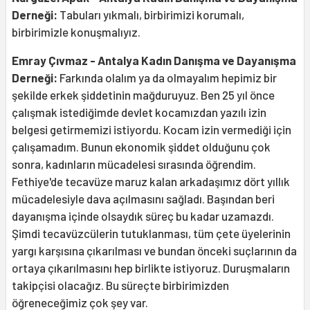
Derneği:
Tabuları yıkmalı, birbirimizi korumalı,
birbirimizle konuşmalıyız.
Emray Çıvmaz - Antalya Kadın Danışma ve Dayanışma
Derneği:
Farkında olalım ya da olmayalım hepimiz bir
şekilde erkek şiddetinin mağduruyuz. Ben 25 yıl önce
çalışmak istediğimde devlet kocamızdan yazılı izin
belgesi getirmemizi istiyordu. Kocam izin vermediği için
çalışamadım. Bunun ekonomik şiddet olduğunu çok
sonra, kadınların mücadelesi sırasında öğrendim.
Fethiye'de tecavüze maruz kalan arkadaşımız dört yıllık
mücadelesiyle dava açılmasını sağladı. Başından beri
dayanışma içinde olsaydık süreç bu kadar uzamazdı.
Şimdi tecavüzcülerin tutuklanması, tüm çete üyelerinin
yargı karşısına çıkarılması ve bundan önceki suçlarının da
ortaya çıkarılmasını hep birlikte istiyoruz. Duruşmaların
takipçisi olacağız. Bu süreçte birbirimizden
öğreneceğimiz çok şey var.