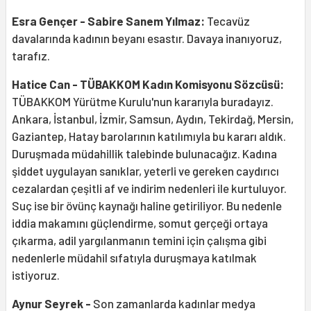
Esra Gençer - Sabire Sanem Yılmaz:
Tecavüz
davalarında kadının beyanı esastır. Davaya inanıyoruz,
tarafız.
Hatice Can - TÜBAKKOM Kadın Komisyonu Sözcüsü:
TÜBAKKOM Yürütme Kurulu'nun kararıyla buradayız.
Ankara, İstanbul, İzmir, Samsun, Aydın, Tekirdağ, Mersin,
Gaziantep, Hatay barolarının katılımıyla bu kararı aldık.
Duruşmada müdahillik talebinde bulunacağız. Kadına
şiddet uygulayan sanıklar, yeterli ve gereken caydırıcı
cezalardan çeşitli af ve indirim nedenleri ile kurtuluyor.
Suç ise bir övünç kaynağı haline getiriliyor. Bu nedenle
iddia makamını güçlendirme, somut gerçeği ortaya
çıkarma, adil yargılanmanın temini için çalışma gibi
nedenlerle müdahil sıfatıyla duruşmaya katılmak
istiyoruz.
Aynur Seyrek -
Son zamanlarda kadınlar medya