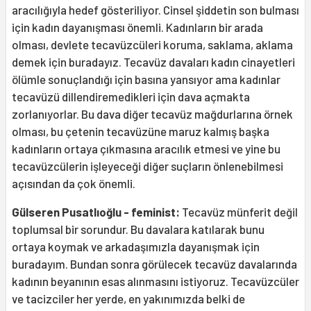
aracılığıyla hedef gösteriliyor. Cinsel şiddetin son bulması
için kadın dayanışması önemli. Kadınların bir arada
olması, devlete tecavüzcüleri koruma, saklama, aklama
demek için buradayız. Tecavüz davaları kadın cinayetleri
ölümle sonuçlandığı için basına yansıyor ama kadınlar
tecavüzü dillendiremedikleri için dava açmakta
zorlanıyorlar. Bu dava diğer tecavüz mağdurlarına örnek
olması, bu çetenin tecavüzüne maruz kalmış başka
kadınların ortaya çıkmasına aracılık etmesi ve yine bu
tecavüzcülerin işleyeceği diğer suçların önlenebilmesi
açısından da çok önemli.
Gülseren Pusatlıoğlu - feminist:
Tecavüz münferit değil
toplumsal bir sorundur. Bu davalara katılarak bunu
ortaya koymak ve arkadaşımızla dayanışmak için
buradayım. Bundan sonra görülecek tecavüz davalarında
kadının beyanının esas alınmasını istiyoruz. Tecavüzcüler
ve tacizciler her yerde, en yakınımızda belki de