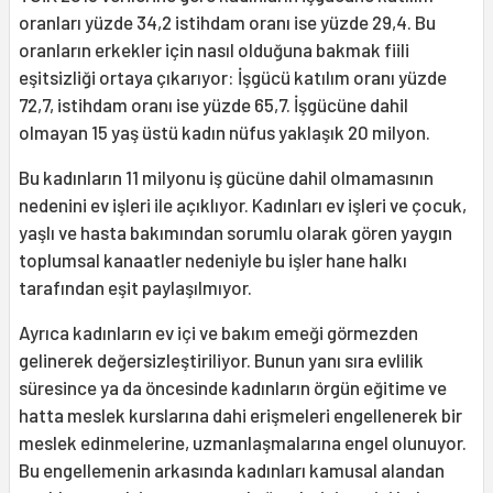
oranları yüzde 34,2 istihdam oranı ise yüzde 29,4. Bu
oranların erkekler için nasıl olduğuna bakmak fiili
eşitsizliği ortaya çıkarıyor: İşgücü katılım oranı yüzde
72,7, istihdam oranı ise yüzde 65,7. İşgücüne dahil
olmayan 15 yaş üstü kadın nüfus yaklaşık 20 milyon.
Bu kadınların 11 milyonu iş gücüne dahil olmamasının
nedenini ev işleri ile açıklıyor. Kadınları ev işleri ve çocuk,
yaşlı ve hasta bakımından sorumlu olarak gören yaygın
toplumsal kanaatler nedeniyle bu işler hane halkı
tarafından eşit paylaşılmıyor.
Ayrıca kadınların ev içi ve bakım emeği görmezden
gelinerek değersizleştiriliyor. Bunun yanı sıra evlilik
süresince ya da öncesinde kadınların örgün eğitime ve
hatta meslek kurslarına dahi erişmeleri engellenerek bir
meslek edinmelerine, uzmanlaşmalarına engel olunuyor.
Bu engellemenin arkasında kadınları kamusal alandan