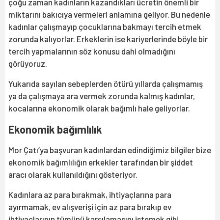
çoğu zaman kadınların kazandıkları ücretin önemli bir
miktarını bakıcıya vermeleri anlamına geliyor. Bu nedenle
kadınlar çalışmayıp çocuklarına bakmayı tercih etmek
zorunda kalıyorlar. Erkeklerin ise kariyerlerinde böyle bir
tercih yapmalarının söz konusu dahi olmadığını
görüyoruz.
Yukarıda sayılan sebeplerden ötürü yıllarda çalışmamış
ya da çalışmaya ara vermek zorunda kalmış kadınlar,
kocalarına ekonomik olarak bağımlı hale geliyorlar.
Ekonomik bağımlılık
Mor Çatı’ya başvuran kadınlardan edindiğimiz bilgiler bize
ekonomik bağımlılığın erkekler tarafından bir şiddet
aracı olarak kullanıldığını gösteriyor.
Kadınlara az para bırakmak, ihtiyaçlarına para
ayırmamak, ev alışverişi için az para bırakıp ev
ihtiyaçlarının tümünü karşılamasını istemek gibi