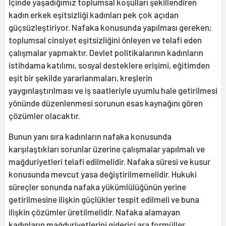
İçinde yaşadığımız toplumsal koşulları şekillendiren
kadın erkek eşitsizliği kadınları pek çok açıdan
güçsüzleştiriyor. Nafaka konusunda yapılması gereken;
toplumsal cinsiyet eşitsizliğini önleyen ve telafi eden
çalışmalar yapmaktır. Devlet politikalarının kadınların
istihdama katılımı, sosyal desteklere erişimi, eğitimden
eşit bir şekilde yararlanmaları, kreşlerin
yaygınlaştırılması ve iş saatleriyle uyumlu hale getirilmesi
yönünde düzenlenmesi sorunun esas kaynağını gören
çözümler olacaktır.
Bunun yanı sıra kadınların nafaka konusunda
karşılaştıkları sorunlar üzerine çalışmalar yapılmalı ve
mağduriyetleri telafi edilmelidir. Nafaka süresi ve kusur
konusunda mevcut yasa değiştirilmemelidir. Hukuki
süreçler sonunda nafaka yükümlülüğünün yerine
getirilmesine ilişkin güçlükler tespit edilmeli ve buna
ilişkin çözümler üretilmelidir. Nafaka alamayan
kadınların mağduriyetlerini giderici ara formüller