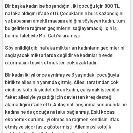
Bir başka kadın ise boşandığını, iki çocuğu için 800 TL
nafaka aldığını ifade etti. Çocuklarının burs kazandığını
ve babasının emekli maaşını aldığını söyleyen kadın, tüm
bu gelirlere rağmen geçimlerini sağlayamadığı için iş
bulma talebiyle Mor Çatı’yı aramıştı.
Söylenildiği gibi nafaka miktarları kadınların geçimlerini
sağlayacak miktarlarda değildir ve kadınların evde
oturmasını teşvik etmekten çok uzaktadır.
Bir kadın iki yıl önce ayrılmış ve 3 yaşındaki çocuğuyla
birlikte ailesinin yanında gitmiş. Ailesi tarafından çok
ciddi psikolojik şiddet gören kadın, çalışmak istediğini
fakat ailesiyle yaşadığı için devletten kreş desteği
alamadığını ifade etti. Anlaşmalı boşanma sonucunda ne
kadına ne de çocuğa nafaka bağlanmış. Eski kocası
ekonomik durumu iyi olmasına rağmen kendisini iflas
etmiş ve sigortasız göstermişti. Ailenin psikolojik