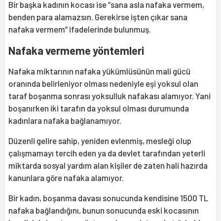
Bir başka kadının kocası ise “sana asla nafaka vermem,
benden para alamazsın. Gerekirse işten çıkar sana
nafaka vermem” ifadelerinde bulunmuş.
Nafaka vermeme yöntemleri
Nafaka miktarının nafaka yükümlüsünün mali gücü
oranında belirleniyor olması nedeniyle eşi yoksul olan
taraf boşanma sonrası yoksulluk nafakası alamıyor. Yani
boşanırken iki tarafın da yoksul olması durumunda
kadınlara nafaka bağlanamıyor.
Düzenli gelire sahip, yeniden evlenmiş, mesleği olup
çalışmamayı tercih eden ya da devlet tarafından yeterli
miktarda sosyal yardım alan kişiler de zaten hali hazırda
kanunlara göre nafaka alamıyor.
Bir kadın, boşanma davası sonucunda kendisine 1500 TL
nafaka bağlandığını, bunun sonucunda eski kocasının