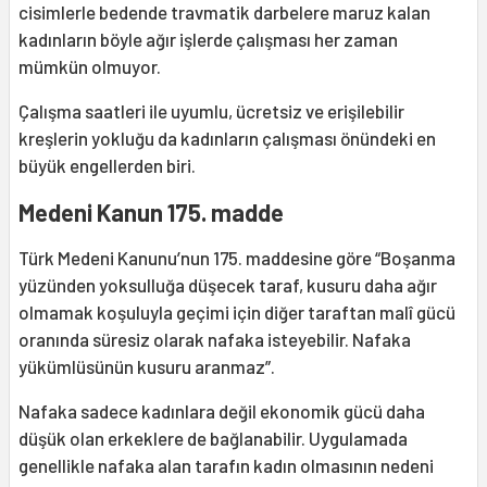
cisimlerle bedende travmatik darbelere maruz kalan
kadınların böyle ağır işlerde çalışması her zaman
mümkün olmuyor.
Çalışma saatleri ile uyumlu, ücretsiz ve erişilebilir
kreşlerin yokluğu da kadınların çalışması önündeki en
büyük engellerden biri.
Medeni Kanun 175. madde
Türk Medeni Kanunu’nun 175. maddesine göre “Boşanma
yüzünden yoksulluğa düşecek taraf, kusuru daha ağır
olmamak koşuluyla geçimi için diğer taraftan malî gücü
oranında süresiz olarak nafaka isteyebilir. Nafaka
yükümlüsünün kusuru aranmaz”.
Nafaka sadece kadınlara değil ekonomik gücü daha
düşük olan erkeklere de bağlanabilir. Uygulamada
genellikle nafaka alan tarafın kadın olmasının nedeni