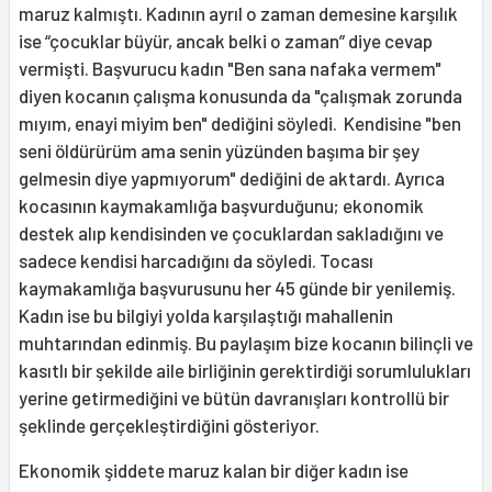
maruz kalmıştı. Kadının ayrıl o zaman demesine karşılık
ise “çocuklar büyür, ancak belki o zaman” diye cevap
vermişti. Başvurucu kadın "Ben sana nafaka vermem"
diyen kocanın çalışma konusunda da "çalışmak zorunda
mıyım, enayi miyim ben" dediğini söyledi. Kendisine "ben
seni öldürürüm ama senin yüzünden başıma bir şey
gelmesin diye yapmıyorum" dediğini de aktardı. Ayrıca
kocasının kaymakamlığa başvurduğunu; ekonomik
destek alıp kendisinden ve çocuklardan sakladığını ve
sadece kendisi harcadığını da söyledi. Tocası
kaymakamlığa başvurusunu her 45 günde bir yenilemiş.
Kadın ise bu bilgiyi yolda karşılaştığı mahallenin
muhtarından edinmiş. Bu paylaşım bize kocanın bilinçli ve
kasıtlı bir şekilde aile birliğinin gerektirdiği sorumlulukları
yerine getirmediğini ve bütün davranışları kontrollü bir
şeklinde gerçekleştirdiğini gösteriyor.
Ekonomik şiddete maruz kalan bir diğer kadın ise