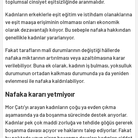
toplumsal cinsiyet eşitsizliğinde aranmalıdır.
Kadınların erkeklerle eşit eğitim ve istihdam olanaklarına
ve eşit maaşa erişiminin olmaması onları ekonomik
olarak dezavantajlı kılıyor. Bu sebeple nafaka hakkından
genellikle kadınlar yararlanıyor.
Fakat tarafların malî durumlarının değiştiği hâllerde
nafaka miktarının artırılması veya azaltılmasına karar
verilebiliyor. Buna ek olarak, kadının iş bulması, yoksulluk
durumunun ortadan kalkması durumunda ya da yeniden
evlenmesi ile nafaka kaldırılabiliyor.
Nafaka kararı yetmiyoır
Mor Çatı’yı arayan kadınların çoğu ya evden çıkma
aşamasında ya da boşanma sürecinde destek arıyorlar.
Kadınlar pek çok maddi zorluğa ve tehdide göğüs gererek
boşanma davası açıyor ve haklarını talep ediyorlar. Fakat
bu noktada uzun süren boşanma davaları kadınları şiddet