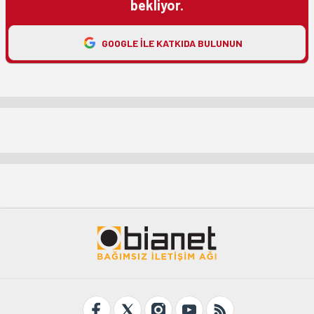
bekliyor.
GOOGLE ILE KATKIDA BULUNUN