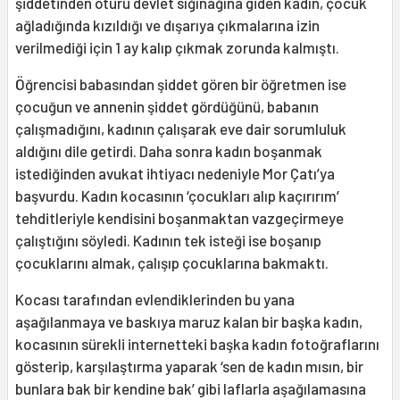
şiddetinden ötürü devlet sığınağına giden kadın, çocuk
ağladığında kızıldığı ve dışarıya çıkmalarına izin
verilmediği için 1 ay kalıp çıkmak zorunda kalmıştı.
Öğrencisi babasından şiddet gören bir öğretmen ise
çocuğun ve annenin şiddet gördüğünü, babanın
çalışmadığını, kadının çalışarak eve dair sorumluluk
aldığını dile getirdi. Daha sonra kadın boşanmak
istediğinden avukat ihtiyacı nedeniyle Mor Çatı’ya
başvurdu. Kadın kocasının ‘çocukları alıp kaçırırım’
tehditleriyle kendisini boşanmaktan vazgeçirmeye
çalıştığını söyledi. Kadının tek isteği ise boşanıp
çocuklarını almak, çalışıp çocuklarına bakmaktı.
Kocası tarafından evlendiklerinden bu yana
aşağılanmaya ve baskıya maruz kalan bir başka kadın,
kocasının sürekli internetteki başka kadın fotoğraflarını
gösterip, karşılaştırma yaparak ‘sen de kadın mısın, bir
bunlara bak bir kendine bak’ gibi laflarla aşağılamasına