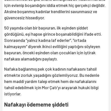
için evlenip boşandığını iddia etmek hiç gerçekçi değildir.
Aksine boşanmış kadınlar kendilerini savunmasız ve
güvencesiz hissediyor.
50 yaşında olan bir başvuran, ilk eşinden şiddet
gördüğünü, eşi hapse girince boşanabildiğini ifade etti.
Sonrasında “yalnız kadına laf ederler”, “ortada
kalmayayım” diyerek ikinci evliliğini yaptığını söyleyen
başvuran, önceki eşinden olan çocukları için iştirak
nafakası alamadığını paylaştı.
Nafaka bağlanmış pek çok kadının nafakasını tahsil
etmekte zorluk yaşadığını gözlemliyoruz. Bu nedenle
hem maddi yardım talep etmek hem de nafakalarını
tahsil edebilmek için Mor Çatı’yı arayarak hukuki bilgi
istiyorlar.
Nafakayı ödememe şiddeti