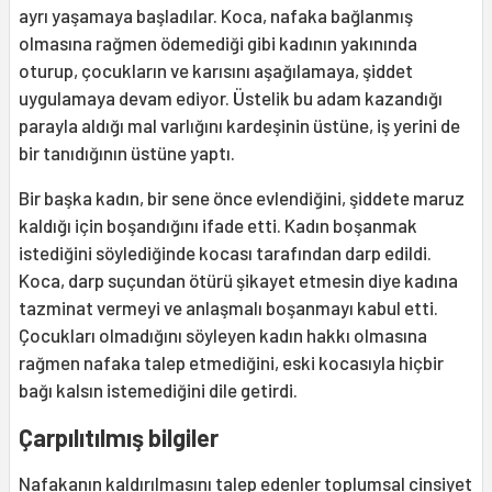
ayrı yaşamaya başladılar. Koca, nafaka bağlanmış
olmasına rağmen ödemediği gibi kadının yakınında
oturup, çocukların ve karısını aşağılamaya, şiddet
uygulamaya devam ediyor. Üstelik bu adam kazandığı
parayla aldığı mal varlığını kardeşinin üstüne, iş yerini de
bir tanıdığının üstüne yaptı.
Bir başka kadın, bir sene önce evlendiğini, şiddete maruz
kaldığı için boşandığını ifade etti. Kadın boşanmak
istediğini söylediğinde kocası tarafından darp edildi.
Koca, darp suçundan ötürü şikayet etmesin diye kadına
tazminat vermeyi ve anlaşmalı boşanmayı kabul etti.
Çocukları olmadığını söyleyen kadın hakkı olmasına
rağmen nafaka talep etmediğini, eski kocasıyla hiçbir
bağı kalsın istemediğini dile getirdi.
Çarpılıtılmış bilgiler
Nafakanın kaldırılmasını talep edenler toplumsal cinsiyet