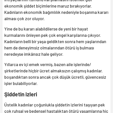
ekonomik şiddet biçimlerine maruz bırakıyorlar.
Kadınların ekonomik bağımlılık nedeniyle boşanma kararı
alması çok zor oluyor.
Yine de bu kararı alabildilerse de yeni bir hayat
kurmalarını önleyen pek çok engel karşılarına çıkıyor.
Kadınların belli bir yaşa geldikten sonra hem yaşlarından
hem de deneyimsiz olmalarından ötürü iş bulması
neredeyse imkânsız hale geliyor.
Yıllarca ev içi emek vermiş, bazen aile işlerinde/
şirketlerinde hiçbir ücret almaksızın çalışmış kadınlar.
boşandıktan sonra ancak çok düşük ücretli, güvencesiz
işler bulabiliyorlar.
Şiddetin izleri
Üstelik kadınlar çoğunlukla şiddetin izlerini taşıyan pek
çok ruhsal ve bedensel hastalıktan ötürü yaşamlarına hiç