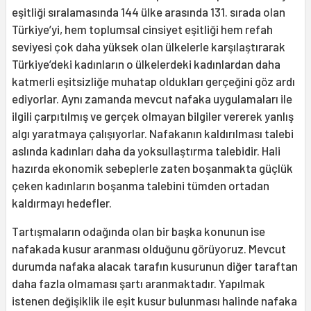
eşitliği sıralamasında 144 ülke arasında 131. sırada olan
Türkiye’yi, hem toplumsal cinsiyet eşitliği hem refah
seviyesi çok daha yüksek olan ülkelerle karşılaştırarak
Türkiye’deki kadınların o ülkelerdeki kadınlardan daha
katmerli eşitsizliğe muhatap oldukları gerçeğini göz ardı
ediyorlar. Aynı zamanda mevcut nafaka uygulamaları ile
ilgili çarpıtılmış ve gerçek olmayan bilgiler vererek yanlış
algı yaratmaya çalışıyorlar. Nafakanın kaldırılması talebi
aslında kadınları daha da yoksullaştırma talebidir. Hali
hazırda ekonomik sebeplerle zaten boşanmakta güçlük
çeken kadınların boşanma talebini tümden ortadan
kaldırmayı hedefler.
Tartışmaların odağında olan bir başka konunun ise
nafakada kusur aranması olduğunu görüyoruz. Mevcut
durumda nafaka alacak tarafın kusurunun diğer taraftan
daha fazla olmaması şartı aranmaktadır. Yapılmak
istenen değişiklik ile eşit kusur bulunması halinde nafaka