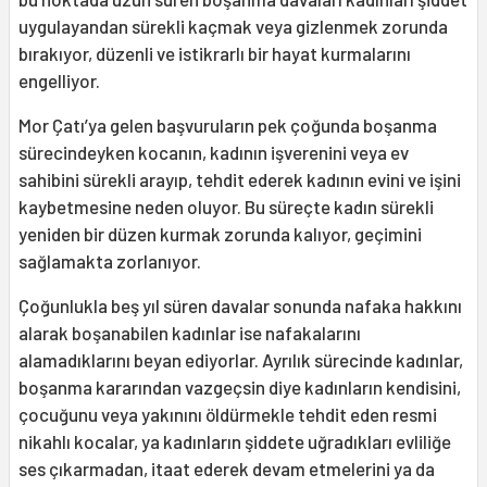
uygulayandan sürekli kaçmak veya gizlenmek zorunda
bırakıyor, düzenli ve istikrarlı bir hayat kurmalarını
engelliyor.
Mor Çatı’ya gelen başvuruların pek çoğunda boşanma
sürecindeyken kocanın, kadının işverenini veya ev
sahibini sürekli arayıp, tehdit ederek kadının evini ve işini
kaybetmesine neden oluyor. Bu süreçte kadın sürekli
yeniden bir düzen kurmak zorunda kalıyor, geçimini
sağlamakta zorlanıyor.
Çoğunlukla beş yıl süren davalar sonunda nafaka hakkını
alarak boşanabilen kadınlar ise nafakalarını
alamadıklarını beyan ediyorlar. Ayrılık sürecinde kadınlar,
boşanma kararından vazgeçsin diye kadınların kendisini,
çocuğunu veya yakınını öldürmekle tehdit eden resmi
nikahlı kocalar, ya kadınların şiddete uğradıkları evliliğe
ses çıkarmadan, itaat ederek devam etmelerini ya da