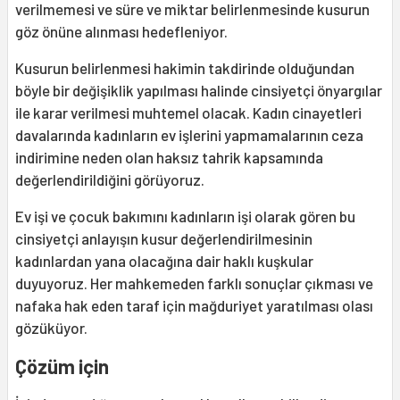
verilmemesi ve süre ve miktar belirlenmesinde kusurun
göz önüne alınması hedefleniyor.
Kusurun belirlenmesi hakimin takdirinde olduğundan
böyle bir değişiklik yapılması halinde cinsiyetçi önyargılar
ile karar verilmesi muhtemel olacak. Kadın cinayetleri
davalarında kadınların ev işlerini yapmamalarının ceza
indirimine neden olan haksız tahrik kapsamında
değerlendirildiğini görüyoruz.
Ev işi ve çocuk bakımını kadınların işi olarak gören bu
cinsiyetçi anlayışın kusur değerlendirilmesinin
kadınlardan yana olacağına dair haklı kuşkular
duyuyoruz. Her mahkemeden farklı sonuçlar çıkması ve
nafaka hak eden taraf için mağduriyet yaratılması olası
gözüküyor.
Çözüm için