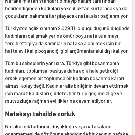
Nafaka miktarı standart olmayıp hakim tarafından
belirlendiğinden kadınları yoksulluktan kurtaracak ya da
çocukların bakımını karşılayacak nafakalar bağlanmıyor.
Türkiye’de açlık sınırının 2,029 TL olduğu düşünüldüğünde
kadınların çalışmak yerine ömür boyu nafaka almayı
tercih ettiği ya da kadınların nafaka alabilmek için bir
hafta evli kalıp boşandığı gibi argümanlar akıl dışı kalıyor.
Tüm bu sebeplerin yanı sıra, Türkiye gibi boşanmanın
kadınları, toplumsal baskıya daha açık hale getirdiği
erkek egemen bir toplumda bir kadının boşanma kararı
alması kolay değil. Kadınlar aile birliğinin devam ettirmek
için maruz kaldıkları şiddete, her türlü geçimsizliğe ve
mutsuzluğa rağmen evliliklerine devam ediyorlar.
Nafakayı tahsilde zorluk
Nafaka miktarlarının düşüklüğü veya nafakaların
ödenmemesi de göz önüne alındığında bir kadının nafaka