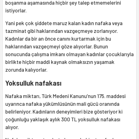
boşanma aşamasında hiçbir şey talep etmemelerini
istiyorlar.
Yani pek çok şiddete maruz kalan kadın nafaka veya
tazminat gibi haklarından vazgeçmeye zorlanıyor.
Kadınlar da bir an önce canını kurtarmak için bu
haklarından vazgeçmeyi göze alıyorlar. Bunun
sonucunda çalışma imkanı olmayan kadınlar çocuklarıyla
birlikte hiçbir maddi kaynak olmaksızın yaşamak
zorunda kalıyorlar.
Yoksulluk nafakası
Nafaka miktarı, Türk Medeni Kanunu’nun 175. maddesi
uyarınca nafaka yükümlüsünün mali gücü oranında
belirleniyor. Kadınların deneyimleri bize gösteriyor ki
çoğunluğu yaklaşık aylık 300 TL yoksulluk nafakası
alıyor.