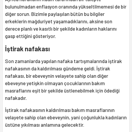
bulunulmadan enflasyon oranında yükseltilmemesi de bir
diğer sorun. Bizimle paylaşılan bütün bu bilgiler
erkeklerin mağduriyet yaşamadıklarını, aksine son
derece planlı ve kasıtlı bir şekilde kadınların haklarını
gasp ettiğini gösteriyor.
İştirak nafakası
Son zamanlarda yapılan nafaka tartışmalarında iştirak
nafakasının da kaldırılması gündeme geldi. İştirak
nafakası, bir ebeveynin velayete sahip olan diğer
ebeveyne yetişkin olmayan çocuklarının bakım
masraflarını eşit bir şekilde üstlenebilmek için ödediği
nafakadır.
İştirak nafakasının kaldırılması bakım masraflarının
velayete sahip olan ebeveynin, yani çoğunlukla kadınların
üstüne yıkılması anlamına gelecektir.