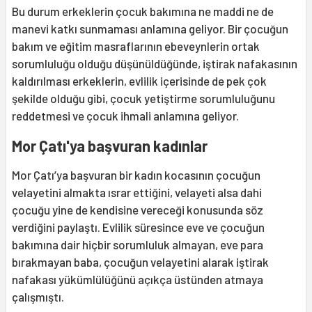
Bu durum erkeklerin çocuk bakımına ne maddi ne de
manevi katkı sunmaması anlamına geliyor. Bir çocuğun
bakım ve eğitim masraflarının ebeveynlerin ortak
sorumluluğu olduğu düşünüldüğünde, iştirak nafakasının
kaldırılması erkeklerin, evlilik içerisinde de pek çok
şekilde olduğu gibi, çocuk yetiştirme sorumluluğunu
reddetmesi ve çocuk ihmali anlamına geliyor.
Mor Çatı'ya başvuran kadınlar
Mor Çatı’ya başvuran bir kadın kocasının çocuğun
velayetini almakta ısrar ettiğini, velayeti alsa dahi
çocuğu yine de kendisine vereceği konusunda söz
verdiğini paylaştı. Evlilik süresince eve ve çocuğun
bakımına dair hiçbir sorumluluk almayan, eve para
bırakmayan baba, çocuğun velayetini alarak iştirak
nafakası yükümlülüğünü açıkça üstünden atmaya
çalışmıştı.