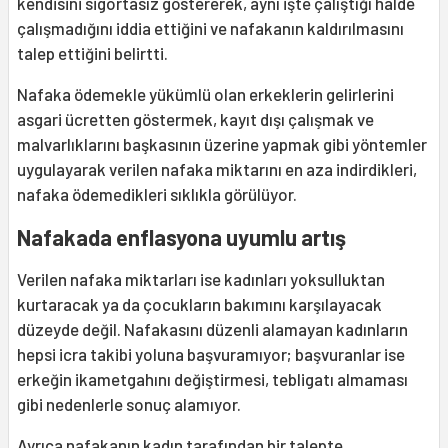
kendisini sigortasız göstererek, aynı işte çalıştığı halde
çalışmadığını iddia ettiğini ve nafakanın kaldırılmasını
talep ettiğini belirtti.
Nafaka ödemekle yükümlü olan erkeklerin gelirlerini
asgari ücretten göstermek, kayıt dışı çalışmak ve
malvarlıklarını başkasının üzerine yapmak gibi yöntemler
uygulayarak verilen nafaka miktarını en aza indirdikleri,
nafaka ödemedikleri sıklıkla görülüyor.
Nafakada enflasyona uyumlu artış
Verilen nafaka miktarları ise kadınları yoksulluktan
kurtaracak ya da çocukların bakımını karşılayacak
düzeyde değil. Nafakasını düzenli alamayan kadınların
hepsi icra takibi yoluna başvuramıyor; başvuranlar ise
erkeğin ikametgahını değiştirmesi, tebligatı almaması
gibi nedenlerle sonuç alamıyor.
Ayrıca nafakanın kadın tarafından bir talepte