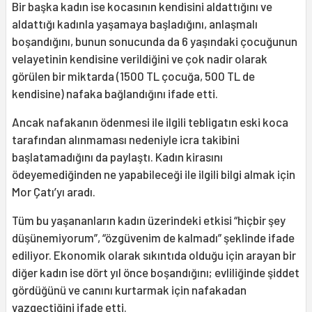
Bir başka kadın ise kocasının kendisini aldattığını ve
aldattığı kadınla yaşamaya başladığını, anlaşmalı
boşandığını, bunun sonucunda da 6 yaşındaki çocuğunun
velayetinin kendisine verildiğini ve çok nadir olarak
görülen bir miktarda (1500 TL çocuğa, 500 TL de
kendisine) nafaka bağlandığını ifade etti.
Ancak nafakanın ödenmesi ile ilgili tebligatın eski koca
tarafından alınmaması nedeniyle icra takibini
başlatamadığını da paylaştı. Kadın kirasını
ödeyemediğinden ne yapabileceği ile ilgili bilgi almak için
Mor Çatı’yı aradı.
Tüm bu yaşananların kadın üzerindeki etkisi “hiçbir şey
düşünemiyorum”, “özgüvenim de kalmadı” şeklinde ifade
ediliyor. Ekonomik olarak sıkıntıda olduğu için arayan bir
diğer kadın ise dört yıl önce boşandığını; evliliğinde şiddet
gördüğünü ve canını kurtarmak için nafakadan
vazgeçtiğini ifade etti.