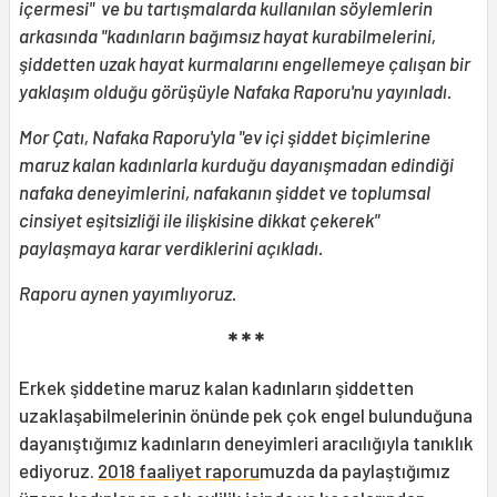
içermesi" ve bu tartışmalarda kullanılan söylemlerin
arkasında "kadınların bağımsız hayat kurabilmelerini,
şiddetten uzak hayat kurmalarını engellemeye çalışan bir
yaklaşım olduğu görüşüyle Nafaka Raporu'nu yayınladı.
Mor Çatı, Nafaka Raporu'yla "ev içi şiddet biçimlerine
maruz kalan kadınlarla kurduğu dayanışmadan edindiği
nafaka deneyimlerini, nafakanın şiddet ve toplumsal
cinsiyet eşitsizliği ile ilişkisine dikkat çekerek"
paylaşmaya karar verdiklerini açıkladı.
Raporu aynen yayımlıyoruz.
* * *
Erkek şiddetine maruz kalan kadınların şiddetten
uzaklaşabilmelerinin önünde pek çok engel bulunduğuna
dayanıştığımız kadınların deneyimleri aracılığıyla tanıklık
ediyoruz.
2018 faaliyet raporu
muzda da paylaştığımız