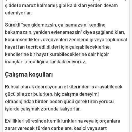
şiddete maruz kalmamış gibi kaldıkları yerden devam
edemiyorlar.
Sürekli “sen gidemezsin, çalışamazsın, kendine
bakamazsın, yeniden evlenemezsin” diye aşağılandıkları,
küçümsendikleri, özgüvenleri zedelendiği veya toplumsal
hayattan tecrit edildikleri için çalışabileceklerine,
kendilerine bir hayat kurabileceklerine dair hiçbir
inançları olmadığına tanıklık ediyoruz.
Çalışma koşulları
Ruhsal olarak depresyonun etkilerinden iş arayabilecek
gücü bile zor bulurken, hiç çalışma deneyimi
olmadığından birden beden gücü gerektiren yorucu
işlerde çalışmak zorunda kalıyorlar.
Evlilikleri süresince kemik kırıklarına veya iç organlara
zarar verecek türden darbelere, kesici veya sert