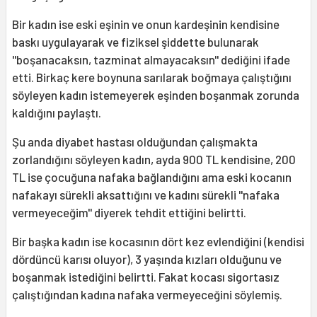
Bir kadın ise eski eşinin ve onun kardeşinin kendisine
baskı uygulayarak ve fiziksel şiddette bulunarak
''boşanacaksın, tazminat almayacaksın'' dediğini ifade
etti. Birkaç kere boynuna sarılarak boğmaya çalıştığını
söyleyen kadın istemeyerek eşinden boşanmak zorunda
kaldığını paylaştı.
Şu anda diyabet hastası olduğundan çalışmakta
zorlandığını söyleyen kadın, ayda 900 TL kendisine, 200
TL ise çocuğuna nafaka bağlandığını ama eski kocanın
nafakayı sürekli aksattığını ve kadını sürekli ''nafaka
vermeyeceğim'' diyerek tehdit ettiğini belirtti.
Bir başka kadın ise kocasının dört kez evlendiğini (kendisi
dördüncü karısı oluyor), 3 yaşında kızları olduğunu ve
boşanmak istediğini belirtti. Fakat kocası sigortasız
çalıştığından kadına nafaka vermeyeceğini söylemiş.