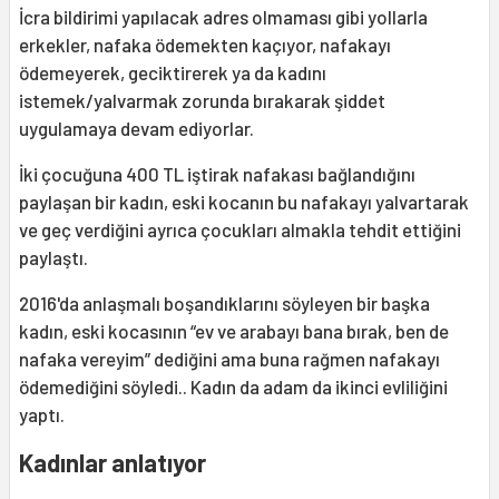
İcra bildirimi yapılacak adres olmaması gibi yollarla
erkekler, nafaka ödemekten kaçıyor, nafakayı
ödemeyerek, geciktirerek ya da kadını
istemek/yalvarmak zorunda bırakarak şiddet
uygulamaya devam ediyorlar.
İki çocuğuna 400 TL iştirak nafakası bağlandığını
paylaşan bir kadın, eski kocanın bu nafakayı yalvartarak
ve geç verdiğini ayrıca çocukları almakla tehdit ettiğini
paylaştı.
2016'da anlaşmalı boşandıklarını söyleyen bir başka
kadın, eski kocasının “ev ve arabayı bana bırak, ben de
nafaka vereyim” dediğini ama buna rağmen nafakayı
ödemediğini söyledi.. Kadın da adam da ikinci evliliğini
yaptı.
Kadınlar anlatıyor