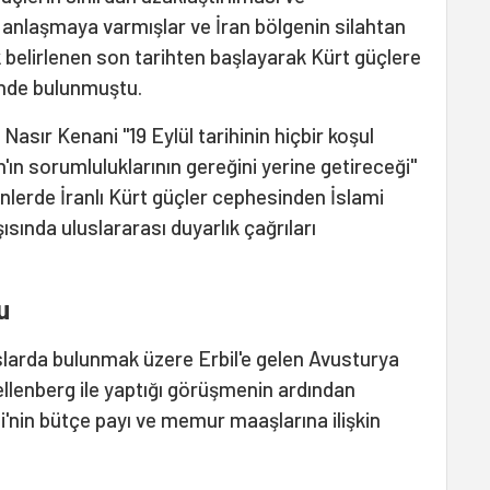
 anlaşmaya varmışlar ve İran bölgenin silahtan
ak belirlenen son tarihten başlayarak Kürt güçlere
inde bulunmuştu.
 Nasır Kenani "19 Eylül tarihinin hiçbir koşul
'ın sorumluluklarının gereğini yerine getireceği"
lerde İranlı Kürt güçler cephesinden İslami
şısında uluslararası duyarlık çağrıları
u
larda bulunmak üzere Erbil'e gelen Avusturya
ellenberg ile yaptığı görüşmenin ardından
i'nin bütçe payı ve memur maaşlarına ilişkin