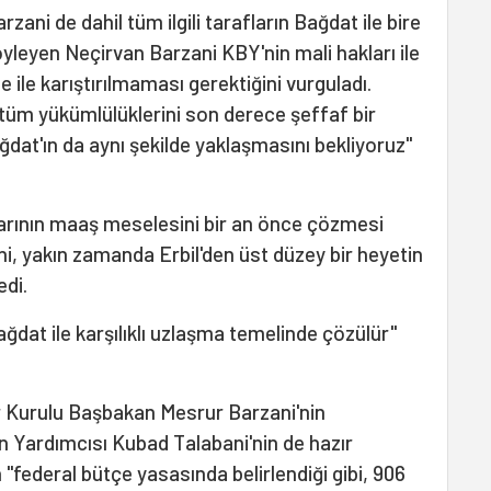
ani de dahil tüm ilgili tarafların Bağdat ile bire
öyleyen Neçirvan Barzani KBY'nin mali hakları ile
ile karıştırılmaması gerektiğini vurguladı.
tüm yükümlülüklerini son derece şeffaf bir
ağdat'ın da aynı şekilde yaklaşmasını bekliyoruz"
larının maaş meselesini bir an önce çözmesi
i, yakın zamanda Erbil'den üst düzey bir heyetin
edi.
dat ile karşılıklı uzlaşma temelinde çözülür"
 Kurulu Başbakan Mesrur Barzani'nin
n Yardımcısı Kubad Talabani'nin de hazır
"federal bütçe yasasında belirlendiği gibi, 906