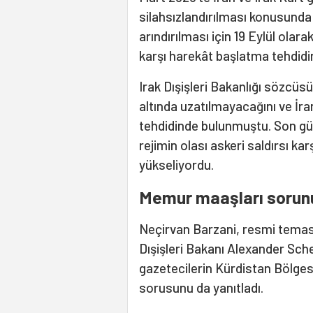
silahsızlandırılması konusunda
arındırılması için 19 Eylül olar
karşı harekât başlatma tehdid
Irak Dışişleri Bakanlığı sözcüsü
altında uzatılmayacağını ve İran
tehdidinde bulunmuştu. Son gün
rejimin olası askeri saldırsı kar
yükseliyordu.
Memur maaşları sorun
Neçirvan Barzani, resmi temas
Dışişleri Bakanı Alexander Sch
gazetecilerin Kürdistan Bölges
sorusunu da yanıtladı.