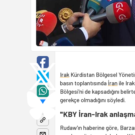
Irak
Kürdistan Bölgesel Yönetim
basın toplantısında
İran
ile Ira
Bölgesi'ni de kapsadığını belirt
gerekçe olmadığını söyledi.
"KBY İran-Irak anlaşma
Rudaw'ın haberine göre, Barzani 