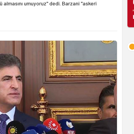
nü almasını umuyoruz" dedi. Barzani "askeri