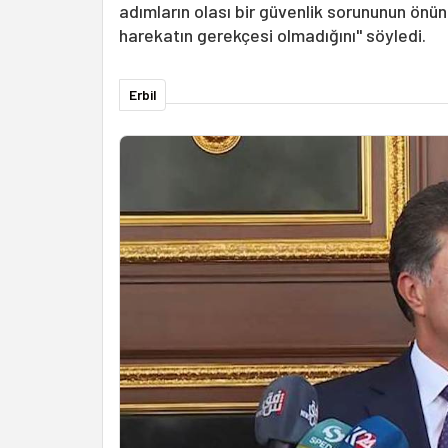
adımların olası bir güvenlik sorununun önü
harekatın gerekçesi olmadığını" söyledi.
Erbil