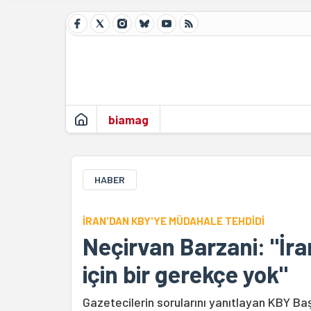
biamag
HABER
İRAN'DAN KBY'YE MÜDAHALE TEHDİDİ
Neçirvan Barzani: "İra
için bir gerekçe yok"
Gazetecilerin sorularını yanıtlayan KBY Ba