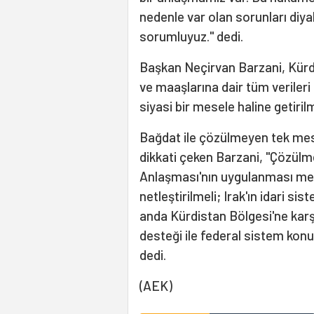
nedenle var olan sorunları diy
sorumluyuz." dedi.
Başkan Neçirvan Barzani, Kürdi
ve maaşlarına dair tüm veriler
siyasi bir mesele haline getirilm
Bağdat ile çözülmeyen tek me
dikkati çeken Barzani, "Çözülm
Anlaşması'nın uygulanması mes
netleştirilmeli; Irak'ın idari si
anda Kürdistan Bölgesi'ne karşı
desteği ile federal sistem kon
dedi.
(AEK)