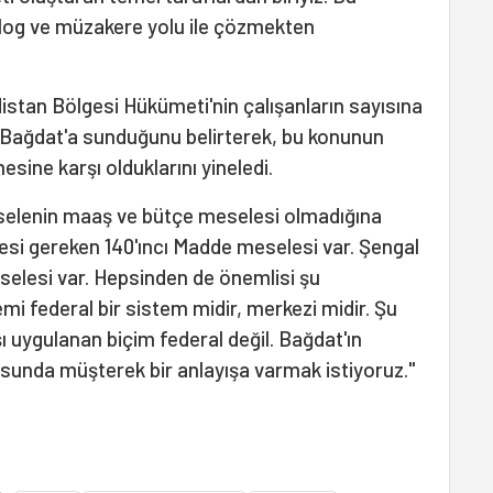
alog ve müzakere yolu ile çözmekten
stan Bölgesi Hükümeti'nin çalışanların sayısına
i Bağdat'a sunduğunu belirterek, bu konunun
esine karşı olduklarını yineledi.
selenin maaş ve bütçe meselesi olmadığına
esi gereken 140'ıncı Madde meselesi var. Şengal
elesi var. Hepsinden de önemlisi şu
stemi federal bir sistem midir, merkezi midir. Şu
 uygulanan biçim federal değil. Bağdat'ın
usunda müşterek bir anlayışa varmak istiyoruz."