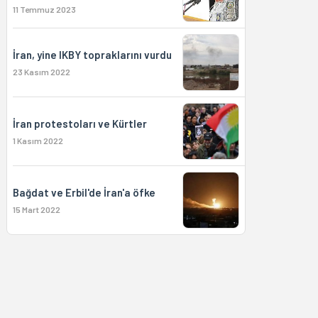
11 Temmuz 2023
İran, yine IKBY topraklarını vurdu
23 Kasım 2022
İran protestoları ve Kürtler
1 Kasım 2022
Bağdat ve Erbil'de İran'a öfke
15 Mart 2022