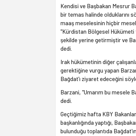
Kendisi ve Başbakan Mesrur Barz
bir temas halinde olduklarını s
maaş meselesinin hiçbir mesele 
"Kürdistan Bölgesel Hükümeti 
şekilde yerine getirmiştir ve B
dedi.
Irak hükümetinin diğer çalışan
gerektiğine vurgu yapan Barzan
Bağdat'ı ziyaret edeceğini söyl
Barzani, "Umarım bu mesele Bağ
dedi.
Geçtiğimiz hafta KBY Bakanlar
başkanlığında yaptığı, Başbaka
bulunduğu toplantıda Bağdat'ın 