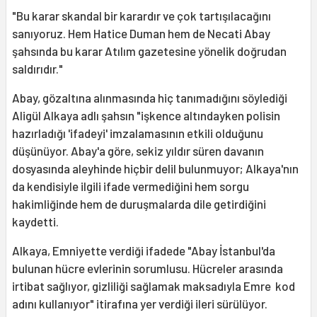
"Bu karar skandal bir karardır ve çok tartışılacağını
sanıyoruz. Hem Hatice Duman hem de Necati Abay
şahsında bu karar Atılım gazetesine yönelik doğrudan
saldırıdır."
Abay, gözaltına alınmasında hiç tanımadığını söylediği
Aligül Alkaya adlı şahsın "işkence altındayken polisin
hazırladığı 'ifadeyi' imzalamasının etkili olduğunu
düşünüyor. Abay'a göre, sekiz yıldır süren davanın
dosyasında aleyhinde hiçbir delil bulunmuyor; Alkaya'nın
da kendisiyle ilgili ifade vermediğini hem sorgu
hakimliğinde hem de duruşmalarda dile getirdiğini
kaydetti.
Alkaya, Emniyette verdiği ifadede "Abay İstanbul'da
bulunan hücre evlerinin sorumlusu. Hücreler arasında
irtibat sağlıyor, gizliliği sağlamak maksadıyla Emre kod
adını kullanıyor" itirafına yer verdiği ileri sürülüyor.