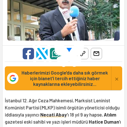
Haberlerimizi Google'da daha sık görmek
×
için bianet'i tercih ettiğiniz haber
kaynaklarına ekleyebilirsiniz...
İstanbul 12. Ağır Ceza Mahkemesi, Marksist Leninist
Komünist Partisi (MLKP) isimli örgütün yöneticisi olduğu
iddiasıyla yayıncı
Necati Abay
'ı 18 yıl 9 ay hapse,
Atılım
gazetesi eski sahibi ve yazı işleri müdürü
Hatice Duman
'ı