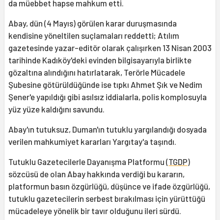
da müebbet hapse mahkum etti.
Abay, dün (4 Mayıs) görülen karar duruşmasında
kendisine yöneltilen suçlamaları reddetti; Atılım
gazetesinde yazar-editör olarak çalışırken 13 Nisan 2003
tarihinde Kadıköy'deki evinden bilgisayarıyla birlikte
gözaltına alındığını hatırlatarak, Terörle Mücadele
Şubesine götürüldüğünde ise tıpkı Ahmet Şık ve Nedim
Şener'e yapıldığı gibi asılsız iddialarla, polis komplosuyla
yüz yüze kaldığını savundu.
Abay'ın tutuksuz, Duman'ın tutuklu yargılandığı dosyada
verilen mahkumiyet kararları Yargıtay'a taşındı.
Tutuklu Gazetecilerle Dayanışma Platformu (
TGDP
)
sözcüsü de olan Abay hakkında verdiği bu kararın,
platformun basın özgürlüğü, düşünce ve ifade özgürlüğü,
tutuklu gazetecilerin serbest bırakılması için yürüttüğü
mücadeleye yönelik bir tavır olduğunu ileri sürdü.